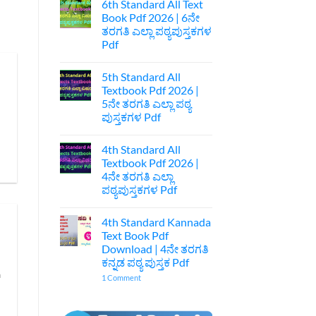
Kannada
6th Standard All Text
Textbook
Book Pdf 2026 | 6ನೇ
Pdf
Download
ತರಗತಿ ಎಲ್ಲಾ ಪಠ್ಯಪುಸ್ತಕಗಳ
|
Pdf
7ನೇ
ತರಗತಿ
No
ಕನ್ನಡ
Comments
ಪುಸ್ತಕ
5th Standard All
on
Pdf
6th
Textbook Pdf 2026 |
Standard
5ನೇ ತರಗತಿ ಎಲ್ಲಾ ಪಠ್ಯ
All
Text
ಪುಸ್ತಕಗಳ Pdf
Book
Pdf
No
2026
Comments
4th Standard All
on
|
5th
6ನೇ
Textbook Pdf 2026 |
Standard
ತರಗತಿ
4ನೇ ತರಗತಿ ಎಲ್ಲಾ
All
ಎಲ್ಲಾ
Textbook
ಪಠ್ಯಪುಸ್ತಕಗಳ
ಪಠ್ಯಪುಸ್ತಕಗಳ Pdf
Pdf
Pdf
2026
No
|
Comments
4th Standard Kannada
on
5ನೇ
4th
ತರಗತಿ
Text Book Pdf
Standard
ಎಲ್ಲಾ
Download | 4ನೇ ತರಗತಿ
All
ಪಠ್ಯ
Textbook
ಪುಸ್ತಕಗಳ
ಕನ್ನಡ ಪಠ್ಯ ಪುಸ್ತಕ Pdf
Pdf
Pdf
a
2026
on
1 Comment
|
4th
4ನೇ
Standard
ತರಗತಿ
Kannada
ಎಲ್ಲಾ
Text