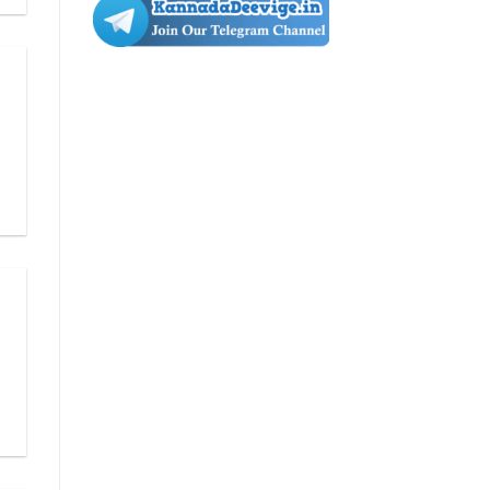
ಪಠ್ಯಪುಸ್ತಕಗಳ
Book
Pdf
Pdf
Download
|
4ನೇ
ತರಗತಿ
ಕನ್ನಡ
ಪಠ್ಯ
ಪುಸ್ತಕ
Pdf