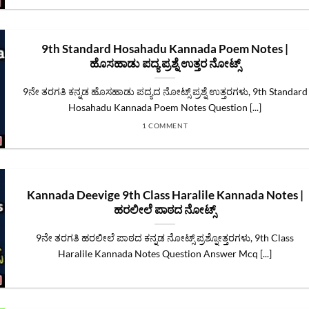
9th Standard Hosahadu Kannada Poem Notes |
ಹೊಸಹಾಡು ಪದ್ಯ ಪ್ರಶ್ನೆ ಉತ್ತರ ನೋಟ್ಸ್
9ನೇ ತರಗತಿ ಕನ್ನಡ ಹೊಸಹಾಡು ಪದ್ಯದ ನೋಟ್ಸ್‌ ಪ್ರಶ್ನೆ ಉತ್ತರಗಳು, 9th Standard
Hosahadu Kannada Poem Notes Question [...]
1 COMMENT
Kannada Deevige 9th Class Haralile Kannada Notes |
ಹರಲೀಲೆ ಪಾಠದ ನೋಟ್ಸ್
9ನೇ ತರಗತಿ ಹರಲೀಲೆ ಪಾಠದ ಕನ್ನಡ ನೋಟ್ಸ್ ಪ್ರಶ್ನೋತ್ತರಗಳು, 9th Class
Haralile Kannada Notes Question Answer Mcq [...]