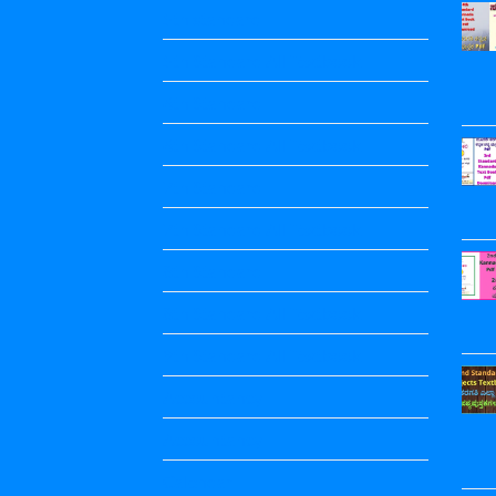
5th standard
5th Standard All Textbook
6th Standard
6th Standard All Textbook
7th Standard
7th Standard All Textbook
8th Standard
8th Standard All Textbook
9th Standard All Textbook
Accountancy
Accountancy
Calendar