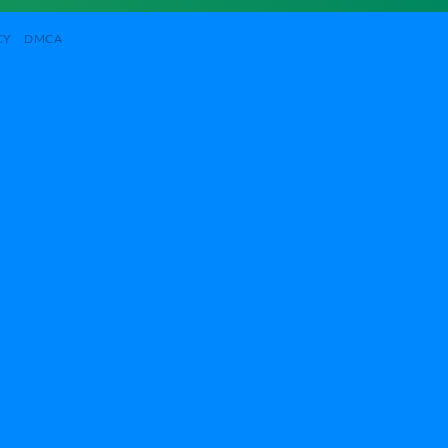
CY
DMCA