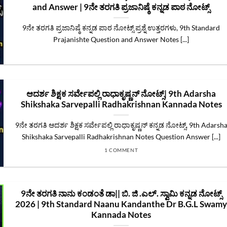
and Answer | 9ನೇ ತರಗತಿ ಪ್ರಜಾನಿಷ್ಠೆ ಕನ್ನಡ ಪಾಠ ನೋಟ್ಸ್
9ನೇ ತರಗತಿ ಪ್ರಜಾನಿಷ್ಠೆ ಕನ್ನಡ ಪಾಠ ನೋಟ್ಸ್ ಪ್ರಶ್ನೆ ಉತ್ತರಗಳು, 9th Standard
Prajanishte Question and Answer Notes [...]
ಆದರ್ಶ ಶಿಕ್ಷಕ ಸರ್ವೇಪಲ್ಲಿ ರಾಧಾಕೃಷ್ಣನ್ ನೋಟ್ಸ್| 9th Adarsha
Shikshaka Sarvepalli Radhakrishnan Kannada Notes
9ನೇ ತರಗತಿ ಆದರ್ಶ ಶಿಕ್ಷಕ ಸರ್ವೇಪಲ್ಲಿ ರಾಧಾಕೃಷ್ಣನ್‌ ಕನ್ನಡ ನೋಟ್ಸ್‌, 9th Adarsh
Shikshaka Sarvepalli Radhakrishnan Notes Question Answer [...]
1 COMMENT
9ನೇ ತರಗತಿ ನಾನು ಕಂಡಂತೆ ಡಾ|| ಬಿ. ಜಿ .ಎಲ್‌. ಸ್ವಾಮಿ ಕನ್ನಡ ನೋಟ್ಸ್‌
2026 | 9th Standard Naanu Kandanthe Dr B.G.L Swam
Kannada Notes