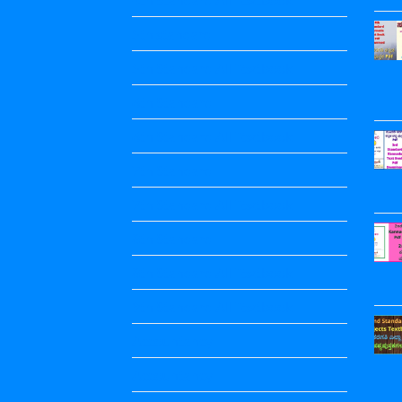
5th standard
5th Standard All Textbook
6th Standard
6th Standard All Textbook
7th Standard
7th Standard All Textbook
8th Standard
8th Standard All Textbook
9th Standard All Textbook
Accountancy
Accountancy