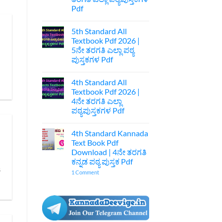
|
Pdf
7ನೇ
ತರಗತಿ
No
ಕನ್ನಡ
Comments
ಪುಸ್ತಕ
5th Standard All
on
Pdf
6th
Textbook Pdf 2026 |
Standard
5ನೇ ತರಗತಿ ಎಲ್ಲಾ ಪಠ್ಯ
All
Text
ಪುಸ್ತಕಗಳ Pdf
Book
Pdf
No
2026
Comments
4th Standard All
on
|
5th
6ನೇ
Textbook Pdf 2026 |
Standard
ತರಗತಿ
4ನೇ ತರಗತಿ ಎಲ್ಲಾ
All
ಎಲ್ಲಾ
Textbook
ಪಠ್ಯಪುಸ್ತಕಗಳ
ಪಠ್ಯಪುಸ್ತಕಗಳ Pdf
Pdf
Pdf
2026
No
|
Comments
4th Standard Kannada
on
5ನೇ
4th
ತರಗತಿ
Text Book Pdf
Standard
ಎಲ್ಲಾ
Download | 4ನೇ ತರಗತಿ
All
ಪಠ್ಯ
Textbook
ಪುಸ್ತಕಗಳ
ಕನ್ನಡ ಪಠ್ಯ ಪುಸ್ತಕ Pdf
Pdf
Pdf
s
2026
on
1 Comment
|
4th
4ನೇ
Standard
ತರಗತಿ
Kannada
ಎಲ್ಲಾ
Text
ಪಠ್ಯಪುಸ್ತಕಗಳ
Book
Pdf
Pdf
Download