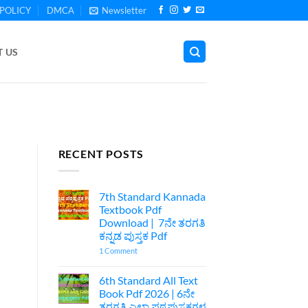
POLICY
DMCA
Newsletter
 US
RECENT POSTS
7th Standard Kannada
Textbook Pdf
Download | 7ನೇ ತರಗತಿ
ಕನ್ನಡ ಪುಸ್ತಕ Pdf
on
1 Comment
7th
Standard
Kannada
6th Standard All Text
Textbook
Book Pdf 2026 | 6ನೇ
Pdf
Download
ತರಗತಿ ಎಲ್ಲಾ ಪಠ್ಯಪುಸ್ತಕಗಳ