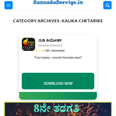
Skip
to
content
CATEGORY ARCHIVES:
KALIKA CHETARIKE
ನುಡಿ ಕೀಬೋರ್ಡ್
Kannada Keyboard
★ 4.5
• 1M+ downloads
"Fast typing + smooth Kannada input!"
DOWNLOAD NOW