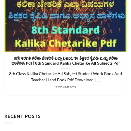
8ನೇ ತರಗತಿ ಕಲಿಕಾ ಚೇತರಿಕೆ ಎಲ್ಲಾ ವಿಷಯಗಳ ಶಿಕ್ಷಕರ ಕೈಪಿಡಿ ಮತ್ತು ಕಲಿಕಾ
ಹಾಳೆಗಳು Pdf | 8th Standard Kalika Chetarike All Subjects Pdf
8th Class Kalika Chetarike All Subject Student Work Book And
Teacher Hand Book Pdf Download, [...]
2 COMMENTS
RECENT POSTS