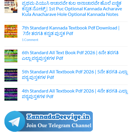
ಪ್ರಥಮ ಪಿಯುಸಿ ಆಚಾರವೇ ಕುಲ ಅನಾಚಾರವೇ ಹೊಲೆ ಐಚ್ಛಿಕ
ಕನ್ನಡ ನೋಟ್ಸ್ | 1st Puc Optional Kannada Acharave
Kula Anacharave Hole Optional Kannada Notes
No
Comments
7th Standard Kannada Textbook Pdf Download |
on
ಪ್ರಥಮ
7ನೇ ತರಗತಿ ಕನ್ನಡ ಪುಸ್ತಕ Pdf
ಪಿಯುಸಿ
ಆಚಾರವೇ
on
1 Comment
ಕುಲ
7th
ಅನಾಚಾರವೇ
Standard
ಹೊಲೆ
Kannada
6th Standard All Text Book Pdf 2026 | 6ನೇ ತರಗತಿ
ಐಚ್ಛಿಕ
Textbook
ಎಲ್ಲಾ ಪಠ್ಯಪುಸ್ತಕಗಳ Pdf
ಕನ್ನಡ
Pdf
ನೋಟ್ಸ್
Download
No
|
|
Comments
1st
7ನೇ
5th Standard All Textbook Pdf 2026 | 5ನೇ ತರಗತಿ ಎಲ್ಲಾ
on
Puc
ತರಗತಿ
6th
ಪಠ್ಯ ಪುಸ್ತಕಗಳ Pdf
Optional
ಕನ್ನಡ
Standard
Kannada
ಪುಸ್ತಕ
All
No
Acharave
Pdf
Text
Comments
Kula
4th Standard All Textbook Pdf 2026 | 4ನೇ ತರಗತಿ ಎಲ್ಲಾ
Book
on
Anacharave
Pdf
5th
ಪಠ್ಯಪುಸ್ತಕಗಳ Pdf
Hole
2026
Standard
Optional
|
All
No
Kannada
6ನೇ
Textbook
Comments
Notes
ತರಗತಿ
Pdf
on
ಎಲ್ಲಾ
2026
4th
ಪಠ್ಯಪುಸ್ತಕಗಳ
|
Standard
Pdf
5ನೇ
All
ತರಗತಿ
Textbook
ಎಲ್ಲಾ
Pdf