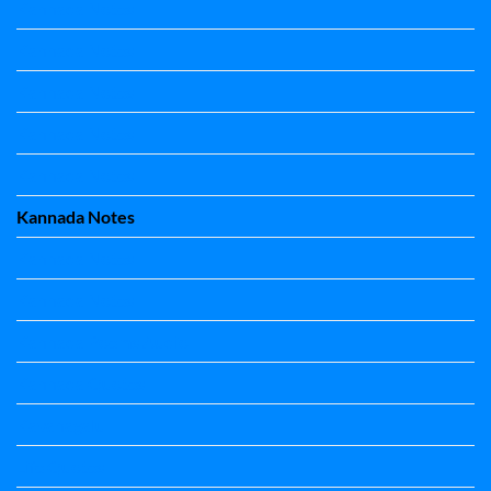
Kannada Notes
Kannada Notes
Kannada Notes
Kannada Notes
Kannada Notes
Kannada Notes
Kannada Notes
Kannada Notes
Kannada Poems Audio
Kannada Quotes
Kavanagalu
Life Quotes