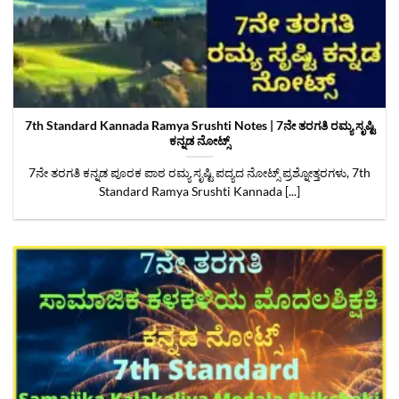
7th Standard Kannada Ramya Srushti Notes | 7ನೇ ತರಗತಿ ರಮ್ಯ ಸೃಷ್ಟಿ
ಕನ್ನಡ ನೋಟ್ಸ್
7ನೇ ತರಗತಿ ಕನ್ನಡ ಪೂರಕ ಪಾಠ ರಮ್ಯ ಸೃಷ್ಟಿ ಪದ್ಯದ ನೋಟ್ಸ್‌ ಪ್ರಶ್ನೋತ್ತರಗಳು, 7th
Standard Ramya Srushti Kannada [...]