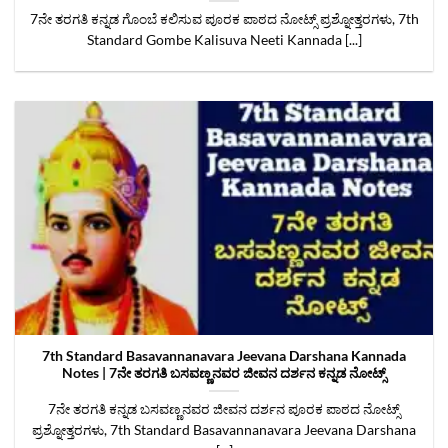
7ನೇ ತರಗತಿ ಕನ್ನಡ ಗೊಂಬೆ ಕಲಿಸುವ ಪೂರಕ ಪಾಠದ ನೋಟ್ಸ್ ಪ್ರಶ್ನೋತ್ತರಗಳು, 7th
Standard Gombe Kalisuva Neeti Kannada [...]
7th Standard Basavannanavara Jeevana Darshana Kannada
Notes | 7ನೇ ತರಗತಿ ಬಸವಣ್ಣನವರ ಜೀವನ ದರ್ಶನ ಕನ್ನಡ ನೋಟ್ಸ್
7ನೇ ತರಗತಿ ಕನ್ನಡ ಬಸವಣ್ಣನವರ ಜೀವನ ದರ್ಶನ ಪೂರಕ ಪಾಠದ ನೋಟ್ಸ್‌
ಪ್ರಶ್ನೋತ್ತರಗಳು, 7th Standard Basavannanavara Jeevana Darshana