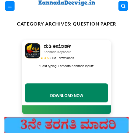
Skip
to
content
CATEGORY ARCHIVES:
QUESTION PAPER
ನುಡಿ ಕೀಬೋರ್ಡ್
Kannada Keyboard
★ 4.5
• 1M+ downloads
"Fast typing + smooth Kannada input!"
DOWNLOAD NOW