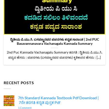
ದ್ವಿತೀಯ ಪಿ.ಯು.ಸಿ. ಬಸವಣ್ಣನವರ ವಚನಗಳು ಕನ್ನಡ ಸಾರಾಂಶ | 2nd PUC
Basavannanavara Vachanagalu Kannada Summary
2nd Puc Kannada Vachanagalu Summary ತರಗತಿ : ದ್ವಿತೀಯ ಪಿ.ಯು.ಸಿ.
ಪದ್ಯದ ಹೆಸರು : ವಚನಗಳು (ಬಸವಣ್ಣನವರ ವಚನಗಳು) ಕೃತಿಕಾರರ ಹೆಸರು : [...]
RECENT POSTS
7th Standard Kannada Textbook Pdf Download |
7ನೇ ತರಗತಿ ಕನ್ನಡ ಪುಸ್ತಕ Pdf
on
1 Comment