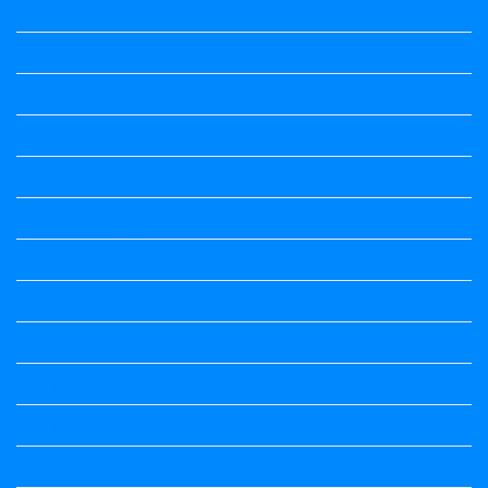
Kalika Chetarike
Kalika Chetarike
Kalika Chetarike
Kalika Chetarike
Kalika Chetarike
Kalika Chetarike
Kalika Chetarike
Kalika Chetarike
Kalika Chetarike
Kannada Notes
Kannada Notes
Kannada Notes