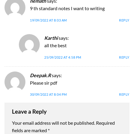
nemath
says:
9 th standard notes I want to writing
19/09/2022 AT 8:03 AM
REPLY
Karthi
says:
all the best
25/09/2022 AT 4:58 PM
REPLY
Deepak.R
says:
Please sir pdf
30/09/2022 AT 8:04 PM
REPLY
Leave a Reply
Your email address will not be published.
Required
fields are marked
*