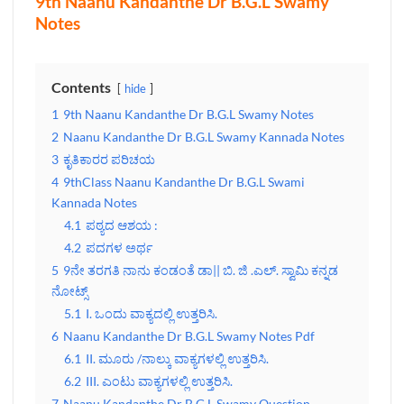
9th Naanu Kandanthe Dr B.G.L Swamy
Notes
Contents
hide
1
9th Naanu Kandanthe Dr B.G.L Swamy Notes
2
Naanu Kandanthe Dr B.G.L Swamy Kannada Notes
3
ಕೃತಿಕಾರರ ಪರಿಚಯ
4
9thClass Naanu Kandanthe Dr B.G.L Swami
Kannada Notes
4.1
ಪಠ್ಯದ ಆಶಯ :
4.2
ಪದಗಳ ಅರ್ಥ
5
9ನೇ ತರಗತಿ ನಾನು ಕಂಡಂತೆ ಡಾ|| ಬಿ. ಜಿ .ಎಲ್‌. ಸ್ವಾಮಿ ಕನ್ನಡ
ನೋಟ್ಸ್‌
5.1
I. ಒಂದು ವಾಕ್ಯದಲ್ಲಿ ಉತ್ತರಿಸಿ.
6
Naanu Kandanthe Dr B.G.L Swamy Notes Pdf
6.1
II. ಮೂರು /ನಾಲ್ಕು ವಾಕ್ಯಗಳಲ್ಲಿ ಉತ್ತರಿಸಿ.
6.2
III. ಎಂಟು ವಾಕ್ಯಗಳಲ್ಲಿ ಉತ್ತರಿಸಿ.
7
Naanu Kandanthe Dr B.G.L Swamy Question