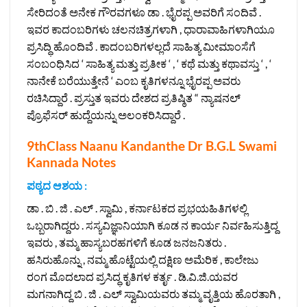
ಸೇರಿದಂತೆ ಅನೇಕ ಗೌರವಗಳೂ ಡಾ . ಭೈರಪ್ಪ ಅವರಿಗೆ ಸಂದಿವೆ .
ಇವರ ಕಾದಂಬರಿಗಳು ಚಲನಚಿತ್ರಗಳಾಗಿ , ಧಾರಾವಾಹಿಗಳಾಗಿಯೂ
ಪ್ರಸಿದ್ಧಿ ಹೊಂದಿವೆ . ಕಾದಂಬರಿಗಳಲ್ಲದೆ ಸಾಹಿತ್ಯ ಮೀಮಾಂಸೆಗೆ
ಸಂಬಂಧಿಸಿದ ‘ ಸಾಹಿತ್ಯ ಮತ್ತು ಪ್ರತೀಕ ‘ , ‘ ಕಥೆ ಮತ್ತು ಕಥಾವಸ್ತು ‘ , ‘
ನಾನೇಕೆ ಬರೆಯುತ್ತೇನೆ ‘ ಎಂಬ ಕೃತಿಗಳನ್ನೂ ಭೈರಪ್ಪ ಅವರು
ರಚಿಸಿದ್ದಾರೆ . ಪ್ರಸ್ತುತ ಇವರು ದೇಶದ ಪ್ರತಿಷ್ಠಿತ “ ನ್ಯಾಷನಲ್
ಪ್ರೊಫೆಸರ್ ಹುದ್ದೆಯನ್ನು ಅಲಂಕರಿಸಿದ್ದಾರೆ .
9thClass Naanu Kandanthe Dr B.G.L Swami
Kannada Notes
ಪಠ್ಯದ ಆಶಯ :
ಡಾ . ಬಿ . ಜಿ . ಎಲ್ . ಸ್ವಾಮಿ , ಕರ್ನಾಟಕದ ಪ್ರಭಯಹಿತಿಗಳಲ್ಲಿ
ಒಬ್ಬರಾಗಿದ್ದರು . ಸಸ್ಯವಿಜ್ಞಾನಿಯಾಗಿ ಕೂಡ ನ ಕಾರ್ಯ ನಿರ್ವಹಿಸುತ್ತಿದ್ದ
ಇವರು , ತಮ್ಮ ಹಾಸ್ಯಬರಹಗಳಿಗೆ ಕೂಡ ಜನಜನಿತರು .
ಹಸಿರುಹೊನ್ನು , ನಮ್ಮ ಹೊಟ್ಟೆಯಲ್ಲಿ ದಕ್ಷಿಣ ಅಮೆರಿಕ , ಕಾಲೇಜು
ರಂಗ ಮೊದಲಾದ ಪ್ರಸಿದ್ಧ ಕೃತಿಗಳ ಕರ್ತೃ . ಡಿ.ವಿ.ಜಿ.ಯವರ
ಮಗನಾಗಿದ್ದ ಬಿ . ಜಿ . ಎಲ್ ಸ್ವಾಮಿಯವರು ತಮ್ಮ ವೃತ್ತಿಯ ಹೊರತಾಗಿ ,