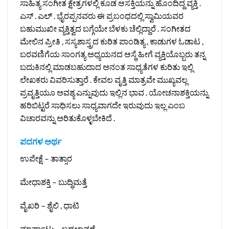
ಸಾಹಿತ್ಯ ಸಂಗೀತ ಕ್ಷೇತ್ರಗಳಲ್ಲಿ ಕೂಡ ಆಸಕ್ತಿಯನ್ನು ಹೊಂದಿದ್ದ ವ್ಯಕ್ತಿ .
ಎಸ್ . ಎಲ್ . ಭೈರಪ್ಪನವರು ಈ ಪ್ರಬಂಧದಲ್ಲಿ ಸ್ವಾಮಿಯವರ
ಬಹುಮುಖೀ ವ್ಯಕ್ತಿತ್ವದ ಬಗ್ಗೆಯೇ ಬೆಳಕು ಚೆಲ್ಲಿದ್ದಾರೆ . ಸಂಗೀತದ
ಮೇಲಿನ ಪ್ರೀತಿ , ಸಸ್ಯಶಾಸ್ತ್ರದ ಕುರಿತ ಪಾಂಡಿತ್ಯ , ಕಾಡುಗಳ ಓಡಾಟ ,
ಬರವಣಿಗೆಯ ಸಾಂಗತ್ಯ ಅಧ್ಯಯನದ ಆಸ್ಥೆ ಹೀಗೆ ವ್ಯಕ್ತಿಯೊಬ್ಬರು ತನ್ನ
ಬದುಕಿನಲ್ಲಿ ಮಾಡಬಹುದಾದ ಅನಂತ ಸಾಧ್ಯತೆಗಳ ಕುರಿತು ಇಲ್ಲಿ
ಲೇಖಕರು ವಿವರಿಸುತ್ತಾರೆ . ಕೇವಲ ವೃತ್ತಿ ಮಾತ್ರವೇ ಮುಖ್ಯವಲ್ಲ
ಪ್ರವೃತ್ತಿಯೂ ಅವಶ್ಯ ಎನ್ನುವುದು ಇಲ್ಲಿನ ಭಾವ . ಯೋಚನಾಶಕ್ತಿಯನ್ನು
ಹರಿಬಿಟ್ಟರೆ ಸಾಧಿಸಲು ಸಾಧ್ಯವಾಗದೇ ಇರುವುದು ಇಲ್ಲ ಎಂಬ
ವಿಚಾರವನ್ನು ಅರಿತುಕೊಳ್ಳಬೇಕಿದೆ .
ಪದಗಳ ಅರ್ಥ
ಉಪೇಕ್ಷೆ – ತಾತ್ಸಾರ
ಮೇಧಾಶಕ್ತಿ – ಬುದ್ಧಿಮತ್ತೆ
ವೈಖರಿ – ಶೈಲಿ , ಧಾಟಿ
ಮಾರ್ಪಾಟು – ಬದಲಾವಣೆ