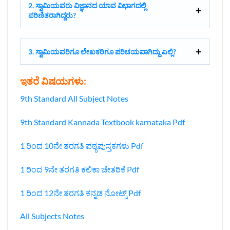
2. ಸ್ವಾಮಿಯವರು ವಿಜ್ಞಾನದ ಯಾವ ವಿಭಾಗದಲ್ಲಿ
ಪರಿಣಿತರಾಗಿದ್ದರು?
3. ಸ್ವಾಮಿಯವರಿಗೂ ಲೇಖಕರಿಗೂ ಪರಿಚಯವಾಗಿದ್ದು ಎಲ್ಲಿ?
ಇತರೆ ವಿಷಯಗಳು:
9th Standard All Subject Notes
9th Standard Kannada Textbook karnataka Pdf
1 ರಿಂದ 10ನೇ ತರಗತಿ ಪಠ್ಯಪುಸ್ತಕಗಳು Pdf
1 ರಿಂದ 9ನೇ ತರಗತಿ ಕಲಿಕಾ ಚೇತರಿಕೆ Pdf
1 ರಿಂದ 12ನೇ ತರಗತಿ ಕನ್ನಡ ನೋಟ್ಸ್‌ Pdf
All Subjects Notes