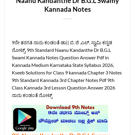
Naanu Kandanthe Dr B.G.L Swamy
Kannada Notes
9ನೇ ತರಗತಿ ನಾನು ಕಂಡಂತೆ ಡಾ|| ಬಿ. ಜಿ .ಎಲ್‌. ಸ್ವಾಮಿ ಕನ್ನಡ
ನೋಟ್ಸ್‌, 9th Standard Naanu Kandanthe Dr B.G.L
Swami Kannada Notes Question Answer Pdf in
Kannada Medium Karnataka State Syllabus 2026,
Kseeb Solutions for Class 9 kannada Chapter 3 Notes
9th Standard Kannada 3rd Chapter Notes Pdf 9th
Class Kannada 3rd Lesson Question Answer 2026
ನಾನು ಕಂಡಂತೆ ನೋಟ್ಸ್