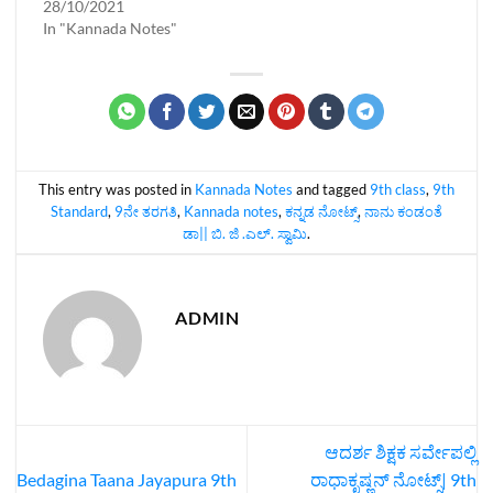
28/10/2021
In "Kannada Notes"
This entry was posted in
Kannada Notes
and tagged
9th class
,
9th
Standard
,
9ನೇ ತರಗತಿ
,
Kannada notes
,
ಕನ್ನಡ ನೋಟ್ಸ್‌
,
ನಾನು ಕಂಡಂತೆ
ಡಾ|| ಬಿ. ಜಿ .ಎಲ್‌. ಸ್ವಾಮಿ
.
ADMIN
ಆದರ್ಶ ಶಿಕ್ಷಕ ಸರ್ವೇಪಲ್ಲಿ
Bedagina Taana Jayapura 9th
ರಾಧಾಕೃಷ್ಣನ್ ನೋಟ್ಸ್| 9th