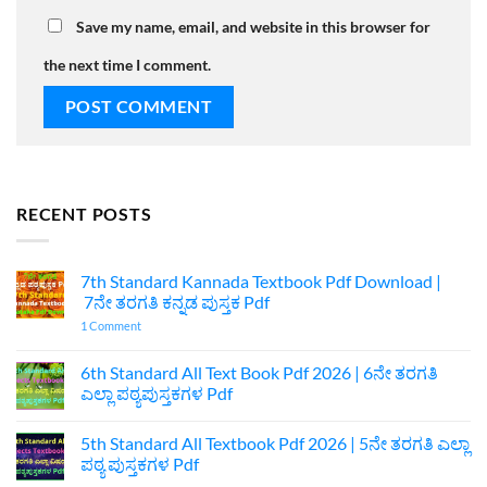
Save my name, email, and website in this browser for
the next time I comment.
RECENT POSTS
7th Standard Kannada Textbook Pdf Download |
7ನೇ ತರಗತಿ ಕನ್ನಡ ಪುಸ್ತಕ Pdf
on
1 Comment
7th
Standard
Kannada
6th Standard All Text Book Pdf 2026 | 6ನೇ ತರಗತಿ
Textbook
ಎಲ್ಲಾ ಪಠ್ಯಪುಸ್ತಕಗಳ Pdf
Pdf
Download
No
|
Comments
7ನೇ
5th Standard All Textbook Pdf 2026 | 5ನೇ ತರಗತಿ ಎಲ್ಲಾ
on
ತರಗತಿ
6th
ಪಠ್ಯ ಪುಸ್ತಕಗಳ Pdf
ಕನ್ನಡ
Standard
ಪುಸ್ತಕ
All
No