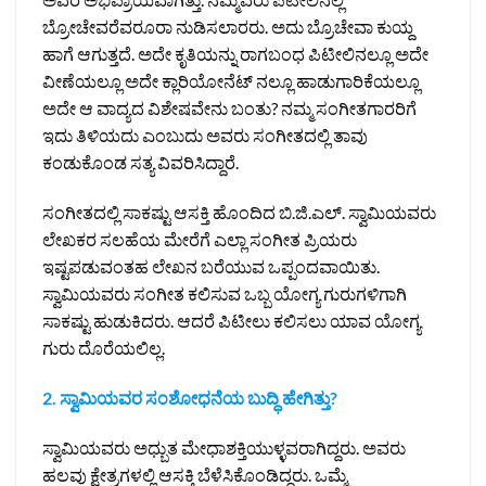
ಬ್ರೋಚೇವರೆವರೂರಾ ನುಡಿಸಲಾರರು. ಅದು ಬ್ರೊಚೇವಾ ಕುಯ್ದ
ಹಾಗೆ ಆಗುತ್ತದೆ. ಅದೇ ಕೃತಿಯನ್ನು ರಾಗಬಂಧ ಪಿಟೀಲಿನಲ್ಲೂ ಅದೇ
ವೀಣೆಯಲ್ಲೂ ಅದೇ ಕ್ಲಾರಿಯೋನೆಟ್‌ ನಲ್ಲೂ ಹಾಡುಗಾರಿಕೆಯಲ್ಲೂ
ಅದೇ ಆ ವಾದ್ಯದ ವಿಶೇಷವೇನು ಬಂತು? ನಮ್ಮ ಸಂಗೀತಗಾರರಿಗೆ
ಇದು ತಿಳಿಯದು ಎಂಬುದು ಅವರು ಸಂಗೀತದಲ್ಲಿ ತಾವು
ಕಂಡುಕೊಂಡ ಸತ್ಯ ವಿವರಿಸಿದ್ದಾರೆ.
ಸಂಗೀತದಲ್ಲಿ ಸಾಕಷ್ಟು ಆಸಕ್ತಿ ಹೊಂದಿದ ಬಿ.ಜಿ.ಎಲ್‌. ಸ್ವಾಮಿಯವರು
ಲೇಖಕರ ಸಲಹೆಯ ಮೇರೆಗೆ ಎಲ್ಲಾ ಸಂಗೀತ ಪ್ರಿಯರು
ಇಷ್ಟಪಡುವಂತಹ ಲೇಖನ ಬರೆಯುವ ಒಪ್ಪಂದವಾಯಿತು.
ಸ್ವಾಮಿಯವರು ಸಂಗೀತ ಕಲಿಸುವ ಒಬ್ಬ ಯೋಗ್ಯ ಗುರುಗಳಿಗಾಗಿ
ಸಾಕಷ್ಟು ಹುಡುಕಿದರು. ಆದರೆ ಪಿಟೀಲು ಕಲಿಸಲು ಯಾವ ಯೋಗ್ಯ
ಗುರು ದೊರೆಯಲಿಲ್ಲ.
2. ಸ್ವಾಮಿಯವರ ಸಂಶೋಧನೆಯ ಬುದ್ಧಿ ಹೇಗಿತ್ತು?
ಸ್ವಾಮಿಯವರು ಅಧ್ಬುತ ಮೇಧಾಶಕ್ತಿಯುಳ್ಳವರಾಗಿದ್ದರು. ಅವರು
ಹಲವು ಕ್ಷೇತ್ರಗಳಲ್ಲಿ ಆಸಕ್ತಿ ಬೆಳೆಸಿಕೊಂಡಿದ್ದರು. ಒಮ್ಮೆ