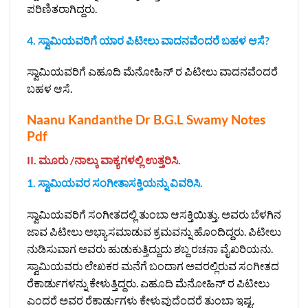
ಪರಿಣಿತರಾಗಿದ್ದರು.
4. ಸ್ವಾಮಿಯವರಿಗೆ ಯಾರ ಪಿಟೀಲು ವಾದನವೆಂದರೆ ಬಹಳ ಆಸೆ?
ಸ್ವಾಮಿಯವರಿಗೆ ಎಹೂದಿ ಮೆನೋಹಿನ್ ರ ಪಿಟೀಲು ವಾದನವೆಂದರೆ
ಬಹಳ ಆಸೆ.
Naanu Kandanthe Dr B.G.L Swamy Notes
Pdf
II. ಮೂರು /ನಾಲ್ಕು ವಾಕ್ಯಗಳಲ್ಲಿ ಉತ್ತರಿಸಿ.
1. ಸ್ವಾಮಿಯವರ ಸಂಗೀತಾಸಕ್ತಿಯನ್ನು ವಿವರಿಸಿ.
ಸ್ವಾಮಿಯವರಿಗೆ ಸಂಗೀತದಲ್ಲಿ ತುಂಬಾ ಆಸಕ್ತಿಯಿತ್ತು. ಅವರು ಬೆಳಗಿನ
ಜಾವ ಪಿಟೀಲು ಅಭ್ಯಾಸಮಾಡುವ ಕ್ರಮವನ್ನು ಹೊಂದಿದ್ದರು. ಪಿಟೀಲು
ನುಡಿಸುವಾಗ ಅವರು ಹುಡುಕುತ್ತಿದ್ದುದು ಶಬ್ದ ರಚನಾ ವೈಖರಿಯನು.
ಸ್ವಾಮಿಯವರು ಲೇಖಕರ ಮನೆಗೆ ಬಂದಾಗ ಅವರಲ್ಲಿರುವ ಸಂಗೀತದ
ರೆಕಾರ್ಡುಗಳನ್ನು ಕೇಳುತ್ತಿದ್ದರು. ಎಹೂದಿ ಮೆನೋಹಿನ್‌ ರ ಪಿಟೀಲು
ಎಂದರೆ ಅವರ ರೆಕಾರ್ಡುಗಳು ಕೇಳುವುದೆಂದರೆ ತುಂಬಾ ಇಷ್ಟ.