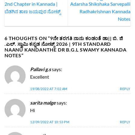
2nd Chapter in Kannada |
Adarsha Shikshaka Sarvepalli
ಬೆಡಗಿನ ತಾಣ ಜಯಪುರ ನೋಟ್ಸ್
Radhakrishnan Kannada
Notes
6 THOUGHTS ON “
9ನೇ ತರಗತಿ ನಾನು ಕಂಡಂತೆ ಡಾ|| ಬಿ. ಜಿ
.ಎಲ್‌. ಸ್ವಾಮಿ ಕನ್ನಡ ನೋಟ್ಸ್‌ 2026 | 9TH STANDARD
NAANU KANDANTHE DR B.G.L SWAMY KANNADA
NOTES
”
Pallavi g.s
says:
Excellent
19/08/2022 AT 7:02 AM
REPLY
sarita malge
says:
Hi
12/09/2022 AT 10:53 PM
REPLY