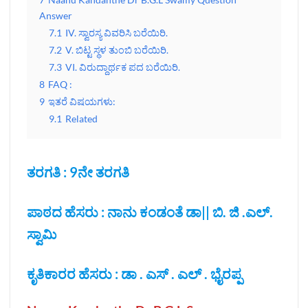
Answer
7.1
IV. ಸ್ವಾರಸ್ಯ ವಿವರಿಸಿ ಬರೆಯಿರಿ.
7.2
V. ಬಿಟ್ಟ ಸ್ಥಳ ತುಂಬಿ ಬರೆಯಿರಿ.
7.3
VI. ವಿರುದ್ದಾರ್ಥಕ ಪದ ಬರೆಯಿರಿ.
8
FAQ :
9
ಇತರೆ ವಿಷಯಗಳು:
9.1
Related
ತರಗತಿ : 9ನೇ ತರಗತಿ
ಪಾಠದ ಹೆಸರು : ನಾನು ಕಂಡಂತೆ ಡಾ|| ಬಿ. ಜಿ .ಎಲ್‌.
ಸ್ವಾಮಿ
ಕೃತಿಕಾರರ ಹೆಸರು : ಡಾ . ಎಸ್ . ಎಲ್ . ಭೈರಪ್ಪ