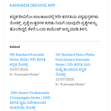
KANNADA DEEVIGE APP
ಕನ್ನಡ ದೀವಿಗೆ.in ಜಾಲತಾಣದಲ್ಲಿ 9ನೇ ತರಗತಿಯ ಪಠ್ಯಪುಸ್ತಕಗಳು
ನೋಟ್ಸ್ , ಪ್ರಶ್ನೆ ಉತ್ತರಗಳ ಕುರಿತು ನಿಮಗೆ ಯಾವುದೇ ಪ್ರಶ್ನೆಗಳನ್ನು
ಹೊಂದಿದ್ದರೆ, ಕೆಳಗೆ ಒಂದು ಕಾಮೆಂಟ್ ಅನ್ನು ಮಾಡಿ ತಿಳಿಸಿ.
Related
9th Standard Kannada
5th Standard Nanu Mattu
Notes 2026 | 9ನೇ ತರಗತಿ
Hunchimara Kannada
ಕನ್ನಡ ನೋಟ್ಸ್
Notes | 5ನೇ ತರಗತಿ ನಾನು
03/07/2026
ಮತ್ತು ಹುಂಚಿಮರ ಕನ್ನಡ
In "Kannada Notes"
ನೋಟ್ಸ್
21/07/2026
In "Kannada Notes"
10th Swami Vivekananda
Chintanegalu Notes | 10ನೇ
ತರಗತಿ ಸ್ವಾಮಿ ವಿವೇಕಾನಂದರ
ಚಿಂತನೆಗಳು ನೋಟ್ಸ್