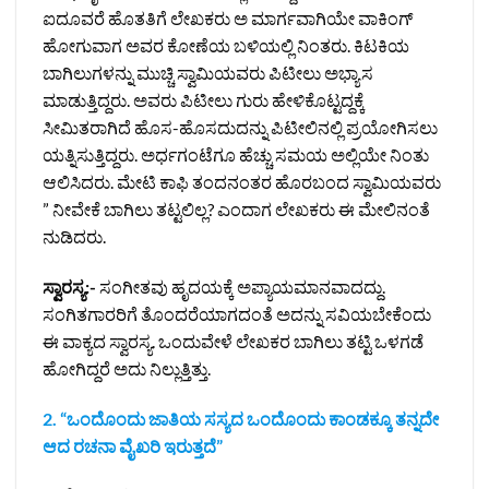
ಐದೂವರೆ ಹೊತತಿಗೆ ಲೇಖಕರು ಅ ಮಾರ್ಗವಾಗಿಯೇ ವಾಕಿಂಗ್‌
ಹೋಗುವಾಗ ಅವರ ಕೋಣೆಯ ಬಳಿಯಲ್ಲಿ ನಿಂತರು. ಕಿಟಕಿಯ
ಬಾಗಿಲುಗಳನ್ನು ಮುಚ್ಚಿ ಸ್ವಾಮಿಯವರು ಪಿಟೀಲು ಅಭ್ಯಾಸ
ಮಾಡುತ್ತಿದ್ದರು. ಅವರು ಪಿಟೀಲು ಗುರು ಹೇಳಿಕೊಟ್ಟದ್ದಕ್ಕೆ
ಸೀಮಿತರಾಗಿದೆ ಹೊಸ-ಹೊಸದುದನ್ನು ಪಿಟೀಲಿನಲ್ಲಿ ಪ್ರಯೋಗಿಸಲು
ಯತ್ನಿಸುತ್ತಿದ್ದರು. ಅರ್ಧಗಂಟೆಗೂ ಹೆಚ್ಚು ಸಮಯ ಅಲ್ಲಿಯೇ ನಿಂತು
ಆಲಿಸಿದರು. ಮೇಟಿ ಕಾಫಿ ತಂದನಂತರ ಹೊರಬಂದ ಸ್ವಾಮಿಯವರು
” ನೀವೇಕೆ ಬಾಗಿಲು ತಟ್ಟಲಿಲ್ಲ? ಎಂದಾಗ ಲೇಖಕರು ಈ ಮೇಲಿನಂತೆ
ನುಡಿದರು.
ಸ್ವಾರಸ್ಯ:-
ಸಂಗೀತವು ಹೃದಯಕ್ಕೆ ಅಪ್ಯಾಯಮಾನವಾದದ್ದು.
ಸಂಗಿತಗಾರರಿಗೆ ತೊಂದರೆಯಾಗದಂತೆ ಅದನ್ನು ಸವಿಯಬೇಕೆಂದು
ಈ ವಾಕ್ಯದ ಸ್ವಾರಸ್ಯ. ಒಂದುವೇಳೆ ಲೇಖಕರ ಬಾಗಿಲು ತಟ್ಟಿ ಒಳಗಡೆ
ಹೋಗಿದ್ದರೆ ಅದು ನಿಲ್ಲುತ್ತಿತ್ತು.
2. “ಒಂದೊಂದು ಜಾತಿಯ ಸಸ್ಯದ ಒಂದೊಂದು ಕಾಂಡಕ್ಕೂ ತನ್ನದೇ
ಆದ ರಚನಾ ವೈಖರಿ ಇರುತ್ತದೆ”