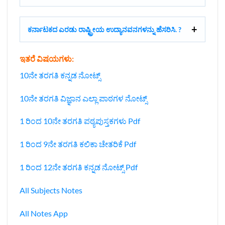
ಕರ್ನಾಟಕದ ಎರಡು ರಾಷ್ಟ್ರೀಯ ಉದ್ಯಾನವನಗಳನ್ನು ಹೆಸರಿಸಿ. ?
ಇತರೆ ವಿಷಯಗಳು:
10ನೇ ತರಗತಿ ಕನ್ನಡ ನೋಟ್ಸ್
10ನೇ ತರಗತಿ ವಿಜ್ಞಾನ ಎಲ್ಲಾ ಪಾಠಗಳ ನೋಟ್ಸ್‌
1 ರಿಂದ 10ನೇ ತರಗತಿ ಪಠ್ಯಪುಸ್ತಕಗಳು Pdf
1 ರಿಂದ 9ನೇ ತರಗತಿ ಕಲಿಕಾ ಚೇತರಿಕೆ Pdf
1 ರಿಂದ 12ನೇ ತರಗತಿ ಕನ್ನಡ ನೋಟ್ಸ್‌ Pdf
All Subjects Notes
All Notes App