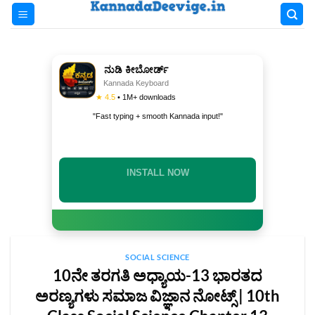
Skip
to
content
ನುಡಿ ಕೀಬೋರ್ಡ್
Kannada Keyboard
★ 4.5
• 1M+ downloads
"Fast typing + smooth Kannada input!"
INSTALL NOW
SOCIAL SCIENCE
10ನೇ ತರಗತಿ ಅಧ್ಯಾಯ-13 ಭಾರತದ
ಅರಣ್ಯಗಳು ಸಮಾಜ ವಿಜ್ಞಾನ ನೋಟ್ಸ್‌ | 10th