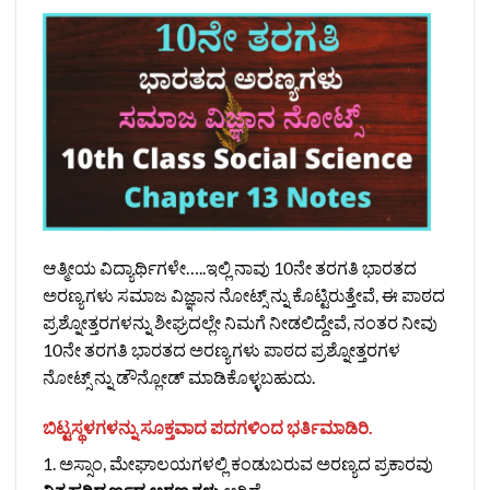
ಆತ್ಮೀಯ ವಿದ್ಯಾರ್ಥಿಗಳೇ…..ಇಲ್ಲಿ ನಾವು 10ನೇ ತರಗತಿ ಭಾರತದ
ಅರಣ್ಯಗಳು ಸಮಾಜ ವಿಜ್ಞಾನ ನೋಟ್ಸ್‌ ನ್ನು ಕೊಟ್ಟಿರುತ್ತೇವೆ, ಈ ಪಾಠದ
ಪ್ರಶ್ನೋತ್ತರಗಳನ್ನು ಶೀಘ್ರದಲ್ಲೇ ನಿಮಗೆ ನೀಡಲಿದ್ದೇವೆ, ನಂತರ ನೀವು
10ನೇ ತರಗತಿ ಭಾರತದ ಅರಣ್ಯಗಳು ಪಾಠದ ಪ್ರಶ್ನೋತ್ತರಗಳ
ನೋಟ್ಸ್‌ ನ್ನು ಡೌನ್ಲೋಡ್‌ ಮಾಡಿಕೊಳ್ಳಬಹುದು.
ಬಿಟ್ಟಸ್ಥಳಗಳನ್ನು ಸೂಕ್ತವಾದ ಪದಗಳಿಂದ ಭರ್ತಿಮಾಡಿರಿ.
1. ಅಸ್ಸಾಂ, ಮೇಘಾಲಯಗಳಲ್ಲಿ ಕಂಡುಬರುವ ಅರಣ್ಯದ ಪ್ರಕಾರವು