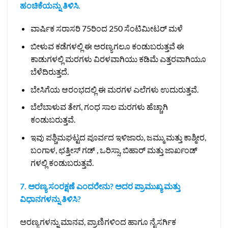
ಹಂಚಿಕೆಯನ್ನು ತಿಳಿಸಿ.
ವಾರ್ಷಿಕ ಸರಾಸರಿ 75ರಿಂದ 250 ಸೆಂಟಿಮೀಟರ್‌ ಮಳೆ
ಬೀಳುವ ಕಡೆಗಳಲ್ಲಿ ಈ ಅರಣ್ಯಗಲೂ ಕಂಡುಬರುತ್ತವೆ ಈ
ಕಾಡುಗಳಲ್ಲಿ ಮರಗಳು ವಿರಳವಾಗಿಯು ಕಡಿಮೆ ಎತ್ತರವಾಗಿಯೂ
ಬೆಳೆದಿರುತ್ತದೆ.
ಬೇಸಿಗೆಯ ಆರಂಭದಲ್ಲಿ ಈ ಮರಗಳ ಎಲೆಗಳು ಉದುರುತ್ತವೆ.
ಬೆಲೆಬಾಳುವ ತೇಗ, ಗಂಧ ಸಾಲ ಮರಗಳು ಹೆಚ್ಚಾಗಿ
ಕಂಡುಬರುತ್ತವೆ.
ಇವು ಪಶ್ಚಿಮಘಟ್ಟದ ಪೂರ್ವದ ಇಳಿಜಾರು, ಜಮ್ಮು ಮತ್ತು ಕಾಶ್ಮೀರ,
ಬಂಗಾಳ, ಛತ್ತೀಸ್‌ ಗಡ್‌ , ಒರಿಸ್ಸಾ, ಬಿಹಾರ್‌ ಮತ್ತು ಜಾರ್ಖಂಡ್‌
ಗಳಲ್ಲಿ ಕಂಡುಬರುತ್ತವೆ.
7. ಅರಣ್ಯ ಸಂರಕ್ಷಣೆ ಎಂದರೇನು? ಅದರ ಪ್ರಾಮುಖ್ಯ ಮತ್ತು
ವಿಧಾನಗಳನ್ನು ತಿಳಿಸಿ?
ಅರಣ್ಯಗಳನ್ನು ಮಾನವ, ಪ್ರಾಣಿಗಳಿಂದ ಹಾಗೂ ನೈಸರ್ಗಿಕ