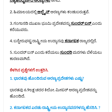
ನಿತ್ಯಹರಿಧ್ವರ್ಣದ ಅರಣ್ಯಗಳು
ಆಗಿದೆ.
2. ಹಿಮಾಲಯದಲ್ಲಿ
ಆಲ್ಪೈನ್‌
ಅರಣ್ಯಗಳು ಕಂಡುಬರುತ್ತವೆ.
3. ಗಂಗಾನದಿ ಮುಖಜ ಭೂಮಿ ಪ್ರದೇಶವನ್ನು
ಸುಂದರ್‌ ಬನ್‌
ಎಂದು
ಕರೆಯುವರು.
4. ಬನ್ನೇರುಘಟ್ಟ ರಾಷ್ಟ್ರೀಯ ಉದ್ಯಾನವು
ಕರ್ನಾಟಕ
ರಾಜ್ಯದಲ್ಲಿದೆ.
5. ಸುಂದರ್ ಬನ್‌ ಎಂದು ಕರೆಯಲು
ಸುಂದರಿ
ಮರಗಳು ಬೆಳೆಯಲು
ಕಾರಣವಾಗಿದೆ.
ಕೆಳಗಿನ ಪ್ರಶ್ನೆಗಳಿಗೆ ಉತ್ತರಿಸಿ.
1. ಭಾರತವು ಹೊಂದಿರುವ ಅರಣ್ಯ ಪ್ರದೇಶಗಳು ಎಷ್ಟು?
ಭಾರತವು 6.9ಲಕ್ಷ ಚದರ ಕಿಲೋ. ಮೀಟರ್‌ ಅರಣ್ಯ ಪ್ರದೇಶವನ್ನು
ಹೊಂದಿದೆ.
2. ಕರ್ನಾಟಕದ ಎರಡು ರಾಷ್ಟ್ರೀಯ ಉದ್ಯಾನವನಗಳನ್ನು ಹೆಸರಿಸಿ. ?