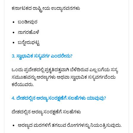
ಕರ್ನಾಟಕದ ರಾಷ್ಟ್ರೀಯ ಉದ್ಯಾನವನಗಳು
ಬಂಡೀಪುರ
ನಾಗರಹೊಳೆ
ಬನ್ನೇರುಘಟ್ಟ
3. ಸ್ವಾಭಾವಿಕ ಸಸ್ಯವರ್ಗ ಎಂದರೇನು?
ಒಂದು ಪ್ರದೇಶದಲ್ಲಿ ಪ್ರಕೃತಿದತ್ತವಾಗಿ ಬೆಳೆದಿರುವ ಎಲ್ಲ ಬಗೆಯ ಸಸ್ಯ
ಸಮೂಹವನ್ನು ಅರಣ್ಯಗಳು ಅಥವಾ ಸ್ವಾಭಾವಿಕ ಸಸ್ಯವರ್ಗವೆಂದು
ಕರೆಯುವರು.
4. ದೇಶದಲ್ಲಿನ ಅರಣ್ಯ ಸಂರಕ್ಷಣೆಗೆ ಸಲಹೆಗಳು ಯಾವುವು?
ದೇಶದಲ್ಲಿನ ಅರಣ್ಯ ಸಂರಕ್ಷಣೆಗೆ ಸಲಹೆಗಳು
ಅರಣ್ಯದ ಮರಗಳಿಗೆ ತಗಲುವ ರೋಗಗಳನ್ನು ನಿಯಂತ್ರಿಸುವುದು.