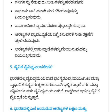
ಸಸಿಗಳನ್ನು ನೆಡುವುದು. ಬೀಜಗಳನ್ನು ಹರಡುವುದು
ಕಾನೂನು ಬಾಹಿರವಾಗಿ ಮರ ಕಡಿಯುವುದನ್ನು
ನಿಯಂತ್ರಿಸುವುದು.
ಸಾರ್ವಜನಿಕರನ್ನು ಮರ ನೆಡಲು ಪ್ರೋತ್ಸಾಹಿಸುವುದು.
ಅರಣ್ಯಗಳ ಪ್ರಾಮುಖ್ಯತೆಯ ಬಗ್ಗೆ ತಿಳುವಳಿಕೆ ನೀಡಿ ರಕ್ಷಣೆಗೆ
ಪ್ರೇರೇಪಿಸುವುದು.
ಅರಣ್ಯಗಳಲ್ಲಿ ಸಾಕು ಪ್ರಾಣಿಗಳನ್ನು ಮೇಯಿಸುವುದನ್ನು
ನಿಯಂತ್ರಿಸುವುದು.
5. ಜೈವಿಕ ವೈವಿಧ್ಯ ಎಂದರೇನು?
ಭಾರತದಲ್ಲಿ ವೈವಿದ್ಯಮಯವಾದ ಭೂಸ್ವರೂಪ, ವಾಯುಗುಣ ಮತ್ತು
ಸ್ವಾಭಾವಿಕ ಸಸ್ಯವರ್ಗಕ್ಕೆ ಅನುಗುಣವಾಗಿ ಇಲ್ಲಿನ ಪ್ರಾಣಿವರ್ಗ ಮತ್ತು
ಪಕ್ಷಿಸಂಕುಲಗಳು ವೈವಿಧ್ಯಮಯವಾಗಿದೆ. ಆದ್ದರಿಂದ ಇದನ್ನು ಜೈವಿಕ
ವೈವಿಧ್ಯತೆಯನ್ನುತ್ತಾರೆ.
6. ಭಾರತದಲ್ಲಿ ಎಲೆ ಉದುರುವ ಅರಣ್ಯಗಳ ಲಕ್ಷಣ ಮತ್ತು