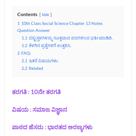
Contents
hide
1
10th Class Social Science Chapter 13 Notes
Question Answer
1.1
ಬಿಟ್ಟಸ್ಥಳಗಳನ್ನು ಸೂಕ್ತವಾದ ಪದಗಳಿಂದ ಭರ್ತಿಮಾಡಿರಿ.
1.2
ಕೆಳಗಿನ ಪ್ರಶ್ನೆಗಳಿಗೆ ಉತ್ತರಿಸಿ.
2
FAQ:
2.1
ಇತರೆ ವಿಷಯಗಳು:
2.2
Related
ತರಗತಿ : 10ನೇ ತರಗತಿ
ವಿಷಯ : ಸಮಾಜ ವಿಜ್ಞಾನ
ಪಾಠದ ಹೆಸರು : ಭಾರತದ ಅರಣ್ಯಗಳು