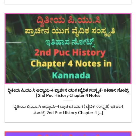
ದ್ವಿತೀಯ ಪಿ.ಯು.ಸಿ ಅಧ್ಯಾಯ-4 ಪ್ರಾಚೀನ ಯುಗ (ವೈದಿಕ ಸಂಸ್ಕೃತಿ) ಇತಿಹಾಸ ನೋಟ್ಸ್‌
| 2nd Puc History Chapter 4 Notes
ದ್ವಿತೀಯ ಪಿ.ಯು.ಸಿ ಅಧ್ಯಾಯ-4 ಪ್ರಾಚೀನ ಯುಗ ( ವೈದಿಕ ಸಂಸ್ಕೃತಿ) ಇತಿಹಾಸ
ನೋಟ್ಸ್‌, 2nd Puc History Chapter 4 [...]