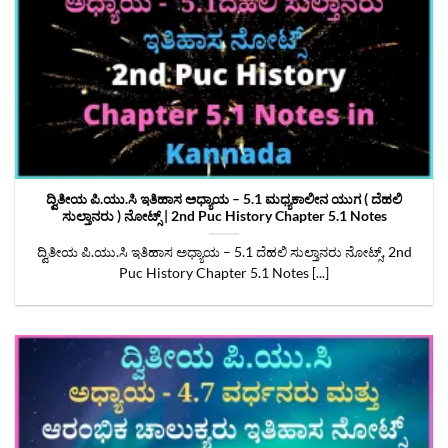
ದ್ವಿತೀಯ ಪಿ.ಯು.ಸಿ ಇತಿಹಾಸ ಅಧ್ಯಾಯ – 5.1 ಮಧ್ಯಕಾಲೀನ ಯುಗ ( ದೆಹಲಿ
ಸುಲ್ತಾನರು ) ನೋಟ್ಸ್‌ | 2nd Puc History Chapter 5.1 Notes
ದ್ವಿತೀಯ ಪಿ.ಯು.ಸಿ ಇತಿಹಾಸ ಅಧ್ಯಾಯ – 5.1 ದೆಹಲಿ ಸುಲ್ತಾನರು ನೋಟ್ಸ್‌, 2nd
Puc History Chapter 5.1 Notes [...]