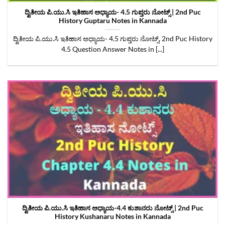
ದ್ವಿತೀಯ ಪಿ.ಯು.ಸಿ ಇತಿಹಾಸ ಅಧ್ಯಾಯ- 4.5 ಗುಪ್ತರು ನೋಟ್ಸ್‌ | 2nd Puc
History Guptaru Notes in Kannada
ದ್ವಿತೀಯ ಪಿ.ಯು.ಸಿ ಇತಿಹಾಸ ಅಧ್ಯಾಯ- 4.5 ಗುಪ್ತರು ನೋಟ್ಸ್‌, 2nd Puc History
4.5 Question Answer Notes in [...]
ದ್ವಿತೀಯ ಪಿ.ಯು.ಸಿ‌ ಇತಿಹಾಸ ಅಧ್ಯಾಯ-4.4 ಕುಶಾನರು ನೋಟ್ಸ್ | 2nd Puc
History Kushanaru Notes in Kannada