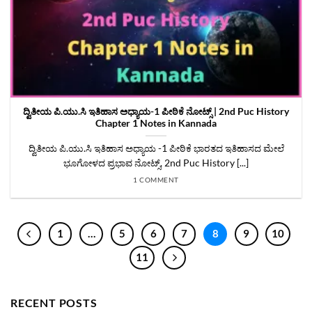
ದ್ವಿತೀಯ ಪಿ.ಯು.ಸಿ ಇತಿಹಾಸ ಅಧ್ಯಾಯ-1 ಪೀಠಿಕೆ ನೋಟ್ಸ್ | 2nd Puc History
Chapter 1 Notes in Kannada
ದ್ವಿತೀಯ ಪಿ.ಯು.ಸಿ ಇತಿಹಾಸ ಅಧ್ಯಾಯ -1 ಪೀಠಿಕೆ ಭಾರತದ ಇತಿಹಾಸದ ಮೇಲೆ
ಭೂಗೋಳದ ಪ್ರಭಾವ ನೋಟ್ಸ್, 2nd Puc History [...]
1 COMMENT
1
…
5
6
7
8
9
10
11
RECENT POSTS