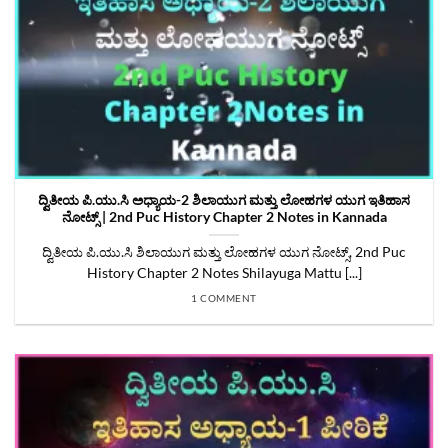
ದ್ವಿತೀಯ ಪಿ.ಯು.ಸಿ ಅಧ್ಯಾಯ-2 ಶಿಲಾಯುಗ ಮತ್ತು ಲೋಹಗಳ ಯುಗ ಇತಿಹಾಸ
ನೋಟ್ಸ್‌ | 2nd Puc History Chapter 2 Notes in Kannada
ದ್ವಿತೀಯ ಪಿ.ಯು.ಸಿ ಶಿಲಾಯುಗ ಮತ್ತು ಲೋಹಗಳ ಯುಗ ನೋಟ್ಸ್‌, 2nd Puc
History Chapter 2 Notes Shilayuga Mattu [...]
1 COMMENT