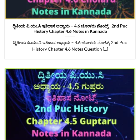
ದ್ವಿತೀಯ ಪಿ.ಯು.ಸಿ ಇತಿಹಾಸ ಅಧ್ಯಾಯ – 4.6 ಚೋಳರು ನೋಟ್ಸ್‌ | 2nd Puc
History Chapter 4.6 Notes in Kannada
ದ್ವಿತೀಯ ಪಿ.ಯು.ಸಿ ಇತಿಹಾಸ ಅಧ್ಯಾಯ – 4.6 ಚೋಳರು ನೋಟ್ಸ್‌, 2nd Puc
History Chapter 4.6 Notes Question [...]