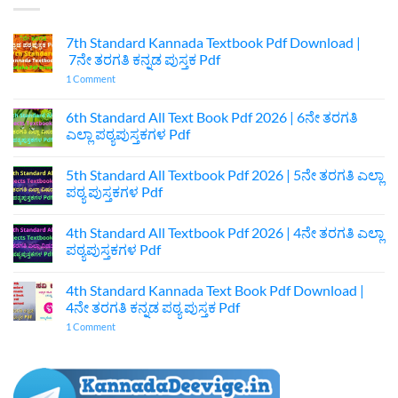
7th Standard Kannada Textbook Pdf Download |
7ನೇ ತರಗತಿ ಕನ್ನಡ ಪುಸ್ತಕ Pdf
on
1 Comment
7th
Standard
Kannada
6th Standard All Text Book Pdf 2026 | 6ನೇ ತರಗತಿ
Textbook
ಎಲ್ಲಾ ಪಠ್ಯಪುಸ್ತಕಗಳ Pdf
Pdf
Download
No
|
Comments
7ನೇ
5th Standard All Textbook Pdf 2026 | 5ನೇ ತರಗತಿ ಎಲ್ಲಾ
on
ತರಗತಿ
6th
ಪಠ್ಯ ಪುಸ್ತಕಗಳ Pdf
ಕನ್ನಡ
Standard
ಪುಸ್ತಕ
All
No
Pdf
Text
Comments
4th Standard All Textbook Pdf 2026 | 4ನೇ ತರಗತಿ ಎಲ್ಲಾ
Book
on
Pdf
5th
ಪಠ್ಯಪುಸ್ತಕಗಳ Pdf
2026
Standard
|
All
No
6ನೇ
Textbook
Comments
4th Standard Kannada Text Book Pdf Download |
ತರಗತಿ
Pdf
on
ಎಲ್ಲಾ
2026
4th
4ನೇ ತರಗತಿ ಕನ್ನಡ ಪಠ್ಯ ಪುಸ್ತಕ Pdf
ಪಠ್ಯಪುಸ್ತಕಗಳ
|
Standard
Pdf
5ನೇ
All
on
1 Comment
ತರಗತಿ
Textbook
4th
ಎಲ್ಲಾ
Pdf
Standard
ಪಠ್ಯ
2026
Kannada
ಪುಸ್ತಕಗಳ
|
Text
Pdf
4ನೇ
Book
ತರಗತಿ
Pdf