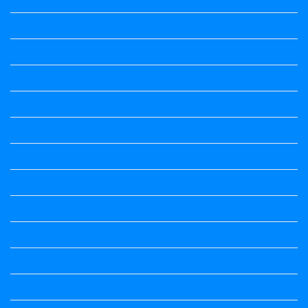
Kannada Notes
Kannada Notes
Kannada Notes
Kannada Notes
Kannada Notes
Kannada Notes
Kannada Notes
Kannada Notes
Kannada Poems Audio
Kannada Quotes
Kavanagalu