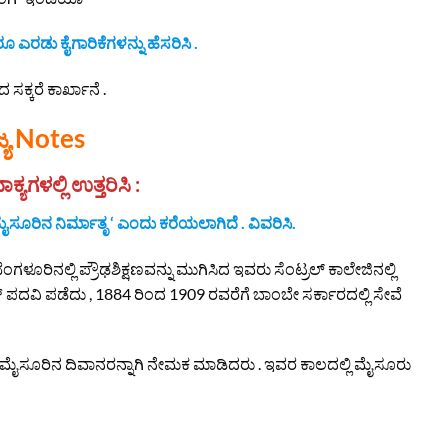
ೂ ಎರಡು ಕೈಗಾರಿಕೆಗಳನ್ನು ಹೆಸರಿಸಿ .
ಸಕ್ಕರೆ ಕಾರ್ಖಾನೆ .
ಯ Notes
್ಯಗಳಲ್ಲಿ ಉತ್ತರಿಸಿ :
 ಮೈಸೂರಿನ ನಿರ್ಮಾತೃ ‘ ಎಂದು ಕರೆಯಲಾಗಿದೆ . ವಿವರಿಸಿ.
 ಬೆಂಗಳೂರಿನಲ್ಲಿ ಪ್ರೌಢಶಿಕ್ಷಣವನ್ನು ಮುಗಿಸಿದ ಇವರು ಸೆಂಟ್ರಲ್ ಕಾಲೇಜಿನಲ್ಲಿ
್ ಪದವಿ ಪಡೆದು , 1884 ರಿಂದ 1909 ರವರೆಗೆ ಬಾಂಬೇ ಸರ್ಕಾರದಲ್ಲಿ ಸೇವೆ
್ನು ಮೈಸೂರಿನ ದಿವಾನರನ್ನಾಗಿ ನೇಮಕ ಮಾಡಿದರು . ಇವರ ಕಾಲದಲ್ಲಿ ಮೈಸೂರು