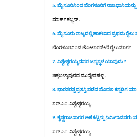
5. ಮೈಸೂರಿನಿಂದ ಬೆಂಗಳೂರಿಗೆ ರಾಜಧಾನಿಯನ್ನ
ಮಾರ್ಕ್ ಕಬ್ಬನ್ .
6. ಮೈಸೂರು ರಾಜ್ಯದಲ್ಲಿ ಹಾಕಲಾದ ಪ್ರಥಮ ರೈಲು ಮಾ
ಬೆಂಗಳೂರಿನಿಂದ ಜೋಲಾರಪೇಟೆ ರೈಲುಮಾರ್ಗ
7. ವಿಶ್ವೇಶ್ವರಯ್ಯನವರ ಜನ್ಮಸ್ಥಳ ಯಾವುದು ?
ಚಿಕ್ಕಬಳ್ಳಾಪುರದ ಮುದ್ದೇನಹಳ್ಳಿ ,
8. ಭಾರತರತ್ನ ಪ್ರಶಸ್ತಿ ಪಡೆದ ಮೊದಲ ಕನ್ನಡಿಗ ಯಾ
ಸರ್.ಎಂ. ವಿಶ್ವೇಶ್ವರಯ್ಯ .
9. ಕೃಷ್ಣರಾಜಸಾಗರ ಅಣೆಕಟ್ಟನ್ನು ನಿರ್ಮಿಸಿದವರು 
ಸರ್.ಎಂ. ವಿಶ್ವೇಶ್ವರಯ್ಯ