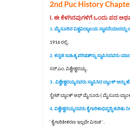
2nd Puc History Chapte
I. ಈ ಕೆಳಗಿನವುಗಳಿಗೆ ಒಂದು ಪದ ಅಥವಾ 
1. ಮೈಸೂರಿನ ವಿಶ್ವವಿದ್ಯಾಲಯ ಸ್ಥಾಪನೆಯಾದದ್ದು
1916 ರಲ್ಲಿ .
2. ಕನ್ನಡ ಸಾಹಿತ್ಯ ಪರಿಷತ್‌ನ್ನು ಸ್ಥಾಪಿಸಿದವರು ಯಾರ
ಸರ್.ಎಂ. ವಿಶ್ವೇಶ್ವರಯ್ಯ .
3 . ವಿಶ್ವೇಶ್ವರಯ್ಯನವರು ಸ್ಥಾಪಿಸಿದ ಬ್ಯಾಂಕ್‌ ಅನ್ನು ಹೆ
ಸ್ಟೇಟ್ ಬ್ಯಾಂಕ್ ಆಫ್ ಮೈಸೂರು ( ಮೈಸೂರು ಬ್ಯಾಂಕ
4. ವಿಶ್ವೇಶ್ವರಯ್ಯನವರು ಕೈಗಾರಿಕಾಭಿವೃದ್ಧಿ ಕುರಿ
‘ ಕೈಗಾರಿಕೀಕರಣ ಇಲ್ಲವೇ ವಿನಾಶ ‘ .