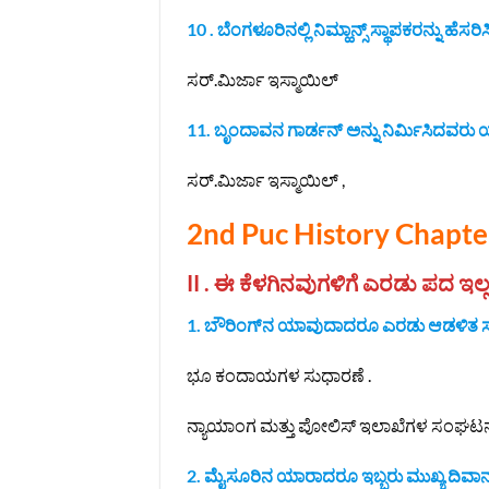
10 . ಬೆಂಗಳೂರಿನಲ್ಲಿ ನಿಮ್ಹಾನ್ಸ್ ಸ್ಥಾಪಕರನ್ನು ಹೆಸರಿಸ
ಸರ್.ಮಿರ್ಜಾ ಇಸ್ಮಾಯಿಲ್
11. ಬೃಂದಾವನ ಗಾರ್ಡನ್ ಅನ್ನು ನಿರ್ಮಿಸಿದವರು 
ಸರ್.ಮಿರ್ಜಾ ಇಸ್ಮಾಯಿಲ್ ,
2nd Puc History Chapte
II . ಈ ಕೆಳಗಿನವುಗಳಿಗೆ ಎರಡು ಪದ ಇಲ್ಲವ
1. ಬೌರಿಂಗ್‌ನ ಯಾವುದಾದರೂ ಎರಡು ಆಡಳಿತ ಸುಧ
ಭೂ ಕಂದಾಯಗಳ ಸುಧಾರಣೆ .
ನ್ಯಾಯಾಂಗ ಮತ್ತು ಪೋಲಿಸ್ ಇಲಾಖೆಗಳ ಸಂಘಟನೆ
2. ಮೈಸೂರಿನ ಯಾರಾದರೂ ಇಬ್ಬರು ಮುಖ್ಯ ದಿವಾನರು