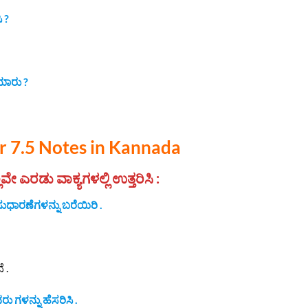
ಿ ?
ಯಾರು ?
r 7.5 Notes in Kannada
ೇ ಎರಡು ವಾಕ್ಯಗಳಲ್ಲಿ ಉತ್ತರಿಸಿ :
ಾರಣೆಗಳನ್ನು ಬರೆಯಿರಿ .
 .
 ಗಳನ್ನು ಹೆಸರಿಸಿ .