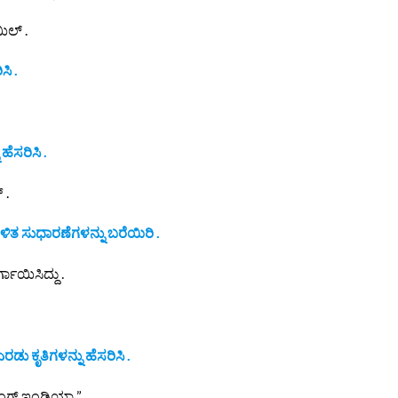
ಯಿಲ್ .
ಸಿ .
ೆಸರಿಸಿ .
 .
ತ ಸುಧಾರಣೆಗಳನ್ನು ಬರೆಯಿರಿ .
ಾಯಿಸಿದ್ದು .
ು ಕೃತಿಗಳನ್ನು ಹೆಸರಿಸಿ .
ಸಿಂಗ್ ಇಂಡಿಯಾ ”