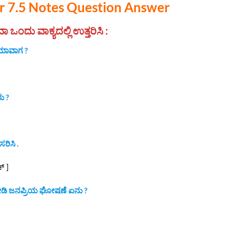
r 7.5 Notes Question Answer
ಒಂದು ವಾಕ್ಯದಲ್ಲಿ ಉತ್ತರಿಸಿ :
 ಯಾವಾಗ ?
ು ?
ಸರಿಸಿ .
್ ]
ತು ನೀಡಿ ಜನಪ್ರಿಯ ಘೋಷಣೆ ಏನು ?