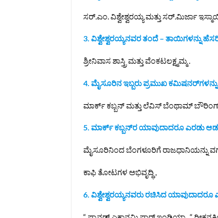
ಸರ್.ಎಂ. ವಿಶ್ವೇಶ್ವರಯ್ಯ ಮತ್ತು ಸರ್.ಮಿರ್ಜಾ ಇಸ್ಮಾ
3. ವಿಶ್ವೇಶ್ವರಯ್ಯನವರ ತಂದೆ – ತಾಯಿಗಳನ್ನು ಹೆಸರಿ
ಶ್ರೀನಿವಾಸ ಶಾಸ್ತ್ರಿ ಮತ್ತು ವೆಂಕಟಲಕ್ಷ್ಮಮ್ಮ .
4. ಮೈಸೂರಿನ ಇಬ್ಬರು ಪ್ರಮುಖ ಕಮಿಷನರ್‌ಗಳನ್ನು ಹ
ಮಾರ್ಕ್ ಕಬ್ಬನ್ ಮತ್ತು ಲೆವಿಸ್ ಬೆಂಥಾಮ್ ಬೌರಿಂಗ್
5. ಮಾರ್ಕ್ ಕಬ್ಬನ್‌ರ ಯಾವುದಾದರೂ ಎರಡು ಆಡಳಿ
ಮೈಸೂರಿನಿಂದ ಬೆಂಗಳೂರಿಗೆ ರಾಜಧಾನಿಯನ್ನು ವರ್ಗ
ಕಾಫಿ ತೋಟಗಳ ಅಭಿವೃದ್ಧಿ ,
6. ವಿಶ್ವೇಶ್ವರಯ್ಯನವರು ರಚಿಸಿದ ಯಾವುದಾದರೂ ಎರಡ
“ ಪ್ಲಾನಡ್ ಎಕಾನಮಿ ಫಾರ್ ಇಂಡಿಯಾ , “ ರೀಕನ್ನಕ್