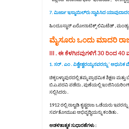
7. ಮಿರ್ಜಾ ಇಸ್ಮಾಯಿಲ್‌ರು ಸ್ಥಾಪಿಸಿದ ಯಾವುದಾದರ
ಹಿಂದೂಸ್ಥಾನ್ ಏರೋನಾಟಿಕ್ಸ್ ಲಿಮಿಟೆಡ್ , ಮಂಡ್ಯದ 
ಮೈಸೂರು ಒಂದು ಮಾದರಿ ರಾಜ್
III . ಈ ಕೆಳಗಿನವುಗಳಿಗೆ 30 ರಿಂದ 40 ವಾಕ
1. ಸರ್ . ಎಂ . ವಿಶ್ವೇಶ್ವರಯ್ಯನವರನ್ನು ‘ ಆಧುನಿಕ
ಚಿಕ್ಕಬಳ್ಳಾಪುರದಲ್ಲಿ ತಮ್ಮ ಪ್ರಾಥಮಿಕ ಶಿಕ್ಷಣ ಮತ್ತು
ಬಿ.ಎ.ಪದವಿ ಪಡೆದು , ಪುಣೆಯಲ್ಲಿ ಇಂಜಿನಿಯರಿಂಗ
ಸಲ್ಲಿಸಿದರು .
1912 ರಲ್ಲಿ ನಾಲ್ವಡಿ ಕೃಷ್ಣರಾಜ ಒಡೆಯರು ಇವರನ
ಸರ್ವತೋಮುಖ ಅಭಿವೃದ್ಧಿಯನ್ನು ಕಂಡಿತು .
ಆಡಳಿತಾತ್ಮಕ ಸುಧಾರಣೆಗಳು :