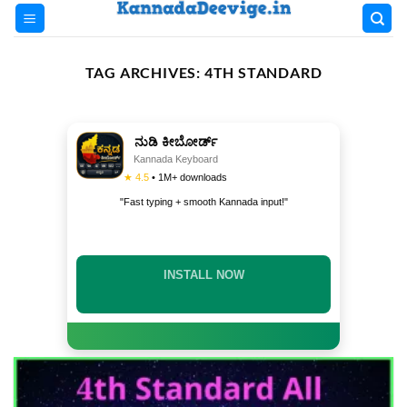
Skip
to
content
TAG ARCHIVES:
4TH STANDARD
ನುಡಿ ಕೀಬೋರ್ಡ್
Kannada Keyboard
★ 4.5
• 1M+ downloads
"Fast typing + smooth Kannada input!"
INSTALL NOW