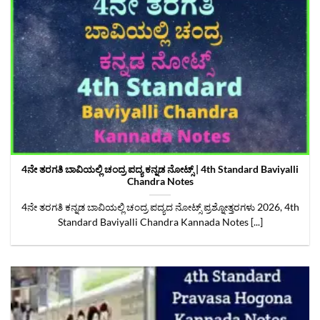
4ನೇ ತರಗತಿ ಬಾವಿಯಲ್ಲಿ ಚಂದ್ರ ಪದ್ಯ ಕನ್ನಡ ನೋಟ್ಸ್ | 4th Standard Baviyalli
Chandra Notes
4ನೇ ತರಗತಿ ಕನ್ನಡ ಬಾವಿಯಲ್ಲಿ ಚಂದ್ರ ಪದ್ಯದ ನೋಟ್ಸ್ ಪ್ರಶ್ನೋತ್ತರಗಳು 2026, 4th
Standard Baviyalli Chandra Kannada Notes [...]