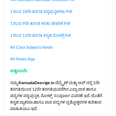
1 ರಿಂದ 10ನೇ ತರಗತಿ ಪಠ್ಯಪುಸ್ತಕಗಳು Pdf
1 ರಿಂದ 9ನೇ ತರಗತಿ ಕಲಿಕಾ ಚೇತರಿಕೆ Pdf
1 ರಿಂದ 12ನೇ ತರಗತಿ ಕನ್ನಡ ನೋಟ್ಸ್‌ Pdf
All Class Subjects Notes
All Notes App
ಆತ್ಮೀಯರೇ..
ನಮ್ಮ
KannadaDeevige.in
ವೆಬ್ಸೈಟ್ ಮತ್ತು ಆಪ್ ನಲ್ಲಿ 1ನೇ
ತರಗತಿಯಿಂದ 12ನೇ ತರಗತಿಯವರೆಗಿನ ಎಲ್ಲಾ ಪಾಠ ಹಾಗೂ
ಪದ್ಯಗಳ ಪಠ್ಯ ಪುಸ್ತಕ, ನೋಟ್ಸ್ ಸಂಪೂರ್ಣ ವಿವರಣೆ ಇದೆ. ಜೊತೆಗೆ
ಕನ್ನಡ ವ್ಯಾಕರಣ,ಹಾಗೂ ಪಾಠ ಪದ್ಯಗಳ ಪ್ರಶ್ನೋತ್ತರಗಳ ಕುರಿತಾದ
ಮಾಹಿತಿಯೂ ಇದೆ.