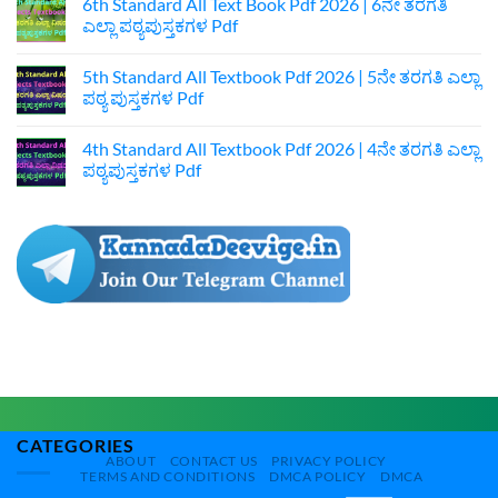
6th Standard All Text Book Pdf 2026 | 6ನೇ ತರಗತಿ
ಐಚ್ಛಿಕ
Textbook
ಎಲ್ಲಾ ಪಠ್ಯಪುಸ್ತಕಗಳ Pdf
ಕನ್ನಡ
Pdf
ನೋಟ್ಸ್
Download
No
|
|
Comments
1st
7ನೇ
5th Standard All Textbook Pdf 2026 | 5ನೇ ತರಗತಿ ಎಲ್ಲಾ
on
Puc
ತರಗತಿ
6th
ಪಠ್ಯ ಪುಸ್ತಕಗಳ Pdf
Optional
ಕನ್ನಡ
Standard
Kannada
ಪುಸ್ತಕ
All
No
Acharave
Pdf
Text
Comments
Kula
4th Standard All Textbook Pdf 2026 | 4ನೇ ತರಗತಿ ಎಲ್ಲಾ
Book
on
Anacharave
Pdf
5th
ಪಠ್ಯಪುಸ್ತಕಗಳ Pdf
Hole
2026
Standard
Optional
|
All
No
Kannada
6ನೇ
Textbook
Comments
Notes
ತರಗತಿ
Pdf
on
ಎಲ್ಲಾ
2026
4th
ಪಠ್ಯಪುಸ್ತಕಗಳ
|
Standard
Pdf
5ನೇ
All
ತರಗತಿ
Textbook
ಎಲ್ಲಾ
Pdf
ಪಠ್ಯ
2026
ಪುಸ್ತಕಗಳ
|
Pdf
4ನೇ
ತರಗತಿ
ಎಲ್ಲಾ
ಪಠ್ಯಪುಸ್ತಕಗಳ
Pdf
CATEGORIES
ABOUT
CONTACT US
PRIVACY POLICY
TERMS AND CONDITIONS
DMCA POLICY
DMCA