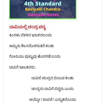
ಬಾವಿಯಲ್ಲಿ ಚಂದ್ರ ಪದ್ಯ
ತಿಂಗಳು ಬೆಳಕಿನ ಇರುಳಿನಲಂದು
ಅಮ್ಮನು ಕೆಲಸದೊಳಿರುತಿರೆ ಕಂಡು
ಗೋಪಿಯು ಪುಟ್ಟುವು ಹೊರಗಡೆ ಬಂದು
ಬಾವಿಗೆ ಇಣುಕಿದರು .
ಬಾವಿಲಿ ಚಂದ್ರನ ಬಿಂಬವ ಕಂಡು
ಚಂದ್ರನು ಬಾವಿಗೆ ಬಿದ್ದನು ಎಂದು
ಅಯ್ಯೋ ! ಪಾಪವೆ ! ಎನ್ನುತಲೊಂದು