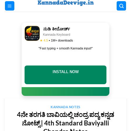
Skip
to
content
ನುಡಿ ಕೀಬೋರ್ಡ್
Kannada Keyboard
★ 4.5
• 1M+ downloads
"Fast typing + smooth Kannada input!"
INSTALL NOW
KANNADA NOTES
4ನೇ ತರಗತಿ ಬಾವಿಯಲ್ಲಿ ಚಂದ್ರ ಪದ್ಯ ಕನ್ನಡ
ನೋಟ್ಸ್ | 4th Standard Baviyalli