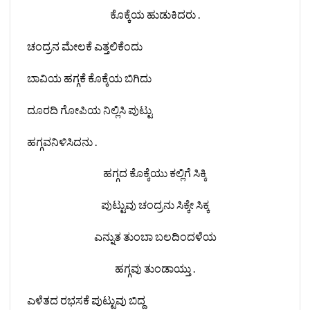
ಕೊಕ್ಕೆಯ ಹುಡುಕಿದರು .‌
ಚಂದ್ರನ ಮೇಲಕೆ ಎತ್ತಲಿಕೆಂದು
ಬಾವಿಯ ಹಗ್ಗಕೆ ಕೊಕ್ಕೆಯ ಬಿಗಿದು
ದೂರದಿ ಗೋಪಿಯ ನಿಲ್ಲಿಸಿ ಪುಟ್ಟು
ಹಗ್ಗವನಿಳಿಸಿದನು .
ಹಗ್ಗದ ಕೊಕ್ಕೆಯು ಕಲ್ಲಿಗೆ ಸಿಕ್ಕಿ
ಪುಟ್ಟುವು ಚಂದ್ರನು ಸಿಕ್ಕೇ ಸಿಕ್ಕ
ಎನ್ನುತ ತುಂಬಾ ಬಲದಿಂದಳೆಯ
ಹಗ್ಗವು ತುಂಡಾಯ್ತು .
ಎಳೆತದ ರಭಸಕೆ ಪುಟ್ಟುವು ಬಿದ್ದ