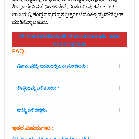
ಶೀಘ್ರದಲ್ಲೇ ನಿಮಗೆ ನೀಡಲಿದ್ದೇವೆ, ನಂತರ ನೀವು 4ನೇ ತರಗತಿ
ಬಾವಿಯಲ್ಲಿ ಚಂದ್ರ ಪದ್ಯದ ಪ್ರಶ್ನೋತ್ತರಗಳ ನೋಟ್ಸ್‌ ನ್ನು ಡೌನ್ಲೋಡ್‌
ಮಾಡಿಕೊಳ್ಳಬಹುದು.
4th Standard Baviyalli Chandra Kannada Notes
Comming Soon
FAQ :
ಗೋಪಿ, ಪುಟ್ಟು ಬಾವಿಯಲ್ಲಿ ಏನು ನೋಡಿದರು ?
ಕೊಕ್ಕೆಯನ್ನು ಏಕೆ ತಂದರು ?
ಪುಟ್ಟು ಏಕೆ ಬಿದ್ದನು?
ಇತರೆ ವಿಷಯಗಳು :
4th Standard Kannada Textbook Pdf