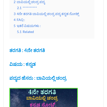
2
ಬಾವಿಯಲ್ಲಿ ಚಂದ್ರ ಪದ್ಯ
2.1
**********
3
4ನೇ ತರಗತಿ ಬಾವಿಯಲ್ಲಿ ಚಂದ್ರ ಪದ್ಯ ಕನ್ನಡ ನೋಟ್ಸ್
4
FAQ :
5
ಇತರೆ ವಿಷಯಗಳು :
5.1
Related
ತರಗತಿ : 4ನೇ ತರಗತಿ
ವಿಷಯ : ಕನ್ನಡ
ಪದ್ಯದ ಹೆಸರು : ಬಾವಿಯಲ್ಲಿ ಚಂದ್ರ