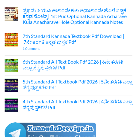
ಪ್ರಥಮ ಪಿಯುಸಿ ಆಚಾರವೇ ಕುಲ ಅನಾಚಾರವೇ ಹೊಲೆ ಐಚ್ಛಿಕ
ಕನ್ನಡ ನೋಟ್ಸ್ | 1st Puc Optional Kannada Acharave
Kula Anacharave Hole Optional Kannada Notes
No
Comments
7th Standard Kannada Textbook Pdf Download |
on
ಪ್ರಥಮ
7ನೇ ತರಗತಿ ಕನ್ನಡ ಪುಸ್ತಕ Pdf
ಪಿಯುಸಿ
ಆಚಾರವೇ
on
1 Comment
ಕುಲ
7th
ಅನಾಚಾರವೇ
Standard
ಹೊಲೆ
Kannada
6th Standard All Text Book Pdf 2026 | 6ನೇ ತರಗತಿ
ಐಚ್ಛಿಕ
Textbook
ಎಲ್ಲಾ ಪಠ್ಯಪುಸ್ತಕಗಳ Pdf
ಕನ್ನಡ
Pdf
ನೋಟ್ಸ್
Download
No
|
|
Comments
1st
7ನೇ
5th Standard All Textbook Pdf 2026 | 5ನೇ ತರಗತಿ ಎಲ್ಲಾ
on
Puc
ತರಗತಿ
6th
ಪಠ್ಯ ಪುಸ್ತಕಗಳ Pdf
Optional
ಕನ್ನಡ
Standard
Kannada
ಪುಸ್ತಕ
All
No
Acharave
Pdf
Text
Comments
Kula
4th Standard All Textbook Pdf 2026 | 4ನೇ ತರಗತಿ ಎಲ್ಲಾ
Book
on
Anacharave
Pdf
5th
ಪಠ್ಯಪುಸ್ತಕಗಳ Pdf
Hole
2026
Standard
Optional
|
All
No
Kannada
6ನೇ
Textbook
Comments
Notes
ತರಗತಿ
Pdf
on
ಎಲ್ಲಾ
2026
4th
ಪಠ್ಯಪುಸ್ತಕಗಳ
|
Standard
Pdf
5ನೇ
All