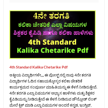
4th Standard Kalika Chetarike Pdf
ಆತ್ಮೀಯ ವಿದ್ಯಾರ್ಥಿಗಳೇ,,,, ಈ ಪೋಸ್ಟ್‌ ನಲ್ಲಿ ನಾವು 4ನೇ ತರಗತಿ
ವಿದ್ಯಾರ್ಥಿಗಳ ಓದಿನ ಸಹಾಯಕ್ಕೋಸ್ಕರ ಕಲಿಕಾ ಚೇತರಿಕೆ
ಕಾರ್ಯಕ್ರಮದ ಸಂಪೂರ್ಣ ಮಾಹಿತಿಯನ್ನು ಈ ಕೆಳಗೆ ನೀಡಿರುತ್ತೇವೆ.
4ನೇ ತರಗತಿ ಎಲ್ಲಾ ವಿಷಯಗಳ ಅಭ್ಯಾಸ ಹಾಳೆಗಳು ಮತ್ತು ಶಿಕ್ಷಕರ
ಕೈಪಿಡಿಯನ್ನು ನೀಡಿರುತ್ತೇವೆ ಈ ಕೆಳಗೆ ನೀಡಿರುವ ಡೌನ್ಲೋಡ್‌ ಲಿಂಕ್‌
ಮೇಲೆ ಕ್ಲಿಕ್‌ ಮಾಡಿ ಎಲ್ಲಾ ವಿಷಯಗಳ ಅಂದರೆ ಕನ್ನಡ, ಇಂಗ್ಲಿಷ್‌,