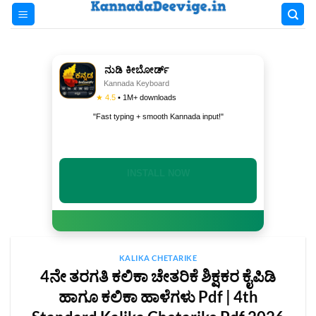
Skip
to
content
ನುಡಿ ಕೀಬೋರ್ಡ್
Kannada Keyboard
★ 4.5
• 1M+ downloads
"Fast typing + smooth Kannada input!"
INSTALL NOW
KALIKA CHETARIKE
4ನೇ ತರಗತಿ ಕಲಿಕಾ ಚೇತರಿಕೆ ಶಿಕ್ಷಕರ ಕೈಪಿಡಿ
ಹಾಗೂ ಕಲಿಕಾ ಹಾಳೆಗಳು Pdf | 4th