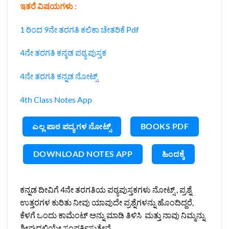
ಇತರೆ ವಿಷಯಗಳು :
1 ರಿಂದ 9ನೇ ತರಗತಿ ಕಲಿಕಾ ಚೇತರಿಕೆ Pdf
4ನೇ ತರಗತಿ ಕನ್ಕಡ ಪಠ್ಯ ಪುಸ್ತಕ
4ನೇ ತರಗತಿ ಕನ್ನಡ ನೋಟ್ಸ್‌
4th Class Notes App
ಎಲ್ಲ ಪಾಠ ಪದ್ಯಗಳ ನೋಟ್ಸ್
BOOKS PDF
DOWNLOAD NOTES APP
ಹಿಂದಕ್ಕೆ
ಕನ್ನಡ ದೀವಿಗೆ 4ನೇ ತರಗತಿಯ ಪಠ್ಯಪುಸ್ತಕಗಳು ನೋಟ್ಸ್ , ಪ್ರಶ್ನೆ
ಉತ್ತರಗಳ ಕುರಿತು ನೀವು ಯಾವುದೇ ಪ್ರಶ್ನೆಗಳನ್ನು ಹೊಂದಿದ್ದರೆ,
ಕೆಳಗೆ ಒಂದು ಕಾಮೆಂಟ್ ಅನ್ನು ಮಾಡಿ ತಿಳಿಸಿ ಮತ್ತು ನಾವು ನಿಮ್ಮನ್ನು
ಶೀಘ್ರದಲ್ಲಿಯೇ ಸಂಪರ್ಕಿಸುತ್ತೇವೆ.