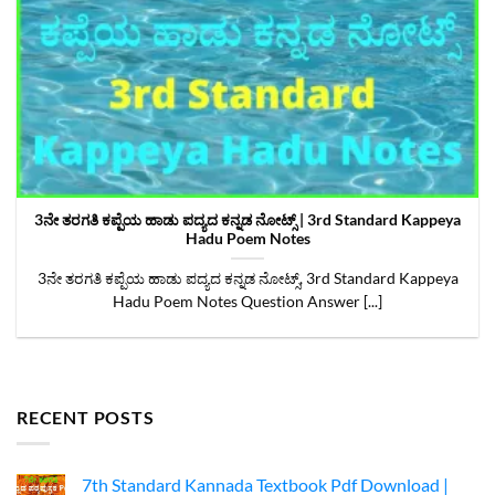
3ನೇ ತರಗತಿ ಕಪ್ಪೆಯ ಹಾಡು ಪದ್ಯದ ಕನ್ನಡ ನೋಟ್ಸ್‌ | 3rd Standard Kappeya
Hadu Poem Notes
3ನೇ ತರಗತಿ ಕಪ್ಪೆಯ ಹಾಡು ಪದ್ಯದ ಕನ್ನಡ ನೋಟ್ಸ್‌, 3rd Standard Kappeya
Hadu Poem Notes Question Answer [...]
RECENT POSTS
7th Standard Kannada Textbook Pdf Download |