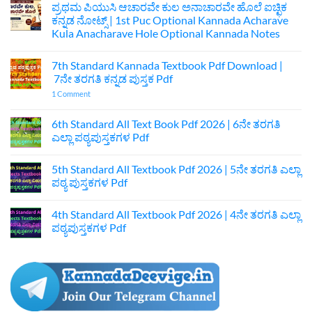
ಪ್ರಥಮ ಪಿಯುಸಿ ಆಚಾರವೇ ಕುಲ ಅನಾಚಾರವೇ ಹೊಲೆ ಐಚ್ಛಿಕ
ಕನ್ನಡ ನೋಟ್ಸ್ | 1st Puc Optional Kannada Acharave
Kula Anacharave Hole Optional Kannada Notes
No
Comments
7th Standard Kannada Textbook Pdf Download |
on
ಪ್ರಥಮ
7ನೇ ತರಗತಿ ಕನ್ನಡ ಪುಸ್ತಕ Pdf
ಪಿಯುಸಿ
ಆಚಾರವೇ
on
1 Comment
ಕುಲ
7th
ಅನಾಚಾರವೇ
Standard
ಹೊಲೆ
Kannada
6th Standard All Text Book Pdf 2026 | 6ನೇ ತರಗತಿ
ಐಚ್ಛಿಕ
Textbook
ಎಲ್ಲಾ ಪಠ್ಯಪುಸ್ತಕಗಳ Pdf
ಕನ್ನಡ
Pdf
ನೋಟ್ಸ್
Download
No
|
|
Comments
1st
7ನೇ
5th Standard All Textbook Pdf 2026 | 5ನೇ ತರಗತಿ ಎಲ್ಲಾ
on
Puc
ತರಗತಿ
6th
ಪಠ್ಯ ಪುಸ್ತಕಗಳ Pdf
Optional
ಕನ್ನಡ
Standard
Kannada
ಪುಸ್ತಕ
All
No
Acharave
Pdf
Text
Comments
Kula
4th Standard All Textbook Pdf 2026 | 4ನೇ ತರಗತಿ ಎಲ್ಲಾ
Book
on
Anacharave
Pdf
5th
ಪಠ್ಯಪುಸ್ತಕಗಳ Pdf
Hole
2026
Standard
Optional
|
All
No
Kannada
6ನೇ
Textbook
Comments
Notes
ತರಗತಿ
Pdf
on
ಎಲ್ಲಾ
2026
4th
ಪಠ್ಯಪುಸ್ತಕಗಳ
|
Standard
Pdf
5ನೇ
All
ತರಗತಿ
Textbook
ಎಲ್ಲಾ
Pdf