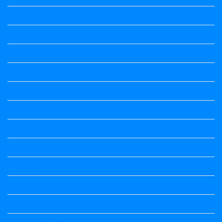
Summary
Vedio Lessons and Poems
Wishes
ಅಲಂಕಾರ
ಒಗಟುಗಳು
ಕನ್ನಡ ಕವಿ
ಕನ್ನಡ ನಿಘಂಟು
ಕಾವ್ಯನಾಮಗಳು
ಗಾದೆ ಮಾತು
ತತ್ಸಮ-ತದ್ಭವ
ದೇಶ್ಯ-ಅನ್ಯದೇಶ್ಯಗಳು