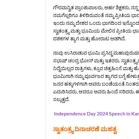
ಗೌರವಾನ್ವಿತ ಪ್ರಾಂಶುಪಾಲರು, ಅರ್ಹ ಶಿಕ್ಷಕರು, ನನ
ನಮಗೆಲ್ಲರಿಗೂ ತಿಳಿದಿರುವಂತೆ ನಮ್ಮ ಪ್ರೀತಿಯ ಭಾರತ
ಇಂದು ನಮ್ಮ ದೇಶದ ಒಂದು ಭಾಗದಿಂದ ಇನ್ನೊಂದು ಭಾ
ಸ್ವಾತಂತ್ರ್ಯ ಮತ್ತು ಭೂಮಿಯ ಮೇಲಿನ ಪ್ರೀತಿಯ ಭಾವನೆ
ದಶಕಗಳ ತ್ಯಾಗ ಮತ್ತು ಹೋರಾಟ ಅಡಗಿದೆ.
ನಾವು ಉಸಿರಾಡುವ ಭೂಮಿ ಪ್ರಸಿದ್ಧ ಮಹಾಪುರುಷ
ಸಭಾಷ್ ಚಂದ್ರ ಭೋಸ್ ಮತ್ತು ಇತರರು. ಸ್ವಾತಂತ್ರ್
ನಿದ್ದೆಯಿಲ್ಲದ ರಾತ್ರಿಗಳು, ಕ್ರೂರ ಚಿತ್ರಹಿಂಸೆ
ಭೂಮಿಗಾಗಿ ನಮ್ಮ ಪೂರ್ವಜರ ತ್ಯಾಗದ ಬಗ್ಗೆ ಹೇಳು
ಜನರ ಹಕ್ಕುಗಳಿಗಾಗಿ ಅವರು ಬಂಡೆಯಂತೆ ನಿಂತರ
ಎದುರಿಸಿದರು, ಆದರೂ ಅವರು ಹಿಂದೆ ಸರಿದರು. ಈ 
ಸಲ್ಲುತ್ತದೆ.
Independence Day 2024 Speech in Ka
ಸ್ವಾತಂತ್ರ್ಯ ದಿನಾಚರಣೆ ಮಹತ್ವ