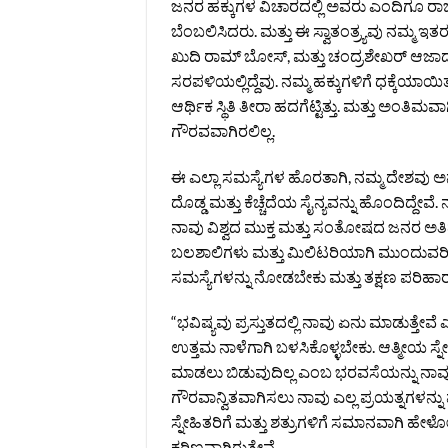
ಜನರ ಹಕ್ಕುಗಳ ವಿಚಾರದಲ್ಲಿ ಅವರು ಎಂದಿಗೂ ರಾಜಿ ಮ
ಬೆಂಬಲಿಸಿದರು. ಮತ್ತು ಈ ಸ್ವಾತಂತ್ರ್ಯವು ನಮ್
ಖುದಿ ರಾಮ್ ಬೋಸ್, ಮತ್ತು ಚಂದ್ರಶೇಖರ್ ಆಜಾದ್ ಅವ
ಸರಪಳಿಯಲ್ಲಿದ್ದೆವು. ನಮ್ಮ ಹಕ್ಕುಗಳಿಗೆ ಧಕ್ಕೆಯಾ
ಆರ್ಥಿಕ ಸ್ಥಿತಿ ತೀರಾ ಹದಗೆಟ್ಟಿತ್ತು. ಮತ್ತು ಅಂತ
ಗೌರವವಾಗಿರಲಿಲ್ಲ.
ಈ ಎಲ್ಲಾ ಸಮಸ್ಯೆಗಳ ಹೊರತಾಗಿ, ನಮ್ಮ ದೇಶವು 
ದೊಡ್ಡ ಮತ್ತು ಕೆಚ್ಚೆದೆಯ ಸೈನ್ಯವನ್ನು ಹೊಂದಿದ್ದೇವೆ
ನಾವು ವಿಶ್ವದ ಮುಕ್ತ ಮತ್ತು ಸಂತೋಷದ ಜನರ ಅತಿದ
ಬಲಶಾಲಿಗಳು ಮತ್ತು ಮಿಲಿಟರಿಯಾಗಿ ಮುಂದುವರಿದ
ಸಮಸ್ಯೆಗಳನ್ನು ನೋಡಬೇಕು ಮತ್ತು ತಕ್ಷಣ ಪರಿಹಾರ
“ಭವಿಷ್ಯವು ಪ್ರಸ್ತುತದಲ್ಲಿ ನಾವು ಏನು ಮಾಡುತ್ತ
ಉತ್ತಮ ನಾಳೆಗಾಗಿ ಬಳಸಿಕೊಳ್ಳಬೇಕು. ಆತ್ಮೀಯ ಸ್ನ
ಮಾಡಲು ಬಿಡುವುದಿಲ್ಲ ಎಂಬ ಭರವಸೆಯನ್ನು ನಾವು ಇಂ
ಗೌರವಾನ್ವಿತವಾಗಿಸಲು ನಾವು ಎಲ್ಲ ಪ್ರಯತ್ನಗಳನ
ಸ್ನೇಹಿತರಿಗೆ ಮತ್ತು ಶತ್ರುಗಳಿಗೆ ಸಮಾನವಾಗಿ ಹೇಳೋ
ಕಠಿಣವಾಗಿರುತ್ತೇವೆ.