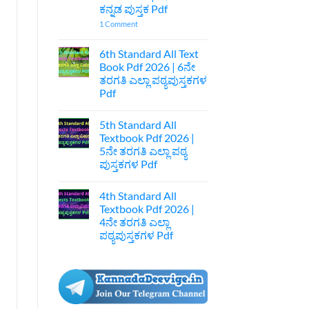
ಕುಲ
ಕನ್ನಡ ಪುಸ್ತಕ Pdf
ಅನಾಚಾರವೇ
ಹೊಲೆ
on
1 Comment
ಐಚ್ಛಿಕ
7th
ಕನ್ನಡ
Standard
ನೋಟ್ಸ್
Kannada
6th Standard All Text
|
Textbook
Book Pdf 2026 | 6ನೇ
1st
Pdf
Puc
Download
ತರಗತಿ ಎಲ್ಲಾ ಪಠ್ಯಪುಸ್ತಕಗಳ
Optional
|
Pdf
Kannada
7ನೇ
Acharave
ತರಗತಿ
No
Kula
ಕನ್ನಡ
Comments
Anacharave
ಪುಸ್ತಕ
5th Standard All
on
Hole
Pdf
6th
Textbook Pdf 2026 |
Optional
Standard
Kannada
5ನೇ ತರಗತಿ ಎಲ್ಲಾ ಪಠ್ಯ
All
Notes
Text
ಪುಸ್ತಕಗಳ Pdf
Book
Pdf
No
2026
Comments
4th Standard All
on
|
5th
6ನೇ
Textbook Pdf 2026 |
Standard
ತರಗತಿ
4ನೇ ತರಗತಿ ಎಲ್ಲಾ
All
ಎಲ್ಲಾ
Textbook
ಪಠ್ಯಪುಸ್ತಕಗಳ
ಪಠ್ಯಪುಸ್ತಕಗಳ Pdf
Pdf
Pdf
2026
No
|
Comments
on
5ನೇ
4th
ತರಗತಿ
Standard
ಎಲ್ಲಾ
All
ಪಠ್ಯ
Textbook
ಪುಸ್ತಕಗಳ