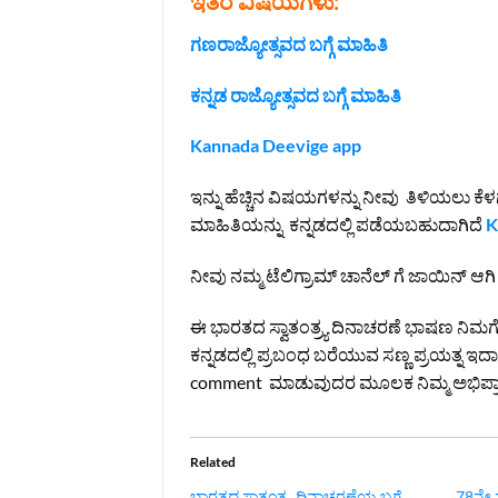
ಇತರ ವಿಷಯಗಳು:
ಗಣರಾಜ್ಯೋತ್ಸವದ ಬಗ್ಗೆ ಮಾಹಿತಿ
ಕನ್ನಡ ರಾಜ್ಯೋತ್ಸವದ ಬಗ್ಗೆ ಮಾಹಿತಿ
Kannada Deevige app
ಇನ್ನು ಹೆಚ್ಚಿನ ವಿಷಯಗಳನ್ನು ನೀವು ತಿಳಿಯಲು ಕೆಳಗ
ಮಾಹಿತಿಯನ್ನು ಕನ್ನಡದಲ್ಲಿ ಪಡೆಯಬಹುದಾಗಿದೆ
K
ನೀವು ನಮ್ಮ ಟೆಲಿಗ್ರಾಮ್ ಚಾನೆಲ್ ಗೆ ಜಾಯಿನ್ ಆಗ
ಈ ಭಾರತದ ಸ್ವಾತಂತ್ರ್ಯ ದಿನಾಚರಣೆ ಭಾಷಣ ನಿಮಗೆ ಇ
ಕನ್ನಡದಲ್ಲಿ ಪ್ರಬಂಧ ಬರೆಯುವ ಸಣ್ಣ ಪ್ರಯತ್ನ ಇದ
comment ಮಾಡುವುದರ ಮೂಲಕ ನಿಮ್ಮ ಅಭಿಪ್ರಾಯ
Related
ಭಾರತದ ಸ್ವಾತಂತ್ರ್ಯ ದಿನಾಚರಣೆಯ ಬಗ್ಗೆ
78ನೇ ಸ