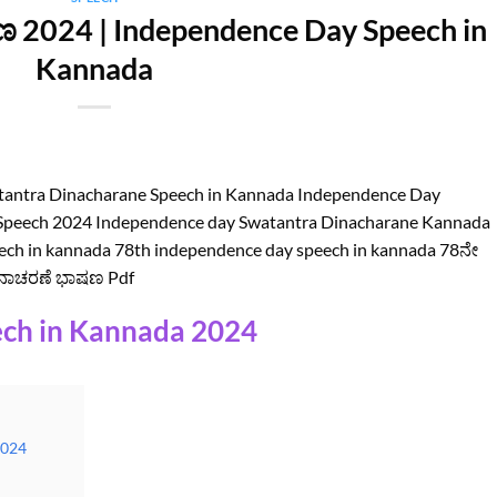
ಾಷಣ 2024 | Independence Day Speech in
Kannada
Swatantra Dinacharane Speech in Kannada Independence Day
Speech 2024 Independence day Swatantra Dinacharane Kannada
ch in kannada 78th independence day speech in kannada 78ನೇ
ಯ ದಿನಾಚರಣೆ ಭಾಷಣ Pdf
ch in Kannada 2024
2024