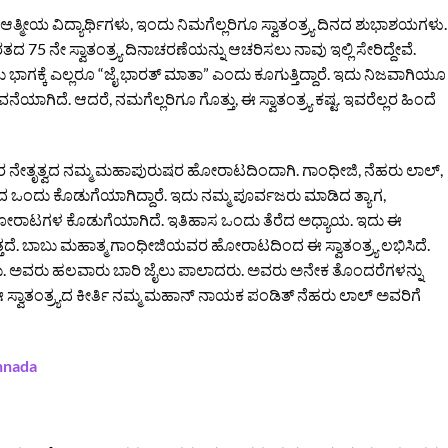
್ನ ಆತ್ಮೀಯ ವಿದ್ಯಾರ್ಥಿಗಳು, ಇಂದು ನಿಮಗೆಲ್ಲರಿಗೂ ಸ್ವಾತಂತ್ರ್ಯ ದಿನದ ಶುಭಾಶಯಗಳು.
ದ 75 ನೇ ಸ್ವಾತಂತ್ರ್ಯ ದಿನಾಚರಣೆಯನ್ನು ಆಚರಿಸಲು ನಾವು ಇಲ್ಲಿ ಸೇರಿದ್ದೇವೆ.
ಗಕ್ಕೆ ಎಲ್ಲರೂ “ಜೈ ಭಾರತ್ ಮಾತಾ” ಎಂದು ಕೂಗುತ್ತಿದ್ದಾರೆ. ಇದು ನಿಜವಾಗಿಯೂ
ಯಾಗಿದೆ. ಆದರೆ, ನಮಗೆಲ್ಲರಿಗೂ ಗೊತ್ತು, ಈ ಸ್ವಾತಂತ್ರ್ಯ ಕಷ್ಟ. ಇವರೆಲ್ಲರ ಹಿಂದೆ
ರ ನೇತೃತ್ವದ ನಮ್ಮ ಮಹಾಪುರುಷರ ಹೋರಾಟದಿಂದಾಗಿ. ಗಾಂಧೀಜಿ, ನೆಹರು ಲಾಲ್,
ಯದ ಒಂದು ಕೊಡುಗೆಯಾಗಿದ್ದಾರೆ. ಇದು ನಮ್ಮ ಪೂರ್ವಜರು ಮಾಡಿದ ತ್ಯಾಗ,
 ಮತ್ತು ಹೋರಾಟಗಳ ಕೊಡುಗೆಯಾಗಿದೆ. ಇತಿಹಾಸ ಒಂದು ತೆರೆದ ಅಧ್ಯಾಯ. ಇದು ಈ
ತ್ತದೆ. ಬಾಬು ಮಹಾತ್ಮ ಗಾಂಧೀಜಿಯವರ ಹೋರಾಟದಿಂದ ಈ ಸ್ವಾತಂತ್ರ್ಯ ಲಭಿಸಿದೆ.
ು. ಅವರು ಹಲವಾರು ಬಾರಿ ಜೈಲು ಪಾಲಾದರು. ಅವರು ಅನೇಕ ತೊಂದರೆಗಳನ್ನು
ಸ್ವಾತಂತ್ರ್ಯದ ಕೀರ್ತಿ ನಮ್ಮ ಮಹಾನ್ ನಾಯಕ ಪಂಡಿತ್ ನೆಹರು ಲಾಲ್ ಅವರಿಗೆ
nnada