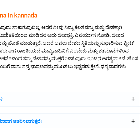
na In kannada
ುವುದು ಸಾಕಾಗುವುದಿಲ್ಲ, ಆದರೆ ನೀವು ನಿಮ್ಮ ಕೆಲಸವನ್ನು ಮತ್ತು ದೇಶಕ್ಕಾಗಿ
ರಾಮಾಣಿಕತೆಯಿಂದ ಮಾಡಿದರೆ ಅದು ದೇಶಭಕ್ತಿ. ವಿಪರ್ಯಾಸ ನೋಡಿ, ದೇಶದ
ನು ಹೊಣೆ ಮಾಡುತ್ತಾರೆ. ಆದರೆ ಅವರು ದೇಶದ ಸ್ಥಿತಿಯನ್ನು ಸುಧಾರಿಸುವ ಫ್ಲೀಟ್
ತ ಯುವಕರು ಈಗ ರಾಜಕೀಯದ ಮುಖ್ಯವಾಹಿನಿಗೆ ಬರಬೇಕು ಮತ್ತು ಶತಮಾನಗಳಿಂದ
ಚನೆಗಳಿಂದ ತಮ್ಮ ದೇಶವನ್ನು ಮುಕ್ತಗೊಳಿಸುವುದು ಇಂದಿನ ಅಗತ್ಯವಾಗಿದೆ. ಹೊಸ
ಿಗೆ ನಾನು ನನ್ನ ಭಾಷಣವನ್ನು ಮುಗಿಸಲು ಇಷ್ಟಪಡುತ್ತೇನೆ. ಧನ್ಯವಾದಗಳು
ು?
ು ಯಾವಾಗ ಆಚರಿಸಲಾಗುತ್ತದೆ?