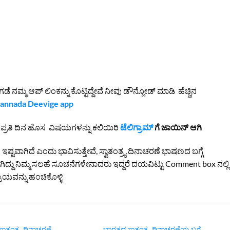
ಡೆ ನಮ್ಮ ಆಪ್ ಲಿಂಕನ್ನು ಕೊಟ್ಟಿದ್ದೇವೆ ನೀವು ಡೌನ್ಲೋಡ್ ಮಾಡಿ ಹೆಚ್ಚಿನ
annada Deevige app
ಿ ಪ್ರತಿ ದಿನ ಹೊಸ ವಿಷಯಗಳನ್ನು ಕಲಿಯಿರಿ
ಟೆಲಿಗ್ರಾಮ್
ಗೆ ಜಾಯಿನ್ ಆಗಿ
ಷ್ಟವಾಗಿದೆ ಎಂದು ಭಾವಿಸುತ್ತೇವೆ, ಸ್ವಾತಂತ್ರ್ಯ ದಿನಾಚರಣೆ ಭಾಷಣದ ಬಗ್ಗೆ
ಾಗಿದ್ದು ನಿಮ್ಮ ಸಲಹೆ ಸೂಚನೆಗಳೇನಾದರು ಇದ್ದರೆ ದಯವಿಟ್ಟು Comment box ನಲ್ಲಿ
ವನ್ನು ಹಂಚಿಕೊಳ್ಳಿ
್ವಾತಂತ್ರ್ಯ ದಿನಾಚರಣೆ
ಭಾರತದ ಸ್ವಾತಂತ್ರ್ಯ ದಿನಾಚರಣೆಯ ಬಗ್ಗೆ