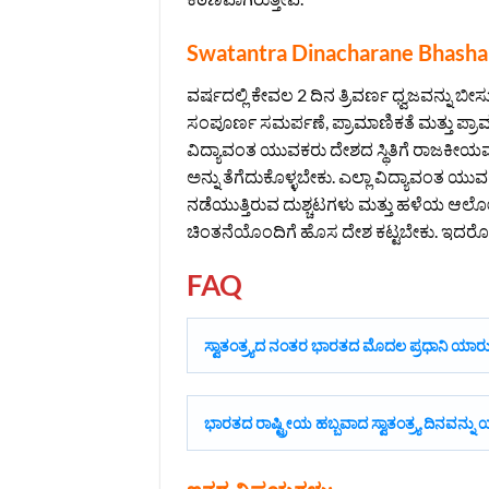
Swatantra Dinacharane Bhasha
ವರ್ಷದಲ್ಲಿ ಕೇವಲ 2 ದಿನ ತ್ರಿವರ್ಣ ಧ್ವಜವನ್ನು ಬೀಸ
ಸಂಪೂರ್ಣ ಸಮರ್ಪಣೆ, ಪ್ರಾಮಾಣಿಕತೆ ಮತ್ತು ಪ್
ವಿದ್ಯಾವಂತ ಯುವಕರು ದೇಶದ ಸ್ಥಿತಿಗೆ ರಾಜಕೀಯವನ್
ಅನ್ನು ತೆಗೆದುಕೊಳ್ಳಬೇಕು. ಎಲ್ಲಾ ವಿದ್ಯಾವಂ
ನಡೆಯುತ್ತಿರುವ ದುಶ್ಚಟಗಳು ಮತ್ತು ಹಳೆಯ ಆಲೋ
ಚಿಂತನೆಯೊಂದಿಗೆ ಹೊಸ ದೇಶ ಕಟ್ಟಬೇಕು. ಇದರೊಂದ
FAQ
ಸ್ವಾತಂತ್ರ್ಯದ ನಂತರ ಭಾರತದ ಮೊದಲ ಪ್ರಧಾನಿ ಯಾರ
ಭಾರತದ ರಾಷ್ಟ್ರೀಯ ಹಬ್ಬವಾದ ಸ್ವಾತಂತ್ರ್ಯ ದಿನವನ್ನ