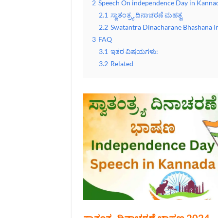
2
Speech On independence Day in Kanna
2.1
ಸ್ವಾತಂತ್ರ್ಯ ದಿನಾಚರಣೆ ಮಹತ್ವ
2.2
Swatantra Dinacharane Bhashana I
3
FAQ
3.1
ಇತರ ವಿಷಯಗಳು:
3.2
Related