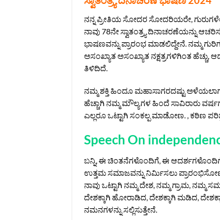
ಸ್ವಾತಂತ್ರ್ಯ ದಿನಾಚರಣೆ ಭಾಷಣ 2024
ನನ್ನ ಪ್ರೀತಿಯ ಸೋದರ ಸೋದರಿಯರೇ, ಗುರುಗಳೇ
ನಾವು 78ನೇ ಸ್ವಾತಂತ್ರ್ಯ ದಿನಾಚರಣೆಯನ್ನು ಆಚರಿಸುತ
ಭಾಷಣವನ್ನು ಪ್ರಾರಂಭ ಮಾಡಲಿದ್ದೇನೆ. ನಮ್ಮ ಗುರಿ
ಅಸಂಖ್ಯಾತ ಅಸಂಖ್ಯಾತ ನಕ್ಷತ್ರಗಳಿಗಿಂತ ಹೆಚ್ಚ
ತಿಳಿದಿದೆ.
ನಮ್ಮ ಶಕ್ತಿ ಹಿಂದೂ ಮಹಾಸಾಗರದಷ್ಟು ಅಳೆಯಲಾಗದು
ಹೆಚ್ಚಾಗಿ ನಮ್ಮ ಮೌಲ್ಯಗಳ ಹಿಂದೆ ಸಾವಿರಾರು ವರ್
ಎಲ್ಲರೂ ಒಟ್ಟಾಗಿ ಸಂಕಲ್ಪ ಮಾಡೋಣ. , ಕಠಿಣ ಪರಿಶ
Speech On independenc
ಬನ್ನಿ, ಈ ಚಿಂತನೆಗಳೊಂದಿಗೆ, ಈ ಆದರ್ಶಗಳೊಂದಿಗ
ಉತ್ತಮ ಸಮಾಜವನ್ನು ನಿರ್ಮಿಸಲು ಪ್ರಾರಂಭಿಸೋ
ನಾವು ಒಟ್ಟಾಗಿ ನಮ್ಮ ದೇಶ, ನಮ್ಮ ಗ್ರಾಮ, ನಮ್ಮ ಸ
ದೇಶಕ್ಕಾಗಿ ಹೋರಾಡಿದ, ದೇಶಕ್ಕಾಗಿ ಮಡಿದ, ದೇಶಕ್
ನಮನಗಳನ್ನು ಸಲ್ಲಿಸುತ್ತೇನೆ.