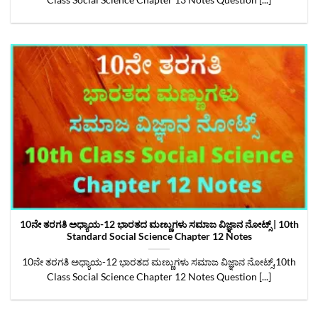
Class Social Science Chapter 13 Notes Question [...]
10ನೇ ತರಗತಿ ಅಧ್ಯಾಯ-12 ಭಾರತದ ಮಣ್ಣುಗಳು ಸಮಾಜ ವಿಜ್ಞಾನ ನೋಟ್ಸ್‌ | 10th
Standard Social Science Chapter 12 Notes
10ನೇ ತರಗತಿ ಅಧ್ಯಾಯ-12 ಭಾರತದ ಮಣ್ಣುಗಳು ಸಮಾಜ ವಿಜ್ಞಾನ ನೋಟ್ಸ್‌,10th
Class Social Science Chapter 12 Notes Question [...]