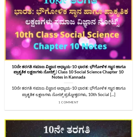
10ನೇ ತರಗತಿ ಸಮಾಜ ವಿಜ್ಞಾನ ಅಧ್ಯಾಯ-10 ಭಾರತ: ಭೌಗೋಳಿಕ ಸ್ಥಾನ ಹಾಗೂ
ಪ್ರಾಕೃತಿಕ ಲಕ್ಷಣಗಳು ನೋಟ್ಸ್‌ | Class 10 Social Science Chapter 10
Notes in Kannada
10ನೇ ತರಗತಿ ಸಮಾಜ ವಿಜ್ಞಾನ ಅಧ್ಯಾಯ-10 ಭಾರತ: ಭೌಗೋಳಿಕ ಸ್ಥಾನ ಹಾಗೂ
ಪ್ರಾಕೃತಿಕ ಲಕ್ಷಣಗಳು ನೋಟ್ಸ್‌ ಪ್ರಶ್ನೋತ್ತರಗಳು, 10th Social [...]
1 COMMENT