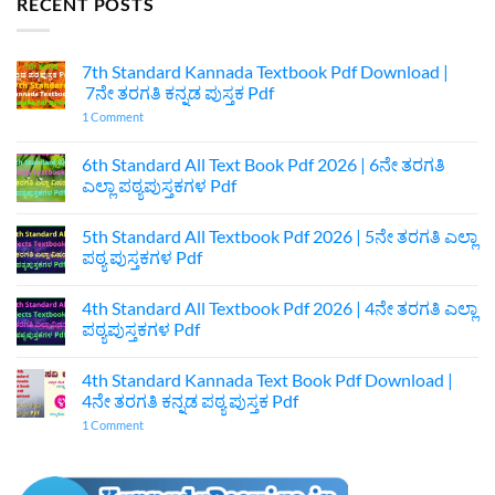
RECENT POSTS
7th Standard Kannada Textbook Pdf Download |
7ನೇ ತರಗತಿ ಕನ್ನಡ ಪುಸ್ತಕ Pdf
on
1 Comment
7th
Standard
Kannada
6th Standard All Text Book Pdf 2026 | 6ನೇ ತರಗತಿ
Textbook
ಎಲ್ಲಾ ಪಠ್ಯಪುಸ್ತಕಗಳ Pdf
Pdf
Download
No
|
Comments
7ನೇ
5th Standard All Textbook Pdf 2026 | 5ನೇ ತರಗತಿ ಎಲ್ಲಾ
on
ತರಗತಿ
6th
ಪಠ್ಯ ಪುಸ್ತಕಗಳ Pdf
ಕನ್ನಡ
Standard
ಪುಸ್ತಕ
All
No
Pdf
Text
Comments
4th Standard All Textbook Pdf 2026 | 4ನೇ ತರಗತಿ ಎಲ್ಲಾ
Book
on
Pdf
5th
ಪಠ್ಯಪುಸ್ತಕಗಳ Pdf
2026
Standard
|
All
No
6ನೇ
Textbook
Comments
4th Standard Kannada Text Book Pdf Download |
ತರಗತಿ
Pdf
on
ಎಲ್ಲಾ
2026
4th
4ನೇ ತರಗತಿ ಕನ್ನಡ ಪಠ್ಯ ಪುಸ್ತಕ Pdf
ಪಠ್ಯಪುಸ್ತಕಗಳ
|
Standard
Pdf
5ನೇ
All
on
1 Comment
ತರಗತಿ
Textbook
4th
ಎಲ್ಲಾ
Pdf
Standard
ಪಠ್ಯ
2026
Kannada
ಪುಸ್ತಕಗಳ
|
Text
Pdf
4ನೇ