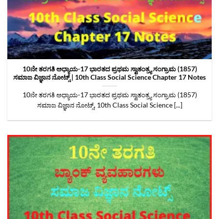
10ನೇ ತರಗತಿ ಅಧ್ಯಾಯ-17 ಭಾರತದ ಪ್ರಥಮ ಸ್ವಾತಂತ್ರ್ಯ ಸಂಗ್ರಾಮ (1857)
ಸಮಾಜ ವಿಜ್ಞಾನ ನೋಟ್ಸ್‌ | 10th Class Social Science Chapter 17 Notes
10ನೇ ತರಗತಿ ಅಧ್ಯಾಯ-17 ಭಾರತದ ಪ್ರಥಮ ಸ್ವಾತಂತ್ರ್ಯ ಸಂಗ್ರಾಮ (1857)
ಸಮಾಜ ವಿಜ್ಞಾನ ನೋಟ್ಸ್‌, 10th Class Social Science [...]