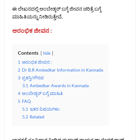
ಈ ಲೇಖನದಲ್ಲಿ ಅಂಬೇಡ್ಕರ್ ಬಗ್ಗೆ ಜೀವನ ಚರಿತ್ರೆ ಬಗ್ಗೆ
ಮಾಹಿತಿಯನ್ನು ನೀಡಿರುತ್ತೇವೆ,
ಆರಂಭಿಕ ಜೀವನ :
Contents
hide
1
ಆರಂಭಿಕ ಜೀವನ :
2
Dr B.R Ambedkar Information in Kannada
3
ಪ್ರಶಸ್ತಿ/ಗೌರವ
3.1
Ambedkar Awards in Kannada
4
ಅಂಬೇಡ್ಕರ್ ಬಗ್ಗೆ ಮಾಹಿತಿ
5
FAQ
5.1
ಇತರ ವಿಷಯಗಳು:
5.2
Related
ಭಾರತಕ್ಕೆ ಸಂವಿಧಾನ ನೀಡಿದ ಮಹಾನ್ ನಾಯಕ ಡಾ.ಭೀಮ್ ರಾವ್