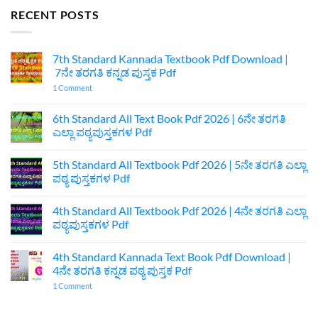
RECENT POSTS
7th Standard Kannada Textbook Pdf Download |
7ನೇ ತರಗತಿ ಕನ್ನಡ ಪುಸ್ತಕ Pdf
on
1 Comment
7th
Standard
Kannada
6th Standard All Text Book Pdf 2026 | 6ನೇ ತರಗತಿ
Textbook
ಎಲ್ಲಾ ಪಠ್ಯಪುಸ್ತಕಗಳ Pdf
Pdf
Download
No
|
Comments
7ನೇ
5th Standard All Textbook Pdf 2026 | 5ನೇ ತರಗತಿ ಎಲ್ಲಾ
on
ತರಗತಿ
6th
ಪಠ್ಯ ಪುಸ್ತಕಗಳ Pdf
ಕನ್ನಡ
Standard
ಪುಸ್ತಕ
All
No
Pdf
Text
Comments
4th Standard All Textbook Pdf 2026 | 4ನೇ ತರಗತಿ ಎಲ್ಲಾ
Book
on
Pdf
5th
ಪಠ್ಯಪುಸ್ತಕಗಳ Pdf
2026
Standard
|
All
No
6ನೇ
Textbook
Comments
4th Standard Kannada Text Book Pdf Download |
ತರಗತಿ
Pdf
on
ಎಲ್ಲಾ
2026
4th
4ನೇ ತರಗತಿ ಕನ್ನಡ ಪಠ್ಯ ಪುಸ್ತಕ Pdf
ಪಠ್ಯಪುಸ್ತಕಗಳ
|
Standard
Pdf
5ನೇ
All
on
1 Comment
ತರಗತಿ
Textbook
4th
ಎಲ್ಲಾ
Pdf
Standard
ಪಠ್ಯ
2026
Kannada