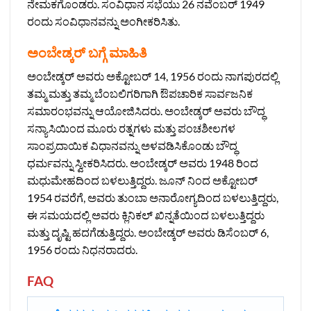
ನೇಮಕಗೊಂಡರು. ಸಂವಿಧಾನ ಸಭೆಯು 26 ನವೆಂಬರ್ 1949
ರಂದು ಸಂವಿಧಾನವನ್ನು ಅಂಗೀಕರಿಸಿತು.
ಅಂಬೇಡ್ಕರ್ ಬಗ್ಗೆ ಮಾಹಿತಿ
ಅಂಬೇಡ್ಕರ್ ಅವರು ಅಕ್ಟೋಬರ್ 14, 1956 ರಂದು ನಾಗಪುರದಲ್ಲಿ
ತಮ್ಮ ಮತ್ತು ತಮ್ಮ ಬೆಂಬಲಿಗರಿಗಾಗಿ ಔಪಚಾರಿಕ ಸಾರ್ವಜನಿಕ
ಸಮಾರಂಭವನ್ನು ಆಯೋಜಿಸಿದರು. ಅಂಬೇಡ್ಕರ್ ಅವರು ಬೌದ್ಧ
ಸನ್ಯಾಸಿಯಿಂದ ಮೂರು ರತ್ನಗಳು ಮತ್ತು ಪಂಚಶೀಲಗಳ
ಸಾಂಪ್ರದಾಯಿಕ ವಿಧಾನವನ್ನು ಅಳವಡಿಸಿಕೊಂಡು ಬೌದ್ಧ
ಧರ್ಮವನ್ನು ಸ್ವೀಕರಿಸಿದರು. ಅಂಬೇಡ್ಕರ್ ಅವರು 1948 ರಿಂದ
ಮಧುಮೇಹದಿಂದ ಬಳಲುತ್ತಿದ್ದರು. ಜೂನ್ ನಿಂದ ಅಕ್ಟೋಬರ್
1954 ರವರೆಗೆ, ಅವರು ತುಂಬಾ ಅನಾರೋಗ್ಯದಿಂದ ಬಳಲುತ್ತಿದ್ದರು,
ಈ ಸಮಯದಲ್ಲಿ ಅವರು ಕ್ಲಿನಿಕಲ್ ಖಿನ್ನತೆಯಿಂದ ಬಳಲುತ್ತಿದ್ದರು
ಮತ್ತು ದೃಷ್ಟಿ ಹದಗೆಡುತ್ತಿದ್ದರು. ಅಂಬೇಡ್ಕರ್ ಅವರು ಡಿಸೆಂಬರ್ 6,
1956 ರಂದು ನಿಧನರಾದರು.
FAQ