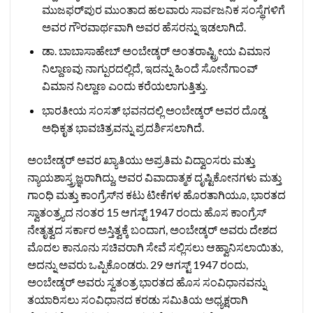
ಮುಜಫರ್‌ಪುರ ಮುಂತಾದ ಹಲವಾರು ಸಾರ್ವಜನಿಕ ಸಂಸ್ಥೆಗಳಿಗೆ
ಅವರ ಗೌರವಾರ್ಥವಾಗಿ ಅವರ ಹೆಸರನ್ನು ಇಡಲಾಗಿದೆ.
ಡಾ. ಬಾಬಾಸಾಹೇಬ್ ಅಂಬೇಡ್ಕರ್ ಅಂತರಾಷ್ಟ್ರೀಯ ವಿಮಾನ
ನಿಲ್ದಾಣವು ನಾಗ್ಪುರದಲ್ಲಿದೆ, ಇದನ್ನು ಹಿಂದೆ ಸೋನೆಗಾಂವ್
ವಿಮಾನ ನಿಲ್ದಾಣ ಎಂದು ಕರೆಯಲಾಗುತ್ತಿತ್ತು.
ಭಾರತೀಯ ಸಂಸತ್ ಭವನದಲ್ಲಿ ಅಂಬೇಡ್ಕರ್ ಅವರ ದೊಡ್ಡ
ಅಧಿಕೃತ ಭಾವಚಿತ್ರವನ್ನು ಪ್ರದರ್ಶಿಸಲಾಗಿದೆ.
ಅಂಬೇಡ್ಕರ್ ಅವರ ಖ್ಯಾತಿಯು ಅಪ್ರತಿಮ ವಿದ್ವಾಂಸರು ಮತ್ತು
ನ್ಯಾಯಶಾಸ್ತ್ರಜ್ಞರಾಗಿದ್ದು, ಅವರ ವಿವಾದಾತ್ಮಕ ದೃಷ್ಟಿಕೋನಗಳು ಮತ್ತು
ಗಾಂಧಿ ಮತ್ತು ಕಾಂಗ್ರೆಸ್‌ನ ಕಟು ಟೀಕೆಗಳ ಹೊರತಾಗಿಯೂ, ಭಾರತದ
ಸ್ವಾತಂತ್ರ್ಯದ ನಂತರ 15 ಆಗಸ್ಟ್ 1947 ರಂದು ಹೊಸ ಕಾಂಗ್ರೆಸ್
ನೇತೃತ್ವದ ಸರ್ಕಾರ ಅಸ್ತಿತ್ವಕ್ಕೆ ಬಂದಾಗ, ಅಂಬೇಡ್ಕರ್ ಅವರು ದೇಶದ
ಮೊದಲ ಕಾನೂನು ಸಚಿವರಾಗಿ ಸೇವೆ ಸಲ್ಲಿಸಲು ಆಹ್ವಾನಿಸಲಾಯಿತು,
ಅದನ್ನು ಅವರು ಒಪ್ಪಿಕೊಂಡರು. 29 ಆಗಸ್ಟ್ 1947 ರಂದು,
ಅಂಬೇಡ್ಕರ್ ಅವರು ಸ್ವತಂತ್ರ ಭಾರತದ ಹೊಸ ಸಂವಿಧಾನವನ್ನು
ತಯಾರಿಸಲು ಸಂವಿಧಾನದ ಕರಡು ಸಮಿತಿಯ ಅಧ್ಯಕ್ಷರಾಗಿ