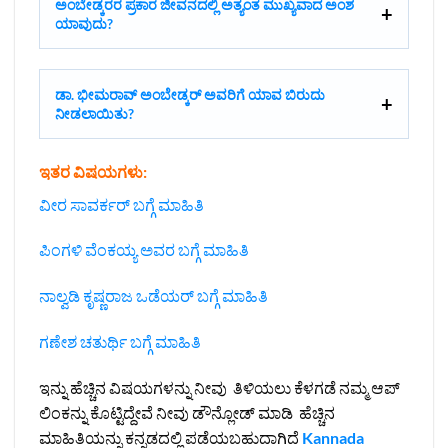
ಅಂಬೇಡ್ಕರರ ಪ್ರಕಾರ ಜೀವನದಲ್ಲಿ ಅತ್ಯಂತ ಮುಖ್ಯವಾದ ಅಂಶ
ಯಾವುದು?
ಡಾ. ಭೀಮರಾವ್ ಅಂಬೇಡ್ಕರ್ ಅವರಿಗೆ ಯಾವ ಬಿರುದು
ನೀಡಲಾಯಿತು?
ಇತರ ವಿಷಯಗಳು:
ವೀರ ಸಾವರ್ಕರ್ ಬಗ್ಗೆ ಮಾಹಿತಿ
ಪಿಂಗಳಿ ವೆಂಕಯ್ಯ ಅವರ ಬಗ್ಗೆ ಮಾಹಿತಿ
ನಾಲ್ವಡಿ ಕೃಷ್ಣರಾಜ ಒಡೆಯರ್ ಬಗ್ಗೆ ಮಾಹಿತಿ
ಗಣೇಶ ಚತುರ್ಥಿ ಬಗ್ಗೆ ಮಾಹಿತಿ
ಇನ್ನು ಹೆಚ್ಚಿನ ವಿಷಯಗಳನ್ನು ನೀವು ತಿಳಿಯಲು ಕೆಳಗಡೆ ನಮ್ಮ ಆಪ್
ಲಿಂಕನ್ನು ಕೊಟ್ಟಿದ್ದೇವೆ ನೀವು ಡೌನ್ಲೋಡ್ ಮಾಡಿ ಹೆಚ್ಚಿನ
ಮಾಹಿತಿಯನ್ನು ಕನ್ನಡದಲ್ಲಿ ಪಡೆಯಬಹುದಾಗಿದೆ
Kannada