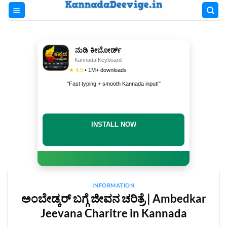
Skip
to
content
ನುಡಿ ಕೀಬೋರ್ಡ್
Kannada Keyboard
★ 4.5
• 1M+ downloads
"Fast typing + smooth Kannada input!"
INSTALL NOW
INFORMATION
ಅಂಬೇಡ್ಕರ್ ಬಗ್ಗೆ ಜೀವನ ಚರಿತ್ರೆ | Ambedkar
Jeevana Charitre in Kannada