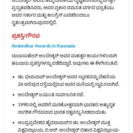
ಪ್ರಸ್ತುತಪಡಿಸಿದರು, ಅದರ ಪ್ರಕಾರ ದಮನಿತ ವರ್ಗದ ಭದ್ರತೆಯು
ಅವರ ಸರ್ಕಾರ ಮತ್ತು ಕಾಂಗ್ರೆಸ್ ಎರಡರಿಂದಲೂ
ಸ್ವತಂತ್ರವಾಗಿರುವುದರಲ್ಲಿದೆ.
ಪ್ರಶಸ್ತಿ/ಗೌರವ
Ambedkar Awards in Kannada
ಬಾಬಾಸಾಹೇಬ್ ಅಂಬೇಡ್ಕರ್ ಅವರ ಮಹತ್ತರ ಕಾರ್ಯಗಳಿಂದಾಗಿ
ಹಲವಾರು ಪ್ರಶಸ್ತಿಗಳನ್ನು ಪಡೆದಿದ್ದಾರೆ, ಅವುಗಳು ಈ ಕೆಳಗಿನಂತಿವೆ:
ಡಾ. ಭೀಮರಾವ್ ಅಂಬೇಡ್ಕರ್ ಅವರ ಸ್ಮಾರಕವನ್ನು ದೆಹಲಿಯ
26 ಅಲಿಪುರ ರಸ್ತೆಯಲ್ಲಿರುವ ಅವರ ಮನೆಯಲ್ಲಿ ಸ್ಥಾಪಿಸಲಾಗಿದೆ.
ಅಂಬೇಡ್ಕರ್ ಜಯಂತಿ ಸಾರ್ವಜನಿಕ ರಜೆ.
1990 ರಲ್ಲಿ, ಅವರಿಗೆ ಮರಣೋತ್ತರವಾಗಿ ಭಾರತದ ಅತ್ಯುನ್ನತ
ನಾಗರಿಕ ಗೌರವವಾದ ಭಾರತ ರತ್ನವನ್ನು ನೀಡಲಾಯಿತು.
ಆಂಧ್ರಪ್ರದೇಶದ ಹೈದರಾಬಾದ್‌ನ ಡಾ. ಅಂಬೇಡ್ಕರ್ ಮುಕ್ತ
ವಿಶ್ವವಿದ್ಯಾಲಯ, ಬಿ.ಆರ್. ಅಂಬೇಡ್ಕರ್ ಬಿಹಾರ ವಿಶ್ವವಿದ್ಯಾಲಯ-