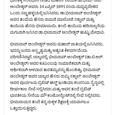
ಅಂಬೇಡ್ಕರ್ ಅವರು 14 ಏಪ್ರಿಲ್ 1891 ರಂದು ಮಧ್ಯಪ್ರದೇಶದ
ಒಂದು ಸಣ್ಣ ಹಳ್ಳಿಯಲ್ಲಿ ಜನಿಸಿದರು. ಡಾ.ಭೀಮರಾವ್ ಅಂಬೇಡ್ಕರ್
ಅವರ ತಂದೆಯ ಹೆಸರು ರಾಮಜಿ ಮಾಲೋಜಿ ಸಕ್ಪಾಲ್ ಮತ್ತು
ತಾಯಿಯ ಹೆಸರು ಭೀಮಾಬಾಯಿ. ತಂದೆ-ತಾಯಿಯ ಹದಿನಾಲ್ಕನೆಯ
ಮಗುವಾಗಿ ಜನಿಸಿದ ಡಾ.ಭೀಮರಾವ್ ಅಂಬೇಡ್ಕರ್ ಹುಟ್ಟು ಮೇಧಾವಿ.
ಭೀಮರಾವ್ ಅಂಬೇಡ್ಕರ್ ಅವರು ಮಹಾರ್ ಜಾತಿಯಲ್ಲಿ ಜನಿಸಿದರು,
ಇದನ್ನು ಜನರು ಅಸ್ಪೃಶ್ಯ ಮತ್ತು ಅತ್ಯಂತ ಕೆಳವರ್ಗವೆಂದು
ಪರಿಗಣಿಸಿದ್ದಾರೆ. ಬಾಲ್ಯದಲ್ಲಿ, ಭೀಮರಾವ್ ಅಂಬೇಡ್ಕರ್ (ಡಾ.ಬಿ.ಆರ್.
ಅಂಬೇಡ್ಕರ್) ಅವರ ಕುಟುಂಬವು ಸಾಮಾಜಿಕವಾಗಿ ಮತ್ತು
ಆರ್ಥಿಕವಾಗಿ ಆಳವಾದ ತಾರತಮ್ಯವನ್ನು ಹೊಂದಿತ್ತು. ಭೀಮರಾವ್
ಅಂಬೇಡ್ಕರ್ ಅವರ ಬಾಲ್ಯದ ಹೆಸರು ರಾಮ್ಜಿ ಸಕ್ಪಾಲ್. ಅಂಬೇಡ್ಕರ್
ಅವರ ಪೂರ್ವಜರು ಬ್ರಿಟಿಷ್ ಈಸ್ಟ್ ಇಂಡಿಯಾ ಕಂಪನಿಯ ಸೈನ್ಯದಲ್ಲಿ
ದೀರ್ಘಕಾಲ ಸೇವೆ ಸಲ್ಲಿಸಿದರು ಮತ್ತು ಅವರ ತಂದೆ ಬ್ರಿಟಿಷ್
ಭಾರತೀಯ ಸೇನೆಯ ಮೌ ಕಂಟೋನ್ಮೆಂಟ್‌ನಲ್ಲಿ ಸೇವೆ ಸಲ್ಲಿಸಿದರು.
ಭೀಮರಾಯನ ತಂದೆ ತನ್ನ ಮಕ್ಕಳ ಶಿಕ್ಷಣಕ್ಕೆ ಯಾವಾಗಲೂ
ಒತ್ತಾಯಿಸುತ್ತಿದ್ದರು.