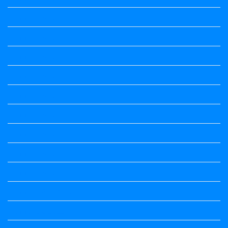
Kannada Notes
Kannada Notes
Kannada Notes
Kannada Notes
Kannada Notes
Kannada Notes
Kannada Notes
Kannada Notes
Kannada Notes
Kannada Poems Audio
Kannada Quotes