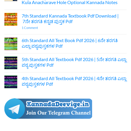
Kula Anacharave Hole Optional Kannada Notes
No
Comments
7th Standard Kannada Textbook Pdf Download |
on
ಪ್ರಥಮ
7ನೇ ತರಗತಿ ಕನ್ನಡ ಪುಸ್ತಕ Pdf
ಪಿಯುಸಿ
ಆಚಾರವೇ
on
1 Comment
ಕುಲ
7th
ಅನಾಚಾರವೇ
Standard
ಹೊಲೆ
Kannada
6th Standard All Text Book Pdf 2026 | 6ನೇ ತರಗತಿ
ಐಚ್ಛಿಕ
Textbook
ಎಲ್ಲಾ ಪಠ್ಯಪುಸ್ತಕಗಳ Pdf
ಕನ್ನಡ
Pdf
ನೋಟ್ಸ್
Download
No
|
|
Comments
1st
7ನೇ
5th Standard All Textbook Pdf 2026 | 5ನೇ ತರಗತಿ ಎಲ್ಲಾ
on
Puc
ತರಗತಿ
6th
ಪಠ್ಯ ಪುಸ್ತಕಗಳ Pdf
Optional
ಕನ್ನಡ
Standard
Kannada
ಪುಸ್ತಕ
All
No
Acharave
Pdf
Text
Comments
Kula
4th Standard All Textbook Pdf 2026 | 4ನೇ ತರಗತಿ ಎಲ್ಲಾ
Book
on
Anacharave
Pdf
5th
ಪಠ್ಯಪುಸ್ತಕಗಳ Pdf
Hole
2026
Standard
Optional
|
All
No
Kannada
6ನೇ
Textbook
Comments
Notes
ತರಗತಿ
Pdf
on
ಎಲ್ಲಾ
2026
4th
ಪಠ್ಯಪುಸ್ತಕಗಳ
|
Standard
Pdf
5ನೇ
All
ತರಗತಿ
Textbook
ಎಲ್ಲಾ
Pdf
ಪಠ್ಯ
2026
ಪುಸ್ತಕಗಳ
|
Pdf
4ನೇ