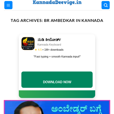
Skip
to
content
TAG ARCHIVES:
BR AMBEDKAR IN KANNADA
ನುಡಿ ಕೀಬೋರ್ಡ್
Kannada Keyboard
★ 4.5
• 1M+ downloads
"Fast typing + smooth Kannada input!"
DOWNLOAD NOW