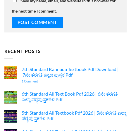
Save my name, email, and website in this browser for
the next time I comment.
RECENT POSTS
7th Standard Kannada Textbook Pdf Download |
7ನೇ ತರಗತಿ ಕನ್ನಡ ಪುಸ್ತಕ Pdf
on
1 Comment
7th
Standard
Kannada
6th Standard All Text Book Pdf 2026 | 6ನೇ ತರಗತಿ
Textbook
ಎಲ್ಲಾ ಪಠ್ಯಪುಸ್ತಕಗಳ Pdf
Pdf
Download
No
|
Comments
7ನೇ
5th Standard All Textbook Pdf 2026 | 5ನೇ ತರಗತಿ ಎಲ್ಲಾ
on
ತರಗತಿ
6th
ಪಠ್ಯ ಪುಸ್ತಕಗಳ Pdf
ಕನ್ನಡ
Standard
ಪುಸ್ತಕ
All
No
Pdf
Text
Comments