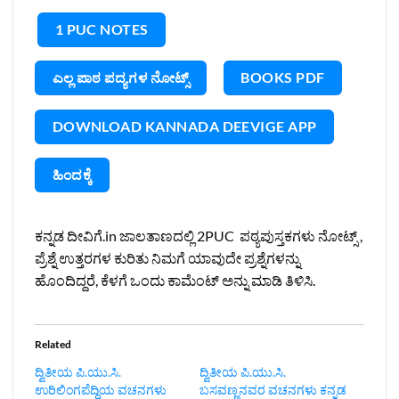
1 PUC NOTES
ಎಲ್ಲ ಪಾಠ ಪದ್ಯಗಳ ನೋಟ್ಸ್
BOOKS PDF
DOWNLOAD KANNADA DEEVIGE APP
ಹಿಂದಕ್ಕೆ
ಕನ್ನಡ ದೀವಿಗೆ.in ಜಾಲತಾಣದಲ್ಲಿ 2PUC ಪಠ್ಯಪುಸ್ತಕಗಳು ನೋಟ್ಸ್ ,
ಪ್ರೆಶ್ನೆ ಉತ್ತರಗಳ ಕುರಿತು ನಿಮಗೆ ಯಾವುದೇ ಪ್ರಶ್ನೆಗಳನ್ನು
ಹೊಂದಿದ್ದರೆ, ಕೆಳಗೆ ಒಂದು ಕಾಮೆಂಟ್ ಅನ್ನು ಮಾಡಿ ತಿಳಿಸಿ.
Related
ದ್ವಿತೀಯ ಪಿ.ಯು.ಸಿ.
ದ್ವಿತೀಯ ಪಿ.ಯು.ಸಿ.
ಉರಿಲಿಂಗಪೆದ್ದಿಯ ವಚನಗಳು
ಬಸವಣ್ಣನವರ ವಚನಗಳು ಕನ್ನಡ