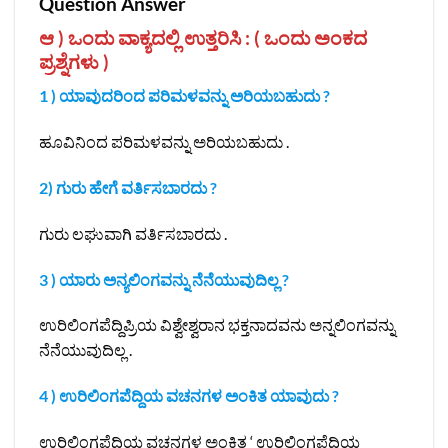
Question Answer
ಆ ) ಒಂದು ವಾಕ್ಯದಲ್ಲಿ ಉತ್ತರಿಸಿ : ( ಒಂದು ಅಂಕದ
ಪ್ರಶ್ನೆಗಳು )
1 ) ಯಾವುದರಿಂದ ಪರಿಮಳವನ್ನು ಅರಿಯಬಹುದು ?
ಹೂವಿನಿಂದ ಪರಿಮಳವನ್ನು ಅರಿಯಬಹುದು .
2) ಗುರು ಹೇಗೆ ವರ್ತಿಸಬಾರದು ?
ಗುರು ಲಘುವಾಗಿ ವರ್ತಿಸಬಾರದು .
3 ) ಯಾರು ಅನ್ಯಲಿಂಗವನ್ನು ನೆನೆಯುವುದಿಲ್ಲ ?
ಉರಿಲಿಂಗಪೆದ್ದಿಪ್ರಿಯ ವಿಶ್ವೇಶ್ವರಾನ ಭಕ್ತನಾದವನು ಅನ್ನಲಿಂಗವನ್ನು
ನೆನೆಯುವುದಿಲ್ಲ .
4 ) ಉರಿಲಿಂಗಪೆದ್ದಿಯ ವಚನಗಳ ಅಂಕಿತ ಯಾವುದು ?
ಉರಿಲಿಂಗಪೆದ್ದಿಯ ವಚನಗಳ ಅಂಕಿತ ‘ ಉರಿಲಿಂಗಪೆದ್ದಿಯ