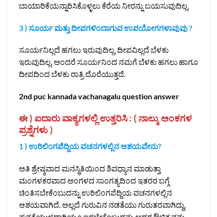
ಬಾಯಾರಿಕೆಯನ್ನಾರಿಸಿಕೊಳ್ಳಲು ಕೆರೆಯ ನೀರನ್ನು ಬಯಸುವುದಿಲ್ಲ.
3 ) ಸೂರ್ಯ ಮತ್ತು ದೀಪಗಳಿಂದಾಗುವ ಉಪಯೋಗಗಳಾವುವು ?
ಸೂರ್ಯನಿಲ್ಲದೆ ಹಗಲು ಇರುವುದಿಲ್ಲ, ದೀಪವಿಲ್ಲದೆ ಬೆಳಕು
ಇರುವುದಿಲ್ಲ, ಅಂದರೆ ಸೂರ್ಯನಿಂದ ನಮಗೆ ಬೆಳಕು ಹಗಲು ಹಾಗೂ
ದೀಪದಿಂದ ಬೆಳಕು ರಾತ್ರಿ ದೊರೆಯುತ್ತದೆ.
2nd puc kannada vachanagalu question answer
ಈ ) ಐದಾರು ವಾಕ್ಯಗಳಲ್ಲಿ ಉತ್ತರಿಸಿ : ( ನಾಲ್ಕು ಅಂಕಗಳ
ಪ್ರಶ್ನೆಗಳು )
1 ) ಉರಿಲಿಂಗಪೆದ್ದಿಯ ವಚನಗಳಲ್ಲಿನ ಆಶಯವೇನು?
ಅತಿ ಶ್ರೇಷ್ಠವಾದ ಮನಸ್ಥಿತಿಯಿಂದ ಶಿವಧ್ಯಾನ ಮಾಡುತ್ತಾ
ಮಂಗಳಕರವಾದ ಅಂಗಳದ ಸಾಂಗತ್ಯದಿಂದ ಇತರರ ಬಗ್ಗೆ
ಚಿಂತಿಸಬೇಕೆಂಬುದನ್ನು ಉರಿಲಿಂಗಪೆದ್ದಿಯ ವಚನಗಳಲ್ಲಿನ
ಆಶಯವಾಗಿದೆ. ಅಲ್ಲದೆ ಗುರುವಿನ ನಡತೆಯು ಗುರುತರವಾಗಿದ್ದು,
ಘನತೆಯುಳ್ಳದ್ದಾಗಿಯೂ ಇರಬೇಕೆಂಬುದನ್ನು ಅದರ ಔಚಿತ್ಯವನ್ನು