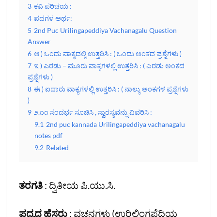
3
ಕವಿ ಪರಿಚಯ :
4
ಪದಗಳ ಅರ್ಥ:
5
2nd Puc Urilingapeddiya Vachanagalu Question
Answer
6
ಆ ) ಒಂದು ವಾಕ್ಯದಲ್ಲಿ ಉತ್ತರಿಸಿ : ( ಒಂದು ಅಂಕದ ಪ್ರಶ್ನೆಗಳು )
7
ಇ ) ಎರಡು – ಮೂರು ವಾಕ್ಯಗಳಲ್ಲಿ ಉತ್ತರಿಸಿ : ( ಎರಡು ಅಂಕದ
ಪ್ರಶ್ನೆಗಳು )
8
ಈ ) ಐದಾರು ವಾಕ್ಯಗಳಲ್ಲಿ ಉತ್ತರಿಸಿ : ( ನಾಲ್ಕು ಅಂಕಗಳ ಪ್ರಶ್ನೆಗಳು
)
9
೨.೧೧ ಸಂದರ್ಭ ಸೂಚಿಸಿ , ಸ್ವಾರಸ್ಯವನ್ನು ವಿವರಿಸಿ :
9.1
2nd puc kannada Urilingapeddiya vachanagalu
notes pdf
9.2
Related
ತರಗತಿ
: ದ್ವಿತೀಯ ಪಿ.ಯು.ಸಿ.
ಪದ್ಯದ ಹೆಸರು
: ವಚನಗಳು (ಉರಿಲಿಂಗಪೆದ್ದಿಯ