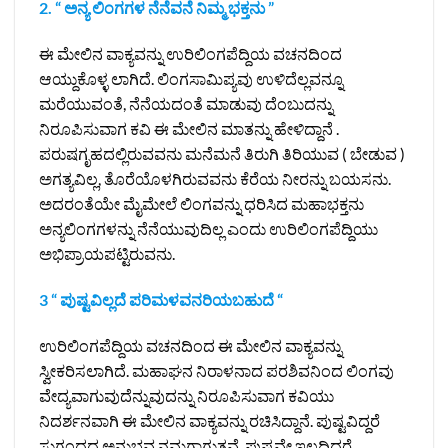
2. “ ಅನ್ಯ ಲಿಂಗಗಳ ನೆನೆವನೆ ನಿಮ್ಮ ಭಕ್ತನು ”
ಈ ಮೇಲಿನ ವಾಕ್ಯವನ್ನು ಉರಿಲಿಂಗಪೆದ್ದಿಯ ವಚನದಿಂದ
ಆಯ್ದುಕೊಳ್ಳ ಲಾಗಿದೆ. ಲಿಂಗಸಾಮಿಪ್ಯವು ಉಳಿದೆಲ್ಲವನ್ನೂ
ಮರೆಯುವಂತೆ, ನೆನೆಯದಂತೆ ಮಾಡುವು ದೆಂಬುದನ್ನು
ನಿರೂಪಿಸುವಾಗ ಕವಿ ಈ ಮೇಲಿನ ಮಾತನ್ನು ಹೇಳಿದ್ದಾನೆ .
ಪರುಷಗೃಹದಲ್ಲಿರುವವನು ಮನೆಮನೆ ತಿರುಗಿ ತಿರಿಯುವ ( ಬೇಡುವ )
ಅಗತ್ಯವಿಲ್ಲ, ತೊರೆಯೊಳಗಿರುವವನು ಕೆರೆಯ ನೀರನ್ನು ಬಯಸನು.
ಅದರಂತೆಯೇ ಮೈಮೇಲೆ ಲಿಂಗವನ್ನು ಧರಿಸಿದ ಮಹಾಭಕ್ತನು
ಅನ್ಯಲಿಂಗಗಳನ್ನು ನೆನೆಯುವುದಿಲ್ಲ ಎಂದು ಉರಿಲಿಂಗಪೆದ್ದಿಯು
ಅಭಿಪ್ರಾಯಪಟ್ಟಿರುವನು.
3 “ ಪುಷ್ಟವಿಲ್ಲದೆ ಪರಿಮಳವನರಿಯಬಹುದೆ “
ಉರಿಲಿಂಗಪೆದ್ದಿಯ ವಚನದಿಂದ ಈ ಮೇಲಿನ ವಾಕ್ಯವನ್ನು
ಸ್ವೀಕರಿಸಲಾಗಿದೆ. ಮಹಾಘನ ನಿರಾಳನಾದ ಪರಶಿವನಿಂದ ಲಿಂಗವು
ವೇದ್ಯವಾಗುವುದೆನ್ನುವುದನ್ನು ನಿರೂಪಿಸುವಾಗ ಕವಿಯು
ನಿದರ್ಶನವಾಗಿ ಈ ಮೇಲಿನ ವಾಕ್ಯವನ್ನು ರಚಿಸಿದ್ದಾನೆ. ಪುಷ್ಟವಿದ್ದರೆ
ಸುಗಂಧದ ಅನುಭವ ನಮಗಾಗುತ್ತವೆ. ಪುಷ್ಪವೇ ಇಲ್ಲದಿದ್ದರೆ