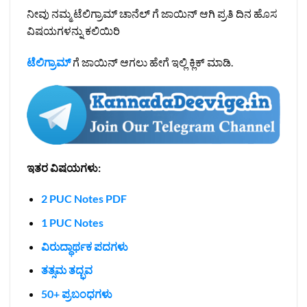
ನೀವು ನಮ್ಮ ಟೆಲಿಗ್ರಾಮ್ ಚಾನೆಲ್ ಗೆ ಜಾಯಿನ್ ಆಗಿ ಪ್ರತಿ ದಿನ ಹೊಸ
ವಿಷಯಗಳನ್ನು ಕಲಿಯಿರಿ
ಟೆಲಿಗ್ರಾಮ್
ಗೆ ಜಾಯಿನ್ ಆಗಲು ಹೇಗೆ ಇಲ್ಲಿ ಕ್ಲಿಕ್ ಮಾಡಿ.
ಇತರ ವಿಷಯಗಳು:
2 PUC Notes PDF
1 PUC Notes
ವಿರುದ್ಧಾರ್ಥಕ ಪದಗಳು
ತತ್ಸಮ ತದ್ಭವ
50+ ಪ್ರಬಂಧಗಳು