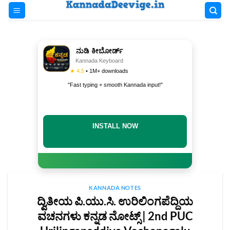
Skip
to
content
ನುಡಿ ಕೀಬೋರ್ಡ್
Kannada Keyboard
★ 4.5
• 1M+ downloads
"Fast typing + smooth Kannada input!"
INSTALL NOW
KANNADA NOTES
ದ್ವಿತೀಯ ಪಿ.ಯು.ಸಿ. ಉರಿಲಿಂಗಪೆದ್ದಿಯ
ವಚನಗಳು ಕನ್ನಡ ನೋಟ್ಸ್‌ | 2nd PUC