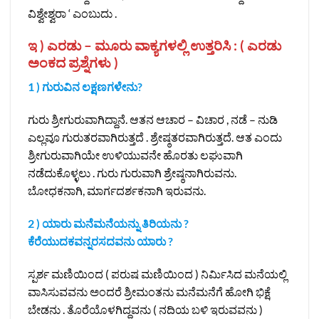
ವಿಶ್ವೇಶ್ವರಾ ‘ ಎಂಬುದು .
ಇ ) ಎರಡು – ಮೂರು ವಾಕ್ಯಗಳಲ್ಲಿ ಉತ್ತರಿಸಿ : ( ಎರಡು
ಅಂಕದ ಪ್ರಶ್ನೆಗಳು )
1 ) ಗುರುವಿನ ಲಕ್ಷಣಗಳೇನು?
ಗುರು ಶ್ರೀಗುರುವಾಗಿದ್ದಾನೆ. ಆತನ ಆಚಾರ – ವಿಚಾರ , ನಡೆ – ನುಡಿ
ಎಲ್ಲವೂ ಗುರುತರವಾಗಿರುತ್ತದೆ . ಶ್ರೇಷ್ಠತರವಾಗಿರುತ್ತದೆ. ಆತ ಎಂದು
ಶ್ರೀಗುರುವಾಗಿಯೇ ಉಳಿಯುವನೇ ಹೊರತು ಲಘುವಾಗಿ
ನಡೆದುಕೊಳ್ಳಲು . ಗುರು ಗುರುವಾಗಿ ಶ್ರೇಷ್ಠನಾಗಿರುವನು.
ಬೋಧಕನಾಗಿ, ಮಾರ್ಗದರ್ಶಕನಾಗಿ ಇರುವನು.
2 ) ಯಾರು ಮನೆಮನೆಯನ್ನು ತಿರಿಯನು ?
ಕೆರೆಯುದಕವನ್ನರಸದವನು ಯಾರು ?
ಸ್ಪರ್ಶ ಮಣಿಯಿಂದ ( ಪರುಷ ಮಣಿಯಿಂದ ) ನಿರ್ಮಿಸಿದ ಮನೆಯಲ್ಲಿ
ವಾಸಿಸುವವನು ಅಂದರೆ ಶ್ರೀಮಂತನು ಮನೆಮನೆಗೆ ಹೋಗಿ ಭಿಕ್ಷೆ
ಬೇಡನು . ತೊರೆಯೊಳಗಿದ್ದವನು ( ನದಿಯ ಬಳಿ ಇರುವವನು )