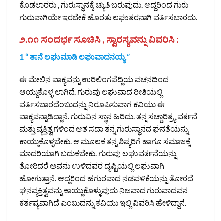
ಕೊಡಲಾರರು , ಗುರುಸ್ಥಾನಕ್ಕೆ ಚ್ಯುತಿ ಬರುವುದು. ಆದ್ದರಿಂದ ಗುರು
ಗುರುವಾಗಿಯೇ ಇರಬೇಕೆ ಹೊರತು ಲಘುತರನಾಗಿ ವರ್ತಿಸಬಾರದು.
೨.೧೧ ಸಂದರ್ಭ ಸೂಚಿಸಿ , ಸ್ವಾರಸ್ಯವನ್ನು ವಿವರಿಸಿ :
1 “ ತಾನೆ ಲಘುಮಾಡಿ ಲಘುವಾದನಯ್ಯ ”
ಈ ಮೇಲಿನ ವಾಕ್ಯವನ್ನು ಉರಿಲಿಂಗಪೆದ್ದಿಯ ವಚನದಿಂದ
ಆಯ್ದುಕೊಳ್ಳ ಲಾಗಿದೆ. ಗುರುವು ಲಘುವಾದ ರೀತಿಯಲ್ಲಿ
ವರ್ತಿಸಬಾರದೆಂಬುದನ್ನು ನಿರೂಪಿಸುವಾಗ ಕವಿಯು ಈ
ವಾಕ್ಯವನ್ನಾಡಿದ್ದಾನೆ. ಗುರುವಿನ ಸ್ಥಾನ ಹಿರಿದು. ತನ್ನ ಸಚ್ಚಾರಿತ್ರ್ಯ ವರ್ತನೆ
ಮತ್ತು ವ್ಯಕ್ತಿತ್ವಗಳಿಂದ ಆತ ಸದಾ ತನ್ನ ಗುರುಸ್ಥಾನದ ಘನತೆಯನ್ನು
ಕಾಯ್ದುಕೊಳ್ಳಬೇಕು. ಆ ಮೂಲಕ ತನ್ನ ಶಿಷ್ಯರಿಗೆ ಹಾಗೂ ಸಮಾಜಕ್ಕೆ
ಮಾದರಿಯಾಗಿ ಬದುಕಬೇಕು. ಗುರುವು ಲಘುವರ್ತನೆಯನ್ನು
ತೋರಿದರೆ ಅವನು ಉಳಿದವರ ದೃಷ್ಟಿಯಲ್ಲಿ ಲಘುವಾಗಿ
ಹೋಗುತ್ತಾನೆ. ಆದ್ದರಿಂದ ಹಗುರವಾದ ನಡವಳಿಕೆಯನ್ನು ತೋರದೆ
ಘನವ್ಯಕ್ತಿತ್ವವನ್ನು ಕಾಯ್ದುಕೊಳ್ಳುವುದು ನಿಜವಾದ ಗುರುವಾದವನ
ಕರ್ತವ್ಯವಾಗಿದೆ ಎಂಬುದನ್ನು ಕವಿಯು ಇಲ್ಲಿ ವಿವರಿಸಿ ಹೇಳಿದ್ದಾನೆ.