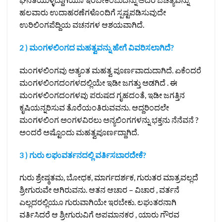
ಹಲವಾರು ಉದಾಹರಣೆಗಳೊಂದಿಗೆ ಸ್ಪಷ್ಟಪಡಿಸುವುದೇ
ಉರಿಲಿಂಗಪೆದ್ದಿಯ ವಚನಗಳ ಆಶಯವಾಗಿದೆ.
2 ) ಮಂಗಳಲಿಂಗದ ಮಹತ್ವವನ್ನು ಹೇಗೆ ವಿವರಿಸಲಾಗಿದೆ?
ಮಂಗಳಲಿಂಗವು ಅತ್ಯಂತ ಮಹತ್ವ ಪೂರ್ಣವಾದುದಾಗಿದೆ. ಏಕೆಂದರೆ
ಮಂಗಳಲಿಂಗದಂಗಳದಲ್ಲಿಯೇ ಇಡೀ ಜಗತ್ತು ಅಡಗಿದೆ . ಈ
ಮಂಗಳಲಿಂಗದಂಗಳವು ಪರುಷದ ಗೃಹದಂತೆ, ಇಡೀ ಜಗತ್ತಿನ
ಕೃಷಿಯನ್ನರಿಸುವ ತೊರೆಯಂತಿರುವವನು. ಆದ್ದರಿಂದಲೇ
ಮಂಗಳಲಿಂಗ ಅಂಗಳವಿರಲು ಅನ್ಯಲಿಂಗಗಳನ್ನು ಭಕ್ತನು ನೆನೆವನೆ ?
ಅಂದರೆ ಅಷ್ಟೊಂದು ಮಹತ್ವಪೂರ್ಣದ್ದಾಗಿದೆ.
3 ) ಗುರು ಲಘುವರ್ತನದಲ್ಲಿ ವರ್ತಿಸಬಾರದೇಕೆ?
ಗುರು ಶ್ರೇಷ್ಠತಮ, ಬೋಧಕ, ಮಾರ್ಗದರ್ಶಕ, ಗುರುತರ ಮಾತ್ರವಲ್ಲದೆ
ಶ್ರೀಗುರುವೇ ಆಗಿರುವನು. ಆತನ ಆಚಾರ – ವಿಚಾರ , ವರ್ತನೆ
ಎಲ್ಲದರಲ್ಲಿಯೂ ಗುರುವಾಗಿಯೇ ಇರಬೇಕು. ಲಘುತರನಾಗಿ
ವರ್ತಿಸಿದರೆ ಆ ಶ್ರೀಗುರುವಿಗೆ ಅಪಮಾನಕರ , ಯಾರು ಗೌರವ