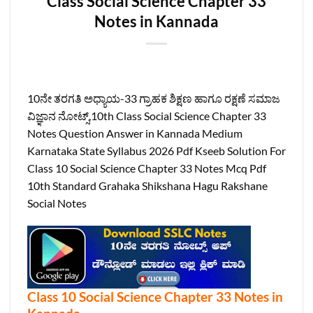
Class Social Science Chapter 33
Notes in Kannada
10ನೇ ತರಗತಿ ಅಧ್ಯಾಯ-33 ಗ್ರಾಹಕ ಶಿಕ್ಷಣ ಹಾಗೂ ರಕ್ಷಣೆ ಸಮಾಜ
ವಿಜ್ಞಾನ ನೋಟ್ಸ್‌,10th Class Social Science Chapter 33
Notes Question Answer in Kannada Medium
Karnataka State Syllabus 2026 Pdf Kseeb Solution For
Class 10 Social Science Chapter 33 Notes Mcq Pdf
10th Standard Grahaka Shikshana Hagu Rakshane
Social Notes
Class 10 Social Science Chapter 33 Notes in