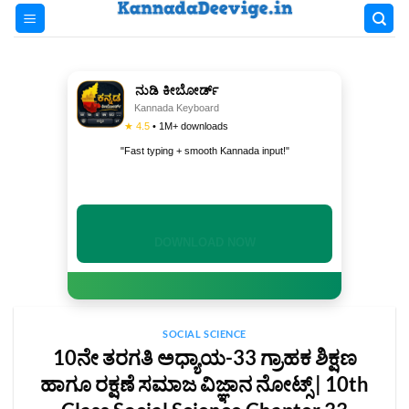
Skip
to
content
ನುಡಿ ಕೀಬೋರ್ಡ್
Kannada Keyboard
★ 4.5
• 1M+ downloads
"Fast typing + smooth Kannada input!"
INSTALL NOW
SOCIAL SCIENCE
10ನೇ ತರಗತಿ ಅಧ್ಯಾಯ-33 ಗ್ರಾಹಕ ಶಿಕ್ಷಣ
ಹಾಗೂ ರಕ್ಷಣೆ ಸಮಾಜ ವಿಜ್ಞಾನ ನೋಟ್ಸ್‌ | 10th