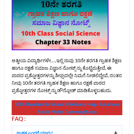
ಆತ್ಮೀಯ ವಿದ್ಯಾರ್ಥಿಗಳೇ…..ಇಲ್ಲಿ ನಾವು 10ನೇ ತರಗತಿ ಗ್ರಾಹಕ ಶಿಕ್ಷಣ
ಹಾಗೂ ರಕ್ಷಣೆ ಸಮಾಜ ವಿಜ್ಞಾನ ನೋಟ್ಸ್‌ ನ್ನು ಕೊಟ್ಟಿರುತ್ತೇವೆ, ಈ
ಪಾಠದ ಪ್ರಶ್ನೋತ್ತರಗಳನ್ನು ಶೀಘ್ರದಲ್ಲೇ ನಿಮಗೆ ನೀಡಲಿದ್ದೇವೆ, ನಂತರ
ನೀವು 10ನೇ ತರಗತಿ ಗ್ರಾಹಕ ಶಿಕ್ಷಣ ಹಾಗೂ ರಕ್ಷಣೆ ಪಾಠದ
ಪ್ರಶ್ನೋತ್ತರಗಳ ನೋಟ್ಸ್‌ ನ್ನು ಡೌನ್ಲೋಡ್‌ ಮಾಡಿಕೊಳ್ಳಬಹುದು.
10th Standard Grahaka Shikshana Hagu Rakshane
Social Notes Comming Soon
FAQ :
ಗ್ರಾಹಕ ಎಂದರೆ ಯಾರು?