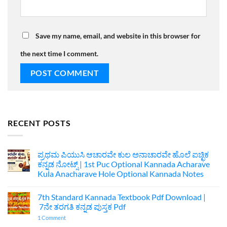
Save my name, email, and website in this browser for
the next time I comment.
RECENT POSTS
ಪ್ರಥಮ ಪಿಯುಸಿ ಆಚಾರವೇ ಕುಲ ಅನಾಚಾರವೇ ಹೊಲೆ ಐಚ್ಛಿಕ
ಕನ್ನಡ ನೋಟ್ಸ್ | 1st Puc Optional Kannada Acharave
Kula Anacharave Hole Optional Kannada Notes
No
Comments
7th Standard Kannada Textbook Pdf Download |
on
ಪ್ರಥಮ
7ನೇ ತರಗತಿ ಕನ್ನಡ ಪುಸ್ತಕ Pdf
ಪಿಯುಸಿ
ಆಚಾರವೇ
on
1 Comment
ಕುಲ
7th