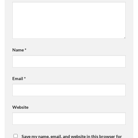
Name
*
Email
*
Website
Save my name, email, and website in this browser for