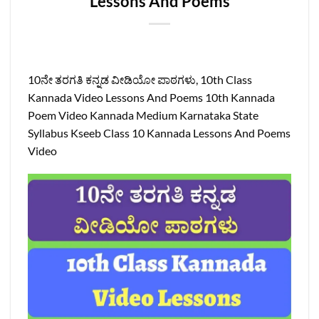
Lessons And Poems
10ನೇ ತರಗತಿ ಕನ್ನಡ ವೀಡಿಯೋ ಪಾಠಗಳು, 10th Class
Kannada Video Lessons And Poems 10th Kannada
Poem Video Kannada Medium Karnataka State
Syllabus Kseeb Class 10 Kannada Lessons And Poems
Video