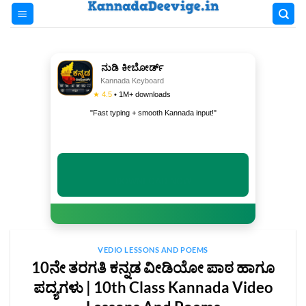
Skip
to
content
ನುಡಿ ಕೀಬೋರ್ಡ್
Kannada Keyboard
★ 4.5
• 1M+ downloads
"Fast typing + smooth Kannada input!"
INSTALL NOW
VEDIO LESSONS AND POEMS
10ನೇ ತರಗತಿ ಕನ್ನಡ ವೀಡಿಯೋ ಪಾಠ ಹಾಗೂ
ಪದ್ಯಗಳು | 10th Class Kannada Video