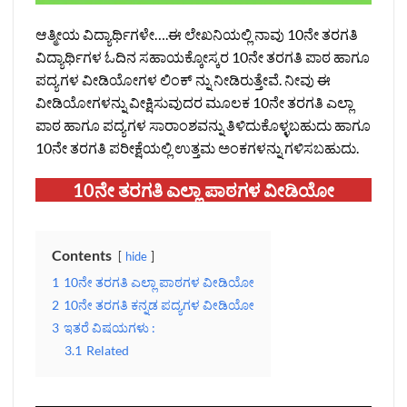
ಆತ್ಮೀಯ ವಿದ್ಯಾರ್ಥಿಗಳೇ….ಈ ಲೇಖನಿಯಲ್ಲಿ ನಾವು 10ನೇ ತರಗತಿ
ವಿದ್ಯಾರ್ಥಿಗಳ ಓದಿನ ಸಹಾಯಕ್ಕೋಸ್ಕರ 10ನೇ ತರಗತಿ ಪಾಠ ಹಾಗೂ
ಪದ್ಯಗಳ ವೀಡಿಯೋಗಳ ಲಿಂಕ್‌ ನ್ನು ನೀಡಿರುತ್ತೇವೆ. ನೀವು ಈ
ವೀಡಿಯೋಗಳನ್ನು ವೀಕ್ಷಿಸುವುದರ ಮೂಲಕ 10ನೇ ತರಗತಿ ಎಲ್ಲಾ
ಪಾಠ ಹಾಗೂ ಪದ್ಯಗಳ ಸಾರಾಂಶವನ್ನು ತಿಳಿದುಕೊಳ್ಳಬಹುದು ಹಾಗೂ
10ನೇ ತರಗತಿ ಪರೀಕ್ಷೆಯಲ್ಲಿ ಉತ್ತಮ ಅಂಕಗಳನ್ನು ಗಳಿಸಬಹುದು.
10ನೇ ತರಗತಿ ಎಲ್ಲಾ ಪಾಠಗಳ ವೀಡಿಯೋ
Contents
hide
1
10ನೇ ತರಗತಿ ಎಲ್ಲಾ ಪಾಠಗಳ ವೀಡಿಯೋ
2
10ನೇ ತರಗತಿ ಕನ್ನಡ ಪದ್ಯಗಳ ವೀಡಿಯೋ
3
ಇತರೆ ವಿಷಯಗಳು :
3.1
Related