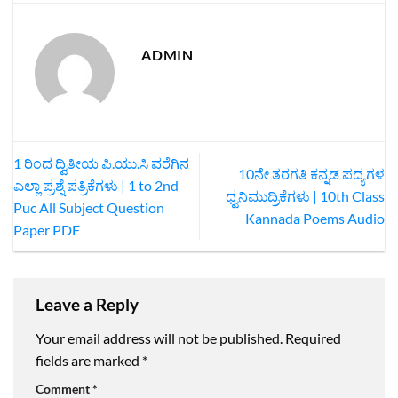
ADMIN
1 ರಿಂದ ದ್ವಿತೀಯ ಪಿ.ಯು.ಸಿ ವರೆಗಿನ
10ನೇ ತರಗತಿ ಕನ್ನಡ ಪದ್ಯಗಳ
ಎಲ್ಲಾ ಪ್ರಶ್ನೆ ಪತ್ರಿಕೆಗಳು | 1 to 2nd
ಧ್ವನಿಮುದ್ರಿಕೆಗಳು | 10th Class
Puc All Subject Question
Kannada Poems Audio
Paper PDF
Leave a Reply
Your email address will not be published.
Required
fields are marked
*
Comment
*