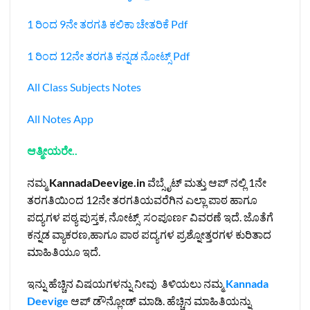
1 ರಿಂದ 9ನೇ ತರಗತಿ ಕಲಿಕಾ ಚೇತರಿಕೆ Pdf
1 ರಿಂದ 12ನೇ ತರಗತಿ ಕನ್ನಡ ನೋಟ್ಸ್‌ Pdf
All Class Subjects Notes
All Notes App
ಆತ್ಮೀಯರೇ..
ನಮ್ಮ
KannadaDeevige.in
ವೆಬ್ಸೈಟ್ ಮತ್ತು ಆಪ್ ನಲ್ಲಿ 1ನೇ
ತರಗತಿಯಿಂದ 12ನೇ ತರಗತಿಯವರೆಗಿನ ಎಲ್ಲಾ ಪಾಠ ಹಾಗೂ
ಪದ್ಯಗಳ ಪಠ್ಯ ಪುಸ್ತಕ, ನೋಟ್ಸ್ ಸಂಪೂರ್ಣ ವಿವರಣೆ ಇದೆ. ಜೊತೆಗೆ
ಕನ್ನಡ ವ್ಯಾಕರಣ,ಹಾಗೂ ಪಾಠ ಪದ್ಯಗಳ ಪ್ರಶ್ನೋತ್ತರಗಳ ಕುರಿತಾದ
ಮಾಹಿತಿಯೂ ಇದೆ.
ಇನ್ನು ಹೆಚ್ಚಿನ ವಿಷಯಗಳನ್ನು ನೀವು ತಿಳಿಯಲು ನಮ್ಮ
Kannada
Deevige
ಆಪ್ ಡೌನ್ಲೋಡ್ ಮಾಡಿ. ಹೆಚ್ಚಿನ ಮಾಹಿತಿಯನ್ನು