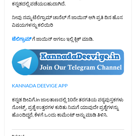
ಕನ್ನಡದಲ್ಲಿ ಪಡೆಯಬಹುದಾಗಿದೆ.
ನೀವು ನಮ್ಮ ಟೆಲಿಗ್ರಾಮ್ ಚಾನೆಲ್ ಗೆ ಜಾಯಿನ್ ಆಗಿ ಪ್ರತಿ ದಿನ ಹೊಸ
ವಿಷಯಗಳನ್ನು ಕಲಿಯಿರಿ
ಟೆಲಿಗ್ರಾಮ್
ಗೆ ಜಾಯಿನ್ ಆಗಲು ಇಲ್ಲಿ ಕ್ಲಿಕ್ ಮಾಡಿ.
KANNADA DEEVIGE APP
ಕನ್ನಡ ದೀವಿಗೆ.in ಜಾಲತಾಣದಲ್ಲಿ 10ನೇ ತರಗತಿಯ ಪಠ್ಯಪುಸ್ತಕಗಳು
ನೋಟ್ಸ್ , ಪ್ರಶ್ನೆ ಉತ್ತರಗಳ ಕುರಿತು ನಿಮಗೆ ಯಾವುದೇ ಪ್ರಶ್ನೆಗಳನ್ನು
ಹೊಂದಿದ್ದರೆ, ಕೆಳಗೆ ಒಂದು ಕಾಮೆಂಟ್ ಅನ್ನು ಮಾಡಿ ತಿಳಿಸಿ.