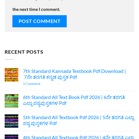
the next time I comment.
RECENT POSTS
7th Standard Kannada Textbook Pdf Download |
7ನೇ ತರಗತಿ ಕನ್ನಡ ಪುಸ್ತಕ Pdf
on
1 Comment
7th
Standard
Kannada
6th Standard All Text Book Pdf 2026 | 6ನೇ ತರಗತಿ
Textbook
ಎಲ್ಲಾ ಪಠ್ಯಪುಸ್ತಕಗಳ Pdf
Pdf
Download
No
|
Comments
7ನೇ
5th Standard All Textbook Pdf 2026 | 5ನೇ ತರಗತಿ ಎಲ್ಲಾ
on
ತರಗತಿ
6th
ಪಠ್ಯ ಪುಸ್ತಕಗಳ Pdf
ಕನ್ನಡ
Standard
ಪುಸ್ತಕ
All
No
Pdf
Text
Comments
4th Standard All Textbook Pdf 2026 | 4ನೇ ತರಗತಿ ಎಲ್ಲಾ
Book
on