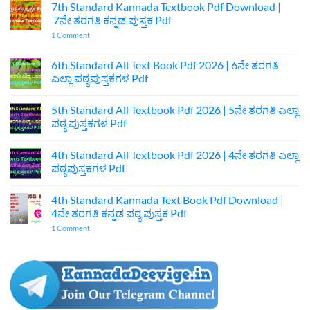
7th Standard Kannada Textbook Pdf Download |
7ನೇ ತರಗತಿ ಕನ್ನಡ ಪುಸ್ತಕ Pdf
on
1 Comment
7th
Standard
Kannada
6th Standard All Text Book Pdf 2026 | 6ನೇ ತರಗತಿ
Textbook
ಎಲ್ಲಾ ಪಠ್ಯಪುಸ್ತಕಗಳ Pdf
Pdf
Download
No
|
Comments
7ನೇ
5th Standard All Textbook Pdf 2026 | 5ನೇ ತರಗತಿ ಎಲ್ಲಾ
on
ತರಗತಿ
6th
ಪಠ್ಯ ಪುಸ್ತಕಗಳ Pdf
ಕನ್ನಡ
Standard
ಪುಸ್ತಕ
All
No
Pdf
Text
Comments
4th Standard All Textbook Pdf 2026 | 4ನೇ ತರಗತಿ ಎಲ್ಲಾ
Book
on
Pdf
5th
ಪಠ್ಯಪುಸ್ತಕಗಳ Pdf
2026
Standard
|
All
No
6ನೇ
Textbook
Comments
4th Standard Kannada Text Book Pdf Download |
ತರಗತಿ
Pdf
on
ಎಲ್ಲಾ
2026
4th
4ನೇ ತರಗತಿ ಕನ್ನಡ ಪಠ್ಯ ಪುಸ್ತಕ Pdf
ಪಠ್ಯಪುಸ್ತಕಗಳ
|
Standard
Pdf
5ನೇ
All
on
1 Comment
ತರಗತಿ
Textbook
4th
ಎಲ್ಲಾ
Pdf
Standard
ಪಠ್ಯ
2026
Kannada
ಪುಸ್ತಕಗಳ
|
Text
Pdf
4ನೇ
Book
ತರಗತಿ
Pdf
ಎಲ್ಲಾ
Download
ಪಠ್ಯಪುಸ್ತಕಗಳ
|
Pdf
4ನೇ