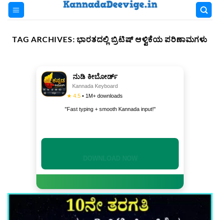
Skip
to
content
TAG ARCHIVES:
ಭಾರತದಲ್ಲಿ ಬ್ರಿಟಿಷ್‌ ಆಳ್ವಿಕೆಯ ಪರಿಣಾಮಗಳು
ನುಡಿ ಕೀಬೋರ್ಡ್
Kannada Keyboard
★ 4.5
• 1M+ downloads
"Fast typing + smooth Kannada input!"
INSTALL NOW