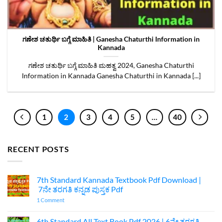
ಗಣೇಶ ಚತುರ್ಥಿ ಬಗ್ಗೆ ಮಾಹಿತಿ | Ganesha Chaturthi Information in
Kannada
ಗಣೇಶ ಚತುರ್ಥಿ ಬಗ್ಗೆ ಮಾಹಿತಿ ಮಹತ್ವ 2024, Ganesha Chaturthi
Information in Kannada Ganesha Chaturthi in Kannada [...]
1
2
3
4
5
…
40
RECENT POSTS
7th Standard Kannada Textbook Pdf Download |
7ನೇ ತರಗತಿ ಕನ್ನಡ ಪುಸ್ತಕ Pdf
on
1 Comment
7th
Standard
Kannada
6th Standard All Text Book Pdf 2026 | 6ನೇ ತರಗತಿ