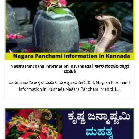
Nagara Panchami Information in Kannada | ನಾಗರ ಪಂಚಮಿ ಹಬ್ಬದ
ಮಾಹಿತಿ
ನಾಗರ ಪಂಚಮಿ ಹಬ್ಬದ ಮಾಹಿತಿ, ಮಹತ್ವ ಆಚರಣೆ 2024, Nagara Panchami
Information in Kannada Nagara Panchami Mahiti, [...]