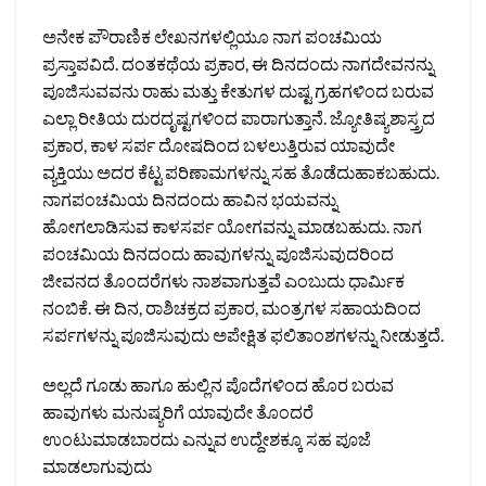
ಅನೇಕ ಪೌರಾಣಿಕ ಲೇಖನಗಳಲ್ಲಿಯೂ ನಾಗ ಪಂಚಮಿಯ
ಪ್ರಸ್ತಾಪವಿದೆ. ದಂತಕಥೆಯ ಪ್ರಕಾರ, ಈ ದಿನದಂದು ನಾಗದೇವನನ್ನು
ಪೂಜಿಸುವವನು ರಾಹು ಮತ್ತು ಕೇತುಗಳ ದುಷ್ಟ ಗ್ರಹಗಳಿಂದ ಬರುವ
ಎಲ್ಲಾ ರೀತಿಯ ದುರದೃಷ್ಟಗಳಿಂದ ಪಾರಾಗುತ್ತಾನೆ. ಜ್ಯೋತಿಷ್ಯಶಾಸ್ತ್ರದ
ಪ್ರಕಾರ, ಕಾಳ ಸರ್ಪ ದೋಷದಿಂದ ಬಳಲುತ್ತಿರುವ ಯಾವುದೇ
ವ್ಯಕ್ತಿಯು ಅದರ ಕೆಟ್ಟ ಪರಿಣಾಮಗಳನ್ನು ಸಹ ತೊಡೆದುಹಾಕಬಹುದು.
ನಾಗಪಂಚಮಿಯ ದಿನದಂದು ಹಾವಿನ ಭಯವನ್ನು
ಹೋಗಲಾಡಿಸುವ ಕಾಳಸರ್ಪ ಯೋಗವನ್ನು ಮಾಡಬಹುದು. ನಾಗ
ಪಂಚಮಿಯ ದಿನದಂದು ಹಾವುಗಳನ್ನು ಪೂಜಿಸುವುದರಿಂದ
ಜೀವನದ ತೊಂದರೆಗಳು ನಾಶವಾಗುತ್ತವೆ ಎಂಬುದು ಧಾರ್ಮಿಕ
ನಂಬಿಕೆ. ಈ ದಿನ, ರಾಶಿಚಕ್ರದ ಪ್ರಕಾರ, ಮಂತ್ರಗಳ ಸಹಾಯದಿಂದ
ಸರ್ಪಗಳನ್ನು ಪೂಜಿಸುವುದು ಅಪೇಕ್ಷಿತ ಫಲಿತಾಂಶಗಳನ್ನು ನೀಡುತ್ತದೆ.
ಅಲ್ಲದೆ ಗೂಡು ಹಾಗೂ ಹುಲ್ಲಿನ ಪೊದೆಗಳಿಂದ ಹೊರ ಬರುವ
ಹಾವುಗಳು ಮನುಷ್ಯರಿಗೆ ಯಾವುದೇ ತೊಂದರೆ
ಉಂಟುಮಾಡಬಾರದು ಎನ್ನುವ ಉದ್ದೇಶಕ್ಕೂ ಸಹ ಪೂಜೆ
ಮಾಡಲಾಗುವುದು