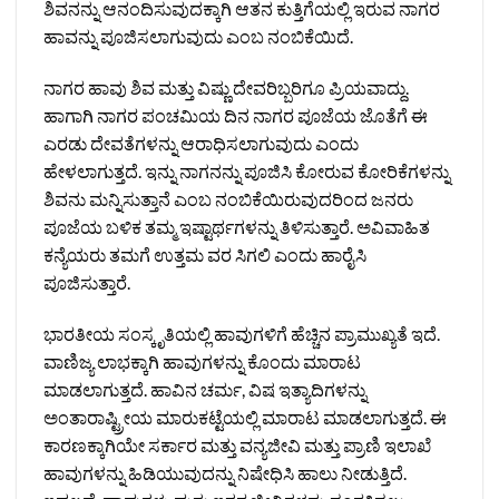
ಶಿವನನ್ನು ಆನಂದಿಸುವುದಕ್ಕಾಗಿ ಆತನ ಕುತ್ತಿಗೆಯಲ್ಲಿ ಇರುವ ನಾಗರ
ಹಾವನ್ನು ಪೂಜಿಸಲಾಗುವುದು ಎಂಬ ನಂಬಿಕೆಯಿದೆ.
ನಾಗರ ಹಾವು ಶಿವ ಮತ್ತು ವಿಷ್ಣು ದೇವರಿಬ್ಬರಿಗೂ ಪ್ರಿಯವಾದ್ದು.
ಹಾಗಾಗಿ ನಾಗರ ಪಂಚಮಿಯ ದಿನ ನಾಗರ ಪೂಜೆಯ ಜೊತೆಗೆ ಈ
ಎರಡು ದೇವತೆಗಳನ್ನು ಆರಾಧಿಸಲಾಗುವುದು ಎಂದು
ಹೇಳಲಾಗುತ್ತದೆ. ಇನ್ನು ನಾಗನನ್ನು ಪೂಜಿಸಿ ಕೋರುವ ಕೋರಿಕೆಗಳನ್ನು
ಶಿವನು ಮನ್ನಿಸುತ್ತಾನೆ ಎಂಬ ನಂಬಿಕೆಯಿರುವುದರಿಂದ ಜನರು
ಪೂಜೆಯ ಬಳಿಕ ತಮ್ಮ ಇಷ್ಟಾರ್ಥಗಳನ್ನು ತಿಳಿಸುತ್ತಾರೆ. ಅವಿವಾಹಿತ
ಕನ್ಯೆಯರು ತಮಗೆ ಉತ್ತಮ ವರ ಸಿಗಲಿ ಎಂದು ಹಾರೈಸಿ
ಪೂಜಿಸುತ್ತಾರೆ.
ಭಾರತೀಯ ಸಂಸ್ಕೃತಿಯಲ್ಲಿ ಹಾವುಗಳಿಗೆ ಹೆಚ್ಚಿನ ಪ್ರಾಮುಖ್ಯತೆ ಇದೆ.
ವಾಣಿಜ್ಯ ಲಾಭಕ್ಕಾಗಿ ಹಾವುಗಳನ್ನು ಕೊಂದು ಮಾರಾಟ
ಮಾಡಲಾಗುತ್ತದೆ. ಹಾವಿನ ಚರ್ಮ, ವಿಷ ಇತ್ಯಾದಿಗಳನ್ನು
ಅಂತಾರಾಷ್ಟ್ರೀಯ ಮಾರುಕಟ್ಟೆಯಲ್ಲಿ ಮಾರಾಟ ಮಾಡಲಾಗುತ್ತದೆ. ಈ
ಕಾರಣಕ್ಕಾಗಿಯೇ ಸರ್ಕಾರ ಮತ್ತು ವನ್ಯಜೀವಿ ಮತ್ತು ಪ್ರಾಣಿ ಇಲಾಖೆ
ಹಾವುಗಳನ್ನು ಹಿಡಿಯುವುದನ್ನು ನಿಷೇಧಿಸಿ ಹಾಲು ನೀಡುತ್ತಿದೆ.