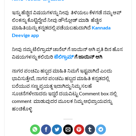
ಇನ್ನು ಹೆಚ್ಚಿನ ವಿಷಯಗಳನ್ನು ನೀವು ತಿಳಿಯಲು ಕೆಳಗಡೆ ನಮ್ಮ ಆಪ್
ಲಿಂಕನ್ನು ಕೊಟ್ಟಿದ್ದೇವೆ ನೀವು ಡೌನ್ಲೋಡ್ ಮಾಡಿ ಹೆಚ್ಚಿನ
ಮಾಹಿತಿಯನ್ನು ಕನ್ನಡದಲ್ಲಿ ಪಡೆಯಬಹುದಾಗಿದೆ
Kannada
Deevige app
ನೀವು ನಮ್ಮ ಟೆಲಿಗ್ರಾಮ್ ಚಾನೆಲ್ ಗೆ ಜಾಯಿನ್ ಆಗಿ ಪ್ರತಿ ದಿನ ಹೊಸ
ವಿಷಯಗಳನ್ನು ಕಲಿಯಿರಿ
ಟೆಲಿಗ್ರಾಮ್
ಗೆ ಜಾಯಿನ್ ಆಗಿ
ನಾಗರ ಪಂಚಮಿ ಹಬ್ಬದ ಮಾಹಿತಿ ನಿಮಗೆ ಇಷ್ಟವಾಗಿದೆ ಎಂದು
ಭಾವಿಸುತ್ತೇವೆ, ನಾಗರ ಪಂಚಮಿ ಹಬ್ಬದ ಮಾಹಿತಿ ಕನ್ನಡದಲ್ಲಿ
ಬರೆಯುವ ಸಣ್ಣ ಪ್ರಯತ್ನ ಇದಾಗಿದ್ದು ನಿಮ್ಮ ಸಲಹೆ
ಸೂಚನೆಗಳೇನಾದರು ಇದ್ದರೆ ದಯವಿಟ್ಟು Comment box ನಲ್ಲಿ
comment ಮಾಡುವುದರ ಮೂಲಕ ನಿಮ್ಮ ಅಭಿಪ್ರಾಯವನ್ನು
ಹಂಚಿಕೊಳ್ಳಿ