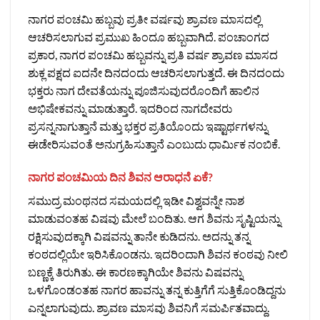
ನಾಗರ ಪಂಚಮಿ ಹಬ್ಬವು ಪ್ರತೀ ವರ್ಷವು ಶ್ರಾವಣ ಮಾಸದಲ್ಲಿ
ಆಚರಿಸಲಾಗುವ ಪ್ರಮುಖ ಹಿಂದೂ ಹಬ್ಬವಾಗಿದೆ. ಪಂಚಾಂಗದ
ಪ್ರಕಾರ, ನಾಗರ ಪಂಚಮಿ ಹಬ್ಬವನ್ನು ಪ್ರತಿ ವರ್ಷ ಶ್ರಾವಣ ಮಾಸದ
ಶುಕ್ಲ ಪಕ್ಷದ ಐದನೇ ದಿನದಂದು ಆಚರಿಸಲಾಗುತ್ತದೆ. ಈ ದಿನದಂದು
ಭಕ್ತರು ನಾಗ ದೇವತೆಯನ್ನು ಪೂಜಿಸುವುದರೊಂದಿಗೆ ಹಾಲಿನ
ಅಭಿಷೇಕವನ್ನು ಮಾಡುತ್ತಾರೆ. ಇದರಿಂದ ನಾಗದೇವರು
ಪ್ರಸನ್ನನಾಗುತ್ತಾನೆ ಮತ್ತು ಭಕ್ತರ ಪ್ರತಿಯೊಂದು ಇಷ್ಟಾರ್ಥಗಳನ್ನು
ಈಡೇರಿಸುವಂತೆ ಅನುಗ್ರಹಿಸುತ್ತಾನೆ ಎಂಬುದು ಧಾರ್ಮಿಕ ನಂಬಿಕೆ.
ನಾಗರ ಪಂಚಮಿಯ ದಿನ ಶಿವನ ಆರಾಧನೆ ಏಕೆ?
ಸಮುದ್ರ ಮಂಥನದ ಸಮಯದಲ್ಲಿ ಇಡೀ ವಿಶ್ವವನ್ನೇ ನಾಶ
ಮಾಡುವಂತಹ ವಿಷವು ಮೇಲೆ ಬಂದಿತು. ಆಗ ಶಿವನು ಸೃಷ್ಟಿಯನ್ನು
ರಕ್ಷಿಸುವುದಕ್ಕಾಗಿ ವಿಷವನ್ನು ತಾನೇ ಕುಡಿದನು. ಅದನ್ನು ತನ್ನ
ಕಂಠದಲ್ಲಿಯೇ ಇರಿಸಿಕೊಂಡನು. ಇದರಿಂದಾಗಿ ಶಿವನ ಕಂಠವು ನೀಲಿ
ಬಣ್ಣಕ್ಕೆ ತಿರುಗಿತು. ಈ ಕಾರಣಕ್ಕಾಗಿಯೇ ಶಿವನು ವಿಷವನ್ನು
ಒಳಗೊಂಡಂತಹ ನಾಗರ ಹಾವನ್ನು ತನ್ನ ಕುತ್ತಿಗೆಗೆ ಸುತ್ತಿಕೊಂಡಿದ್ದನು
ಎನ್ನಲಾಗುವುದು. ಶ್ರಾವಣ ಮಾಸವು ಶಿವನಿಗೆ ಸಮರ್ಪಿತವಾದ್ದು.