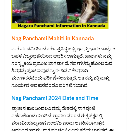
Nag Panchami Mahiti in Kannada
ನಾಗ ಪಂಚಮಿ ಹಿಂದೂಗಳ ಪ್ರಸಿದ್ಧ ಹಬ್ಬ. ಇದನ್ನು ಭಾರತದಾದ್ಯಂತ
ಬಹಳ ವಿಜೃಂಭಣೆಯಿಂದ ಆಚರಿಸಲಾಗುತ್ತದೆ. ಹಾವುಗಳು ನಮ್ಮ
ಸಂಸ್ಕೃತಿಯ ಪ್ರಮುಖ ಭಾಗವಾಗಿದೆ. ಸರ್ಪಗಳನ್ನು ಹೊಂದಿರುವ
ಶಿವನನ್ನು ಪೂಜಿಸುವುದನ್ನು ಈ ದಿನ ವಿಶೇಷವಾಗಿ
ಮಂಗಳಕರವೆಂದು ಪರಿಗಣಿಸಲಾಗುತ್ತದೆ. ಆತನನ್ನು ಶಕ್ತಿ ಮತ್ತು
ಸೂರ್ಯನ ಅವತಾರವೆಂದೂ ಪರಿಗಣಿಸಲಾಗಿದೆ.
Nag Panchami 2024 Date and Time
ಪ್ರಾಚೀನ ಕಾಲದಿಂದಲೂ ನಮ್ಮ ದೇಶದಲ್ಲಿ ನಾಗಪೂಜೆ
ನಡೆದುಕೊಂಡು ಬಂದಿದೆ. ಶ್ರಾವಣ ಮಾಸದ ಶುಕ್ಲ ಪಕ್ಷದಲ್ಲಿ
ಪಂಚಮಿಯನ್ನು ನಾಗ ಪಂಚಮಿ ಎಂದು ಆಚರಿಸಲಾಗುತ್ತದೆ,
ಆದ್ದರಿಂದ ಇದನ್ನು ‘ನಾಗ ಪಂಚಮಿ’ ಎಂದು ಕರೆಯಲಾಗುತ್ತದೆ. ಈ