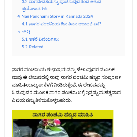
3.2
ನಾಗದೇವತೆಯನ್ನು ಪೂಜಿಸುವುದರಿಂದ ಆಗುವ
ಪ್ರಯೋಜನಗಳು
4
Nag Panchami Story in Kannada 2024
4.1
ನಾಗರ ಪಂಚಮಿಯ ದಿನ ಶಿವನ ಆರಾಧನೆ ಏಕೆ?
5
FAQ
5.1
ಇತರೆ ವಿಷಯಗಳು:
5.2
Related
ನಾಗರ ಪಂಚಮಿಯ ಶುಭಾಷಯವನ್ನು ಹೇಳುವುದರ ಮೂಲಕ
ನಾವು ಈ ಲೇಖನದಲ್ಲಿ ನಾವು ನಾಗರ ಪಂಚಮಿ ಹಬ್ಬದ ಸಂಪೂರ್ಣ
ಮಾಹಿತಿಯನ್ನು ಈ ಕೆಳಗೆ ನೀಡಿರುತ್ತೇವೆ, ಈ ಲೇಖನವನ್ನು
ಓದುವುದರ ಮೂಲಕ ನಾಗರ ಪಂಚಮಿ ಬಗ್ಗೆ ಇನ್ನಷ್ಟು ಮಹತ್ವವಾದ
ವಿಷಯವನ್ನು ತಿಳಿದುಕೊಳ್ಳಬಹುದು.