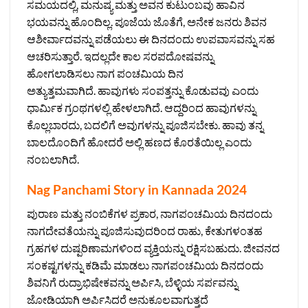
ಸಮಯದಲ್ಲಿ, ಮನುಷ್ಯ ಮತ್ತು ಅವನ ಕುಟುಂಬವು ಹಾವಿನ
ಭಯವನ್ನು ಹೊಂದಿಲ್ಲ. ಪೂಜೆಯ ಜೊತೆಗೆ, ಅನೇಕ ಜನರು ಶಿವನ
ಆಶೀರ್ವಾದವನ್ನು ಪಡೆಯಲು ಈ ದಿನದಂದು ಉಪವಾಸವನ್ನು ಸಹ
ಆಚರಿಸುತ್ತಾರೆ. ಇದಲ್ಲದೇ ಕಾಲ ಸರಪದೋಷವನ್ನು
ಹೋಗಲಾಡಿಸಲು ನಾಗ ಪಂಚಮಿಯ ದಿನ
ಅತ್ಯುತ್ತಮವಾಗಿದೆ. ಹಾವುಗಳು ಸಂಪತ್ತನ್ನು ಕೊಡುವವು ಎಂದು
ಧಾರ್ಮಿಕ ಗ್ರಂಥಗಳಲ್ಲಿ ಹೇಳಲಾಗಿದೆ. ಆದ್ದರಿಂದ ಹಾವುಗಳನ್ನು
ಕೊಲ್ಲಬಾರದು, ಬದಲಿಗೆ ಅವುಗಳನ್ನು ಪೂಜಿಸಬೇಕು. ಹಾವು ತನ್ನ
ಬಾಲದೊಂದಿಗೆ ಹೋದರೆ ಅಲ್ಲಿ ಹಣದ ಕೊರತೆಯಿಲ್ಲ ಎಂದು
ನಂಬಲಾಗಿದೆ.
Nag Panchami Story in Kannada 2024
ಪುರಾಣ ಮತ್ತು ನಂಬಿಕೆಗಳ ಪ್ರಕಾರ, ನಾಗಪಂಚಮಿಯ ದಿನದಂದು
ನಾಗದೇವತೆಯನ್ನು ಪೂಜಿಸುವುದರಿಂದ ರಾಹು, ಕೇತುಗಳಂತಹ
ಗ್ರಹಗಳ ದುಷ್ಪರಿಣಾಮಗಳಿಂದ ವ್ಯಕ್ತಿಯನ್ನು ರಕ್ಷಿಸಬಹುದು. ಜೀವನದ
ಸಂಕಷ್ಟಗಳನ್ನು ಕಡಿಮೆ ಮಾಡಲು ನಾಗಪಂಚಮಿಯ ದಿನದಂದು
ಶಿವನಿಗೆ ರುದ್ರಾಭಿಷೇಕವನ್ನು ಅರ್ಪಿಸಿ, ಬೆಳ್ಳಿಯ ಸರ್ಪವನ್ನು
ಜೋಡಿಯಾಗಿ ಅರ್ಪಿಸಿದರೆ ಅನುಕೂಲವಾಗುತ್ತದೆ