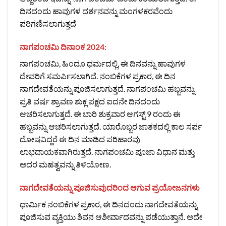
ದಿನದಂದು ಹಾವುಗಳ ದರ್ಶನವನ್ನು ಮಂಗಳಕರವೆಂದು
ಪರಿಗಣಿಸಲಾಗುತ್ತದೆ
ನಾಗಪಂಚಮಿ ದಿನಾಂಕ 2024:
ನಾಗಪಂಚಮಿ, ಹಿಂದೂ ಧರ್ಮದಲ್ಲಿ, ಈ ದಿನವನ್ನು ಹಾವುಗಳ
ದೇವರಿಗೆ ಸಮರ್ಪಿಸಲಾಗಿದೆ. ನಂಬಿಕೆಗಳ ಪ್ರಕಾರ, ಈ ದಿನ
ನಾಗದೇವತೆಯನ್ನು ಪೂಜಿಸಲಾಗುತ್ತದೆ. ನಾಗಪಂಚಮಿ ಹಬ್ಬವನ್ನು
ಪ್ರತಿ ವರ್ಷ ಶ್ರಾವಣ ಶುಕ್ಲ ಪಕ್ಷದ ಐದನೇ ದಿನದಂದು
ಆಚರಿಸಲಾಗುತ್ತದೆ. ಈ ಬಾರಿ ಶುಕ್ರವಾರ ಆಗಸ್ಟ್‌ 9 ರಂದು ಈ
ಹಬ್ಬವನ್ನು ಆಚರಿಸಲಾಗುತ್ತದೆ. ಯಾರೊಬ್ಬರ ಜಾತಕದಲ್ಲಿ ಕಾಲ ಸರ್ಪ
ದೋಷವಿದ್ದರೆ ಈ ದಿನ ಮಾಡಿದ ಪರಿಹಾರವು
ಲಾಭದಾಯಕವಾಗಿರುತ್ತದೆ. ನಾಗಪಂಚಮಿ ಪೂಜಾ ವಿಧಾನ ಮತ್ತು
ಅದರ ಮಹತ್ವವನ್ನು ತಿಳಿಯೋಣ.
ನಾಗದೇವತೆಯನ್ನು ಪೂಜಿಸುವುದರಿಂದ ಆಗುವ ಪ್ರಯೋಜನಗಳು
ಧಾರ್ಮಿಕ ನಂಬಿಕೆಗಳ ಪ್ರಕಾರ, ಈ ದಿನದಂದು ನಾಗದೇವತೆಯನ್ನು
ಪೂಜಿಸುವ ವ್ಯಕ್ತಿಯು ಶಿವನ ಆಶೀರ್ವಾದವನ್ನು ಪಡೆಯುತ್ತಾನೆ. ಅದೇ