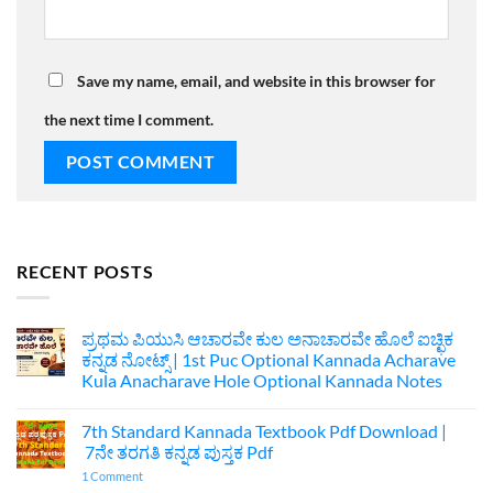
Save my name, email, and website in this browser for
the next time I comment.
RECENT POSTS
ಪ್ರಥಮ ಪಿಯುಸಿ ಆಚಾರವೇ ಕುಲ ಅನಾಚಾರವೇ ಹೊಲೆ ಐಚ್ಛಿಕ
ಕನ್ನಡ ನೋಟ್ಸ್ | 1st Puc Optional Kannada Acharave
Kula Anacharave Hole Optional Kannada Notes
No
Comments
7th Standard Kannada Textbook Pdf Download |
on
ಪ್ರಥಮ
7ನೇ ತರಗತಿ ಕನ್ನಡ ಪುಸ್ತಕ Pdf
ಪಿಯುಸಿ
ಆಚಾರವೇ
on
1 Comment
ಕುಲ
7th