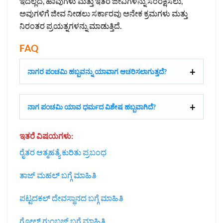
ಇದಲ್ಲದೆ, ಹಾವುಗಳು ಮತ್ತು ಇತರ ಜೀವಿಗಳನ್ನು ಸಂರಕ್ಷಿಸಲು,
ಅವುಗಳಿಗೆ ಜೀವ ನೀಡಲು ಸರ್ಕಾರವು ಅನೇಕ ಕ್ರಮಗಳು ಮತ್ತು
ನಿರಂತರ ಪ್ರಯತ್ನಗಳನ್ನು ಮಾಡುತ್ತಿದೆ.
FAQ
ನಾಗರ ಪಂಚಮಿ ಹಬ್ಬವನ್ನು ಯಾವಾಗ ಆಚರಿಸಲಾಗುತ್ತದೆ?
ನಾಗ ಪಂಚಮಿ ಯಾವ ಧರ್ಮದ ವಿಶೇಷ ಹಬ್ಬವಾಗಿದೆ?
ಇತರೆ ವಿಷಯಗಳು:
ರೈತರ ಆತ್ಮಹತ್ಯೆ ಕುರಿತು ಪ್ರಬಂಧ
ತಾಜ್ ಮಹಲ್ ಬಗ್ಗೆ ಮಾಹಿತಿ
ಪಟ್ಟದಕಲ್ ದೇವಸ್ಥಾನದ ಬಗ್ಗೆ ಮಾಹಿತಿ
ಗೋಲ್ ಗುಂಬಜ್ ಬಗ್ಗೆ ಮಾಹಿತಿ