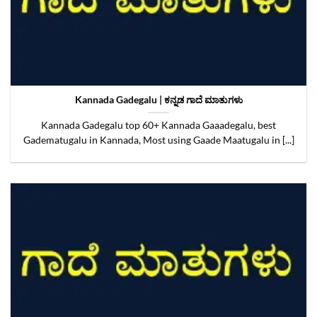
Kannada Gadegalu | ಕನ್ನಡ ಗಾದೆ ಮಾತುಗಳು
Kannada Gadegalu top 60+ Kannada Gaaadegalu, best
Gadematugalu in Kannada, Most using Gaade Maatugalu in [...]