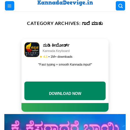
Skip
to
content
CATEGORY ARCHIVES:
ಗಾದೆ ಮಾತು
ನುಡಿ ಕೀಬೋರ್ಡ್
Kannada Keyboard
★ 4.5
• 1M+ downloads
"Fast typing + smooth Kannada input!"
DOWNLOAD NOW