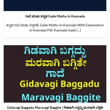
ಗಾದೆ ಮಾತು ಕನ್ನಡ Gade Mathu In Kannada
ಕನ್ನಡ ಗಾದೆ ಮಾತು ವಿಸ್ತರಣೆ, Gade Mathu In Kannada With Explanation
in Kannada Pdf, Kannada Gade [...]
Gidavagi Baggadu Maravagi Baggite | ಗಿಡವಾಗಿ ಬಗ್ಗದ್ದು ಮರವಾಗಿ ಬಗ್ಗಿತೇ