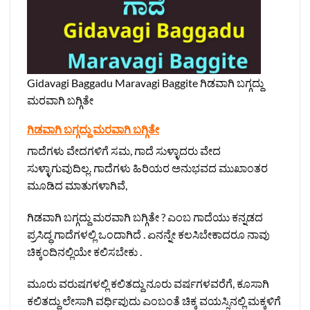
Gidavagi Baggadu Maravagi Baggite ಗಿಡವಾಗಿ ಬಗ್ಗದ್ದು
ಮರವಾಗಿ ಬಗ್ಗಿತೇ
ಗಿಡವಾಗಿ ಬಗ್ಗದ್ದು ಮರವಾಗಿ ಬಗ್ಗಿತೇ
ಗಾದೆಗಳು ವೇದಗಳಿಗೆ ಸಮ, ಗಾದೆ ಸುಳ್ಳಾದರು ವೇದ
ಸುಳ್ಳಾಗುವುದಿಲ್ಲ. ಗಾದೆಗಳು ಹಿರಿಯರ ಅನುಭವದ ಮುಖಾಂತರ
ಮೂಡಿದ ಮಾತುಗಳಾಗಿವೆ,
ಗಿಡವಾಗಿ ಬಗ್ಗದ್ದು ಮರವಾಗಿ ಬಗ್ಗಿತೇ ? ಎಂಬ ಗಾದೆಯು ಕನ್ನಡದ
ಪ್ರಸಿದ್ಧ ಗಾದೆಗಳಲ್ಲಿ ಒಂದಾಗಿದೆ . ಏನನ್ನೇ ಕಲಸಿಬೇಕಾದರೂ ನಾವು
ಚಿಕ್ಕಂದಿನಲ್ಲಿಯೇ ಕಲಿಸಬೇಕು .
ಮೂರು ವರುಷಗಳಲ್ಲಿ ಕಲಿತದ್ದು ನೂರು ವರ್ಷಗಳವರೆಗೆ, ಕೂಸಾಗಿ
ಕಲಿತದ್ದು ಲೇಸಾಗಿ ವರ್ಧಿಪುದು ಎಂಬಂತೆ ಚಿಕ್ಕ ವಯಸ್ಸಿನಲ್ಲಿ ಮಕ್ಕಳಿಗೆ