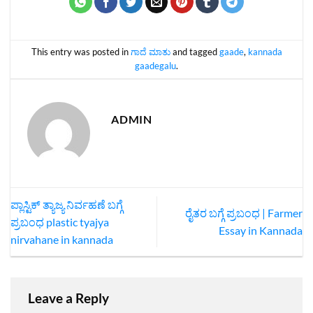
This entry was posted in
ಗಾದೆ ಮಾತು
and tagged
gaade
,
kannada
gaadegalu
.
ADMIN
ಪ್ಲಾಸ್ಟಿಕ್ ತ್ಯಾಜ್ಯ ನಿರ್ವಹಣೆ ಬಗ್ಗೆ
ರೈತರ ಬಗ್ಗೆ ಪ್ರಬಂಧ | Farmer
ಪ್ರಬಂಧ plastic tyajya
Essay in Kannada
nirvahane in kannada
Leave a Reply