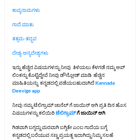
ಕಾವ್ಯನಾಮಗಳು
ಗಾದೆ ಮಾತು
ತತ್ಸಮ-ತದ್ಭವ
ದೇಶ್ಯ-ಅನ್ಯದೇಶ್ಯಗಳು
ಇನ್ನು ಹೆಚ್ಚಿನ ವಿಷಯಗಳನ್ನು ನೀವು ತಿಳಿಯಲು ಕೆಳಗಡೆ ನಮ್ಮ ಆಪ್
ಲಿಂಕನ್ನು ಕೊಟ್ಟಿದ್ದೇವೆ ನೀವು ಡೌನ್ಲೋಡ್ ಮಾಡಿ ಹೆಚ್ಚಿನ
ಮಾಹಿತಿಯನ್ನು ಕನ್ನಡದಲ್ಲಿ ಪಡೆಯಬಹುದಾಗಿದೆ
Kannada
Deevige app
ನೀವು ನಮ್ಮ ಟೆಲಿಗ್ರಾಮ್ ಚಾನೆಲ್ ಗೆ ಜಾಯಿನ್ ಆಗಿ ಪ್ರತಿ ದಿನ ಹೊಸ
ವಿಷಯಗಳನ್ನು ಕಲಿಯಿರಿ
ಟೆಲಿಗ್ರಾಮ್
ಗೆ ಜಾಯಿನ್ ಆಗಿ
ಗಿಡವಾಗಿ ಬಗ್ಗದ್ದು ಮರವಾಗಿ ಬಗ್ಗಿತೇ ಎಂಬ ಗಾದೆಯ ಬಗ್ಗೆ
ಕನ್ನಡದಲ್ಲಿ ಬರೆಯುವ ಸಣ್ಣ ಪ್ರಯತ್ನ ಇದಾಗಿದ್ದು ನಿಮ್ಮ ಸಲಹೆ