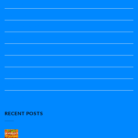
ಗಾದೆ ಮಾತು
ತತ್ಸಮ-ತದ್ಭವ
ದೇಶ್ಯ-ಅನ್ಯದೇಶ್ಯಗಳು
ಭಾರತದ ಇತಿಹಾಸ-ಸಾಮಾನ್ಯ ಜ್ಞಾನ
ಭೂಗೋಳ-ಸಾಮಾನ್ಯಜ್ಞಾನ
ಮಾತ್ರೆ-ಲಘು-ಗುರು
ವಿರುದ್ಧಾರ್ಥಕ ಶಬ್ದಗಳು
ವ್ಯಾಕರಣ
ಸಾಮಾನ್ಯ ಜ್ಞಾನ
RECENT POSTS
7th Standard Kannada Textbook Pdf Download |