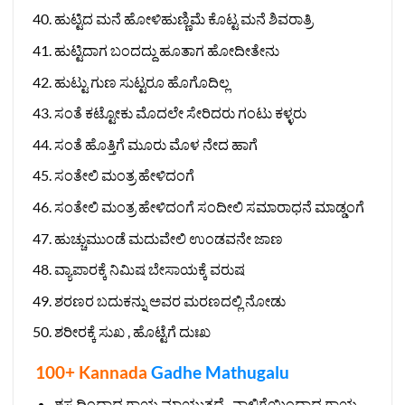
ಹುಟ್ಟಿದ ಮನೆ ಹೋಳಿಹುಣ್ಣಿಮೆ ಕೊಟ್ಟ ಮನೆ ಶಿವರಾತ್ರಿ
ಹುಟ್ಟಿದಾಗ ಬಂದದ್ದು ಹೂತಾಗ ಹೋದೀತೇನು
ಹುಟ್ಟು ಗುಣ ಸುಟ್ಟರೂ ಹೊಗೊದಿಲ್ಲ
ಸಂತೆ ಕಟ್ಟೋಕು ಮೊದಲೇ ಸೇರಿದರು ಗಂಟು ಕಳ್ಳರು
ಸಂತೆ ಹೊತ್ತಿಗೆ ಮೂರು ಮೊಳ ನೇದ ಹಾಗೆ
ಸಂತೇಲಿ ಮಂತ್ರ ಹೇಳಿದಂಗೆ
ಸಂತೇಲಿ ಮಂತ್ರ ಹೇಳಿದಂಗೆ ಸಂದೀಲಿ ಸಮಾರಾಧನೆ ಮಾಡ್ಡಂಗೆ
ಹುಚ್ಚುಮುಂಡೆ ಮದುವೇಲಿ ಉಂಡವನೇ ಜಾಣ
ವ್ಯಾಪಾರಕ್ಕೆ ನಿಮಿಷ ಬೇಸಾಯಕ್ಕೆ ವರುಷ
ಶರಣರ ಬದುಕನ್ನು ಅವರ ಮರಣದಲ್ಲಿ ನೋಡು
ಶರೀರಕ್ಕೆ ಸುಖ , ಹೊಟ್ಟೆಗೆ ದುಃಖ
100+ Kannada
Gadhe Mathugalu
ಶಸ್ತ್ರದಿಂದಾದ ಗಾಯ ಮಾಯುತ್ತದೆ , ನಾಲಿಗೆಯಿಂದಾದ ಗಾಯ