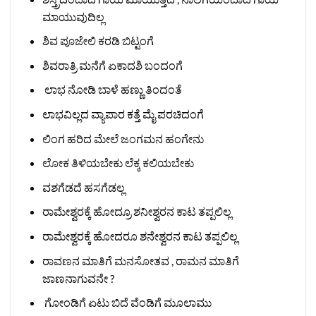
ಮಾಯುವುದಿಲ್ಲ
ಶಿವ ಪೂಜೇಲಿ ಕರಡಿ ಬಿಟ್ಟಂಗೆ
ಶಿವರಾತ್ರಿ ಮನೆಗೆ ಏಕಾದಶಿ ಬಂದಂಗೆ
ಲಾಭ ನೋಡಿ ಬಾಳೆ ಹಣ್ಣು ತಿಂದಂತೆ
ಲಾಭವಿಲ್ಲದ ವ್ಯಾಪಾರ ಕತ್ತೆ ಮೈ ಪರಚಿದಂಗೆ
ಲಿಂಗ ಹರಿದ ಮೇಲೆ ಜಂಗಮನ ಹಂಗೇನು
ಲೋಕ ತಿಳಿಯಬೇಕು ಲೆಕ್ಕ ಕಲಿಯಬೇಕು
ವಶಗೆಡದೆ ಹಸಗೆಡಲ್ಲ
ರಾಮೇಶ್ವರಕ್ಕೆ ಹೋದ್ರೂ ಶನೀಶ್ವರನ ಕಾಟ ತಪ್ಪಲಿಲ್ಲ
ರಾಮೇಶ್ವರಕ್ಕೆ ಹೋದರೂ ಶನೇಶ್ವರನ ಕಾಟ ತಪ್ಪಲಿಲ್ಲ
ರಾವಣನ ಮಾತಿಗೆ ಮನಸೋತವ , ರಾಮನ ಮಾತಿಗೆ
ಜಾಣನಾಗುವನೇ ?
ಗೋಂಡಿಗೆ ಏಟು ಬಿದೆ ವೆಂಡಿಗೆ ಮೂಲಾಮು