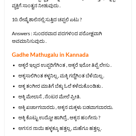
ವ್ಯಕ್ತಿಗೆ ಸಾಂತ್ವನ ನೀಡುವುದು .
10. ರೇಷ್ಮೆ ಶಾಲಿನಲ್ಲಿ ಸುತ್ತಿದ ಚಪ್ಪಲಿ ಏಟು ?
Answers : ಸುಂದರವಾದ ಪದಗಳಿಂದ ಪರೋಕ್ಷವಾಗಿ
ಅವಮಾನಿಸುವುದು .
Gadhe Mathugalu in Kannada
ಅಕ್ಕರೆ ಇಲ್ಲದ ಉಪ್ಪರಿಗೆಗಿಂತ , ಅಕ್ಕರೆ ಇರೋ ತಿಪ್ಪೆ ಲೇಸು .
ಅಕ್ಕಸಾಲಿಗಿಂತ ಕಳ್ಳನಿಲ್ಲ , ಮಕ್ಕಿ ಗದ್ದೆಗಿಂತ ಬೆಳೆಯಿಲ್ಲ .
ಅಕ್ಕ ತಂಗೀರ ಮಾತಿಗೆ ಬೆಕ್ಕು ಓಲೆ ಕಳೆದುಕೊಂಡಿತು .
ಅಕ್ಕಿ ಮೇಲಾಸೆ , ನೆಂಟರ ಮೇಲೆ ಪ್ರೀತಿ.
ಅಕ್ಕಿ ಖರ್ಚಾಗಬಾರದು , ಅಕ್ಕನ ಮಕ್ಕಳು ಬಡವಾಗಬಾರದು.
ಅಕ್ಕಿ ಕೊಟ್ಟು ಉದ್ದೋ ಹಾಗಿದ್ರೆ , ಅಕ್ಕನ ಹಂಗೇನು ?
ಅಗಸನ ನಾಯಿ ಹಳ್ಳಕ್ಕೂ ಹತ್ತಲ್ಲ , ಮಹೆಗೂ ಹತ್ತಲ್ಲ .