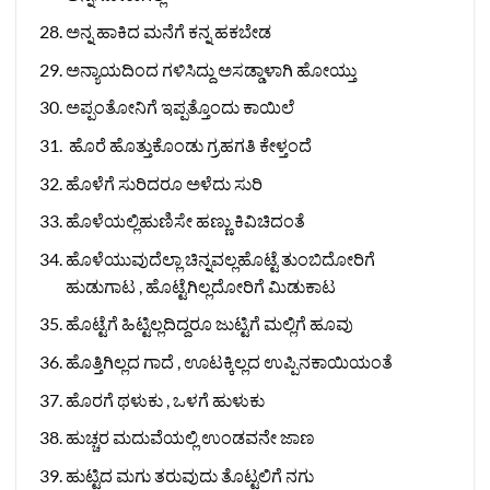
ಅನ್ನ ಹಾಕಿದ ಮನೆಗೆ ಕನ್ನ ಹಕಬೇಡ
ಅನ್ಯಾಯದಿಂದ ಗಳಿಸಿದ್ದು ಅಸಡ್ಡಾಳಾಗಿ ಹೋಯ್ತು
ಅಪ್ಪಂತೋನಿಗೆ ಇಪ್ಪತ್ತೊಂದು ಕಾಯಿಲೆ
ಹೊರೆ ಹೊತ್ತುಕೊಂಡು ಗ್ರಹಗತಿ ಕೇಳ್ತಂದೆ
ಹೊಳೆಗೆ ಸುರಿದರೂ ಅಳೆದು ಸುರಿ
ಹೊಳೆಯಲ್ಲಿಹುಣಿಸೇ ಹಣ್ಣು ಕಿವಿಚಿದಂತೆ
ಹೊಳೆಯುವುದೆಲ್ಲಾ ಚಿನ್ನವಲ್ಲಹೊಟ್ಟೆ ತುಂಬಿದೋರಿಗೆ
ಹುಡುಗಾಟ , ಹೊಟ್ಟೆಗಿಲ್ಲದೋರಿಗೆ ಮಿಡುಕಾಟ
ಹೊಟ್ಟೆಗೆ ಹಿಟ್ಟಿಲ್ಲದಿದ್ದರೂ ಜುಟ್ಟಿಗೆ ಮಲ್ಲಿಗೆ ಹೂವು
ಹೊತ್ತಿಗಿಲ್ಲದ ಗಾದೆ , ಊಟಕ್ಕಿಲ್ಲದ ಉಪ್ಪಿನಕಾಯಿಯಂತೆ
ಹೊರಗೆ ಥಳುಕು , ಒಳಗೆ ಹುಳುಕು
ಹುಚ್ಚರ ಮದುವೆಯಲ್ಲಿ ಉಂಡವನೇ ಜಾಣ
ಹುಟ್ಟಿದ ಮಗು ತರುವುದು ತೊಟ್ಟಲಿಗೆ ನಗು