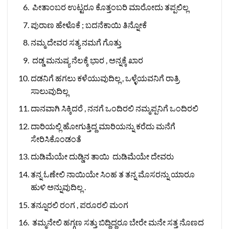
ಪೀತಾಂಬರ ಉಟ್ಟರೂ ಕೊತ್ತಂಬರಿ ಮಾರೋದು ತಪ್ಪಲಿಲ್ಲ
ಪುರಾಣ ಹೇಳೊಕೆ ; ಬದನೆಕಾಯಿ ತಿನ್ನೋಕೆ
ನಮ್ಮ ದೇವರ ಸತ್ಯ ನಮಗೆ ಗೊತ್ತು
ದಡ್ಡ ಮನುಷ್ಯ ನೆಲಕ್ಕೆ ಭಾರ , ಅನ್ನಕ್ಕೆ ಖಾರ
ದಡನಿಗೆ ಹಗಲು ಕಳೆಯುವುದಿಲ್ಲ , ಒಳ್ಳೆಯವನಿಗೆ ರಾತ್ರಿ
ಸಾಲುವುದಿಲ್ಲ
ದಾನವಾಗಿ ಸಿಕ್ಕಿದರೆ , ನನಗೆ ಒಂದಿರಲಿ ನಮ್ಮಪ್ಪನಿಗೆ ಒಂದಿರಲಿ
ದಾರಿಯಲ್ಲಿ ಹೋಗುತ್ತಿದ್ದ ಮಾರಿಯನ್ನು ಕರೆದು ಮನೆಗೆ
ಸೇರಿಸಿಕೊಂಡಂತೆ
ದುಡಿಮೆಯೇ ದುಡ್ಡಿನ ತಾಯಿ ದುಡಿಮೆಯೇ ದೇವರು
ತನ್ನ ಓಣೇಲಿ ನಾಯಿಯೇ ಸಿಂಹ ತ ತನ್ನ ಮೊಸರನ್ನು ಯಾರೂ
ಹುಳಿ ಅನ್ನುವುದಿಲ್ಲ .
ತನ್ನೂರಲಿ ರಂಗ , ಪರೂರಲಿ ಮಂಗ
ತಮ್ಮನೇಲಿ ಹಗ್ಗಣ ಸತ್ತು ಬಿದ್ದಿದ್ದರೂ ಬೇರೇ ಮನೇ ಸತ್ತ ನೊಣದ