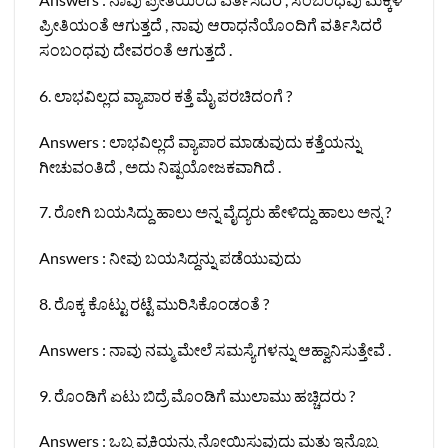
ಪ್ರೀತಿಯಂತೆ ಆಗುತ್ತದೆ , ನಾವು ಆರಾಧನೆಯೊಂದಿಗೆ ವರ್ತಿಸಿದರೆ
ಸಂಬಂಧವು ದೇವರಂತೆ ಆಗುತ್ತದೆ .
6. ಲಾಭವಿಲ್ಲದ ವ್ಯಾಪಾರ ಕತ್ತೆ ಮೈ ಪರಚಿದಂಗೆ ?
Answers : ಲಾಭವಿಲ್ಲದೆ ವ್ಯಾಪಾರ ಮಾಡುವುದು ಕತ್ತೆಯನ್ನು
ಗೀಚುವಂತಿದೆ , ಅದು ನಿಷ್ಪಯೋಜಕವಾಗಿದೆ .
7. ರೋಗಿ ಬಯಸಿದ್ದು ಹಾಲು ಅನ್ನ ವೈದ್ಯರು ಹೇಳಿದ್ದು ಹಾಲು ಅನ್ನ ?
Answers : ನೀವು ಬಯಸಿದ್ದನ್ನು ಪಡೆಯುವುದು
8. ರೊಕ್ಕ ಕೊಟ್ಟು ರಟ್ಟೆ ಮುರಿಸಿಕೊಂಡಂತೆ ?
Answers : ನಾವು ನಮ್ಮ ಮೇಲೆ ಸಮಸ್ಯೆಗಳನ್ನು ಆಹ್ವಾನಿಸುತ್ತೇವೆ .
9. ರೊಂಡಿಗೆ ಏಟು ಬಿದ್ರೆ ಮೊಂಡಿಗೆ ಮುಲಾಮು ಹಚ್ಚಿದರು ?
Answers : ಒಬ್ಬ ವ್ಯಕ್ತಿಯನ್ನು ನೋಯಿಸುವುದು ಮತ್ತು ಇನ್ನೊಬ್ಬ