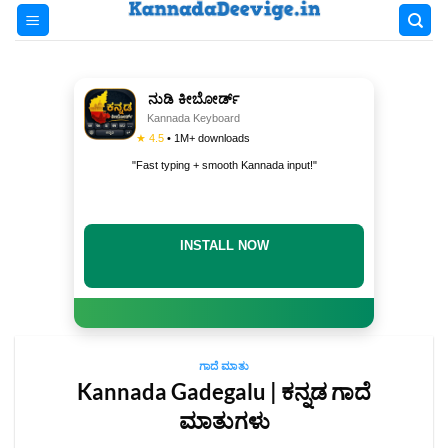
Skip
to
content
ನುಡಿ ಕೀಬೋರ್ಡ್
Kannada Keyboard
★ 4.5
• 1M+ downloads
"Fast typing + smooth Kannada input!"
INSTALL NOW
ಗಾದೆ ಮಾತು
Kannada Gadegalu | ಕನ್ನಡ ಗಾದೆ
ಮಾತುಗಳು