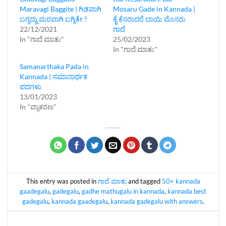
Maravagi Baggite | ಗಿಡವಾಗಿ
Mosaru Gade in Kannada |
ಬಗ್ಗದ್ದು ಮರವಾಗಿ ಬಗ್ಗಿತೇ ?
ಕೈ ಕೆಸರಾದರೆ ಬಾಯಿ ಮೊಸರು
22/12/2021
ಗಾದೆ
In "ಗಾದೆ ಮಾತು"
25/02/2023
In "ಗಾದೆ ಮಾತು"
Samanarthaka Pada in
Kannada | ಸಮಾನಾರ್ಥಕ
ಪದಗಳು
13/01/2023
In "ವ್ಯಾಕರಣ"
This entry was posted in
ಗಾದೆ ಮಾತು
and tagged
50+ kannada
gaadegalu
,
gadegalu
,
gadhe mathugalu in kannada
,
kannada best
gadegalu
,
kannada gaadegalu
,
kannada gadegalu with answers
.