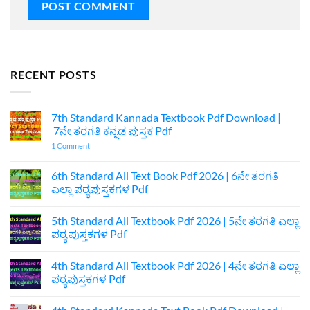
RECENT POSTS
7th Standard Kannada Textbook Pdf Download |
7ನೇ ತರಗತಿ ಕನ್ನಡ ಪುಸ್ತಕ Pdf
on
1 Comment
7th
Standard
Kannada
6th Standard All Text Book Pdf 2026 | 6ನೇ ತರಗತಿ
Textbook
ಎಲ್ಲಾ ಪಠ್ಯಪುಸ್ತಕಗಳ Pdf
Pdf
Download
No
|
Comments
7ನೇ
5th Standard All Textbook Pdf 2026 | 5ನೇ ತರಗತಿ ಎಲ್ಲಾ
on
ತರಗತಿ
6th
ಪಠ್ಯ ಪುಸ್ತಕಗಳ Pdf
ಕನ್ನಡ
Standard
ಪುಸ್ತಕ
All
No
Pdf
Text
Comments
4th Standard All Textbook Pdf 2026 | 4ನೇ ತರಗತಿ ಎಲ್ಲಾ
Book
on
Pdf
5th
ಪಠ್ಯಪುಸ್ತಕಗಳ Pdf
2026
Standard
|
All
No
6ನೇ
Textbook
Comments