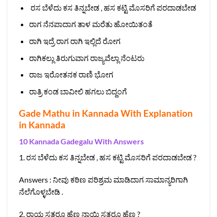
ರಸ ಬೆಳೆದು ಕಸ ತಿನ್ನಬೇಡ , ಹಸ ಕಟ್ಟಿ ಮೊಸರಿಗೆ ಪರದಾಡಬೇಡ
ರಾಗ ನೆನಪಾದಾಗ ತಾಳ ಮರೆತು ಹೋಯಿತಂತೆ
ರಾಗಿ ಇದ್ರೆ ರಾಗ ರಾಗಿ ಇಲ್ಲಿದೆ ರೋಗ
ರಾಗಿಕಲ್ಲು ತಿರುಗುವಾಗ ರಾಜ್ಯವೆಲ್ಲಾ ನೆಂಟರು
ರಾಜ ಇರೋತನಕ ರಾಣಿ ಭೋಗ
ರಾತ್ರಿ ಕಂಡ ಬಾವೀಲಿ ಹಗಲು ಬಿದ್ದಂಗೆ
Gade Mathu in Kannada With Explanation
in Kannada
10 Kannada Gadegalu With Answers
1. ರಸ ಬೆಳೆದು ಕಸ ತಿನ್ನಬೇಡ , ಹಸ ಕಟ್ಟಿ ಮೊಸರಿಗೆ ಪರದಾಡಬೇಡ ?
Answers : ನೀವು ಕಠಿಣ ಪರಿಶ್ರಮ ಮಾಡಿದಾಗ ಸಾಮಾನ್ಯರಿಗಾಗಿ
ನೆಲೆಗೊಳ್ಳಬೇಡಿ .
2. ರಾಯ ಸತ್ತರೂ ಹೆಣ ನಾಯಿ ಸತ್ತರೂ ಹೆಣ ?