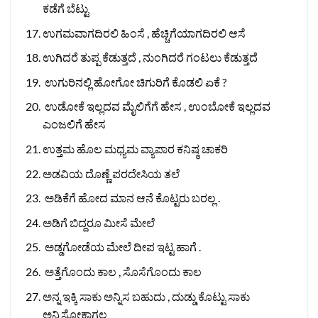
ಕಡೆಗೆ ಬೆಟ್ಟು
ಉಗಮವಾಗದಿರಲಿ ಹಿಂಸೆ , ಹೆಚ್ಚಿಗೆಯಾಗದಿರಲಿ ಆಸೆ
ಉಗಿದರೆ ತುಪ್ಪ ಕೆಡುತ್ತದೆ , ನುಂಗಿದರೆ ಗಂಟಲು ಕೆಡುತ್ತದೆ
ಉಗುರಿನಲ್ಲಿ ಹೋಗೋ ಚಿಗುರಿಗೆ ಕೊಡಲಿ ಏಕೆ ?
ಉಡೋಕೆ ಇಲ್ಲದವ ಮೈಲಿಗೆಗೆ ಹೇಸ , ಉಂಬೋಕೆ ಇಲ್ಲದವ
ಎಂಜಲಿಗೆ ಹೇಸ
ಉತ್ತಮ ಹೊಲ ಮಧ್ಯಮ ವ್ಯಾಪಾರ ಕನಿಷ್ಠ ಚಾಕರಿ
ಅಡವಿಯ ದೊಣ್ಣೆ ಪರದೇಸಿಯ ತಲೆ
ಅಡಿಕೆಗೆ ಹೋದ ಮಾನ ಆನೆ ಕೊಟ್ಟರು ಬರಲ್ಲ .
ಅಡಿಗೆ ಬಿದ್ದರೂ ಮೀಸೆ ಮೇಲೆ
ಅಡ್ಡಗೋಡೆಯ ಮೇಲೆ ದೀಪ ಇಟ್ಟ ಹಾಗೆ .
ಅತ್ತೆಗೊಂದು ಕಾಲ , ಸೊಸೆಗೊಂದು ಕಾಲ
ಅನ್ನ ಇಕ್ಕಿ ಸಾಕು ಅನ್ನಿಸ ಬಹುದು , ದುಡ್ಡು ಕೊಟ್ಟು ಸಾಕು
ಅನ್ನಿಸೋಕಾಗಲ್ಲ