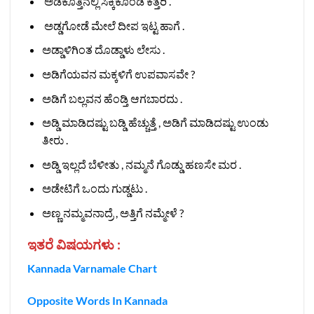
ಅಡಕೊತ್ತಿನಲ್ಲಿ ಸಿಕ್ಕಿಕೊಂಡ ಕತ್ತರಿ .
ಅಡ್ಡಗೋಡೆ ಮೇಲೆ ದೀಪ ಇಟ್ಟ ಹಾಗೆ .
ಅಡ್ಡಾಳಿಗಿಂತ ದೊಡ್ಡಾಳು ಲೇಸು .
ಅಡಿಗೆಯವನ ಮಕ್ಕಳಿಗೆ ಉಪವಾಸವೇ ?
ಅಡಿಗೆ ಬಲ್ಲವನ ಹೆಂಡ್ತಿ ಆಗಬಾರದು .
ಅಡ್ಡಿ ಮಾಡಿದಷ್ಟು ಬಡ್ಡಿ ಹೆಚ್ಚುತ್ತೆ , ಅಡಿಗೆ ಮಾಡಿದಷ್ಟು ಉಂಡು
ತೀರು .
ಅಡ್ಡಿ ಇಲ್ಲದೆ ಬೆಳೀತು , ನಮ್ಮನೆ ಗೊಡ್ಡು ಹಣಸೇ ಮರ .
ಅಡೇಟಿಗೆ ಒಂದು ಗುಡ್ಡಟು .
ಅಣ್ಣ ನಮ್ಮವನಾದ್ರೆ , ಅತ್ತಿಗೆ ನಮ್ಮೇಳೆ ?
ಇತರೆ ವಿಷಯಗಳು :
Kannada Varnamale Chart
Opposite Words In Kannada