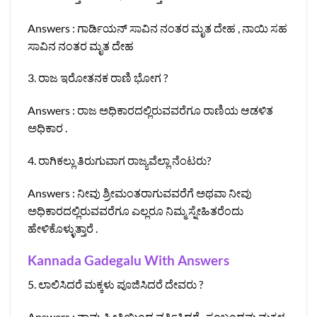
Answers : ಗಾರ್ಡಿಯನ್ ಸಾವಿನ ನಂತರ ಮೃತ ದೇಹ , ನಾಯಿ ಸಹ
ಸಾವಿನ ನಂತರ ಮೃತ ದೇಹ
3. ರಾಜ ಇರೋತನಕ ರಾಣಿ ಭೋಗ ?
Answers : ರಾಜ ಅಧಿಕಾರದಲ್ಲಿರುವವರೆಗೂ ರಾಣಿಯ ಆಡಳಿತ
ಅಧಿಕಾರ .
4. ರಾಗಿಕಲ್ಲು ತಿರುಗುವಾಗ ರಾಜ್ಯವೆಲ್ಲಾ ನೆಂಟರು?
Answers : ನೀವು ಶ್ರೀಮಂತರಾಗುವವರೆಗೆ ಅಥವಾ ನೀವು
ಅಧಿಕಾರದಲ್ಲಿರುವವರೆಗೂ ಎಲ್ಲರೂ ನಿಮ್ಮ ಸ್ನೇಹಿತರೆಂದು
ಹೇಳಿಕೊಳ್ಳುತ್ತಾರೆ .
Kannada Gadegalu With Answers
5. ಲಾಲಿಸಿದರೆ ಮಕ್ಕಳು ಪೂಜಿಸಿದರೆ ದೇವರು ?
Answers : ನಾವು ಪ್ರೀತಿಯಿಂದ ವರ್ತಿಸಿದರೆ , ಸಂಬಂಧವು ಮಕ್ಕಳ