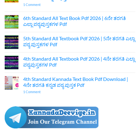
on
1 Comment
7th
Standard
Kannada
6th Standard All Text Book Pdf 2026 | 6ನೇ ತರಗತಿ
Textbook
ಎಲ್ಲಾ ಪಠ್ಯಪುಸ್ತಕಗಳ Pdf
Pdf
Download
No
|
Comments
7ನೇ
5th Standard All Textbook Pdf 2026 | 5ನೇ ತರಗತಿ ಎಲ್ಲಾ
on
ತರಗತಿ
6th
ಪಠ್ಯ ಪುಸ್ತಕಗಳ Pdf
ಕನ್ನಡ
Standard
ಪುಸ್ತಕ
All
No
Pdf
Text
Comments
4th Standard All Textbook Pdf 2026 | 4ನೇ ತರಗತಿ ಎಲ್ಲಾ
Book
on
Pdf
5th
ಪಠ್ಯಪುಸ್ತಕಗಳ Pdf
2026
Standard
|
All
No
6ನೇ
Textbook
Comments
4th Standard Kannada Text Book Pdf Download |
ತರಗತಿ
Pdf
on
ಎಲ್ಲಾ
2026
4th
4ನೇ ತರಗತಿ ಕನ್ನಡ ಪಠ್ಯ ಪುಸ್ತಕ Pdf
ಪಠ್ಯಪುಸ್ತಕಗಳ
|
Standard
Pdf
5ನೇ
All
on
1 Comment
ತರಗತಿ
Textbook
4th
ಎಲ್ಲಾ
Pdf
Standard
ಪಠ್ಯ
2026
Kannada
ಪುಸ್ತಕಗಳ
|
Text
Pdf
4ನೇ
Book
ತರಗತಿ
Pdf
ಎಲ್ಲಾ
Download
ಪಠ್ಯಪುಸ್ತಕಗಳ
|
Pdf
4ನೇ
ತರಗತಿ
ಕನ್ನಡ