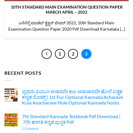
10TH STANDARD MAIN EXAMINATION QUESTION PAPER
MARCH APRIL – 2022
‌‌ಎಸೆಸೆಲ್ಸಿ ಮಾಡೆಲ್ ಕ್ವೆಶ್ಚನ್ ಪೇಪರ್ 2022, 10th Standard Main
Examination Question Paper 2020 Pdf Download Karnataka [...]
1
2
3
RECENT POSTS
ಪ್ರಥಮ ಪಿಯುಸಿ ಆಚಾರವೇ ಕುಲ ಅನಾಚಾರವೇ ಹೊಲೆ ಐಚ್ಛಿಕ
ಕನ್ನಡ ನೋಟ್ಸ್ | 1st Puc Optional Kannada Acharave
Kula Anacharave Hole Optional Kannada Notes
No
Comments
7th Standard Kannada Textbook Pdf Download |
on
ಪ್ರಥಮ
7ನೇ ತರಗತಿ ಕನ್ನಡ ಪುಸ್ತಕ Pdf
ಪಿಯುಸಿ
ಆಚಾರವೇ
on
1 Comment
ಕುಲ
7th