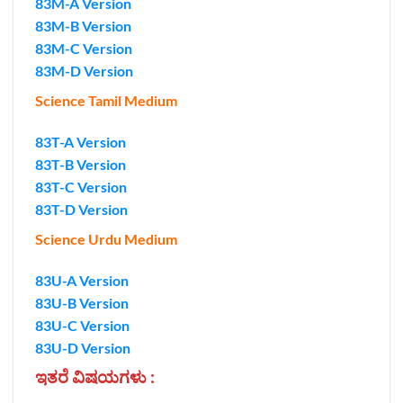
83M-A Version
83M-B Version
83M-C Version
83M-D Version
Science Tamil Medium
83T-A Version
83T-B Version
83T-C Version
83T-D Version
Science Urdu Medium
83U-A Version
83U-B Version
83U-C Version
83U-D Version
ಇತರೆ ವಿಷಯಗಳು :