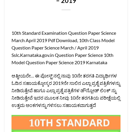
– 2019
10th Standard Examination Question Paper Science
March April 2019 Pdf Download, 10th Class Model
Question Paper Science March / April 2019
Sslc.Karnataka.gov.in Question Paper Science 10th
Model Question Paper Science 2019 Karnataka
ಆತ್ಮೀಯರೇ… ಈ ಪೋಸ್ಟ್‌ ನಲ್ಲಿ ನಾವು 10ನೇ ತರಗತಿ ವಿದ್ಯಾರ್ಥಿಗಳ
ಓದಿನ ಸಹಾಯಕ್ಕೋಸ್ಕರ 2019ನೇ ಸಾಲಿನ ಎಲ್ಲಾ ಪ್ರಶ್ನೆ ಪತ್ರಿಕೆಗಳನ್ನು
ನೀಡಿರುತ್ತೇವೆ ಹಾಗೂ ಎಲ್ಲಾ ಪ್ರಶ್ನೆ ಪತ್ರಿಕೆಗಳ ಡೌನ್ಲೋಡ್‌ ಲಿಂಕ್‌ ನ್ನು
ನೀಡಿರುತ್ತೇವೆ ಇದರ ಮೂಲಕ ನೀವು 10ನೇ ತರಗತಿಯ ಪರೀಕ್ಷೆಯಲ್ಲಿ
ಉತ್ತಮ ಅಂಕಗಳನ್ನು ಗಳಿಸಲು ಸಹಾಯಕವಾಗುತ್ತದೆ