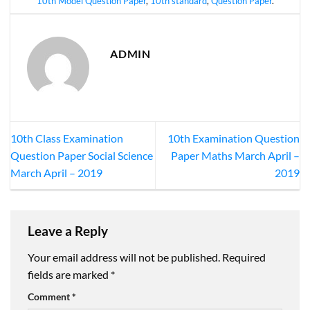
10th Model Question Paper
,
10th standard
,
Question Paper
.
ADMIN
10th Class Examination
10th Examination Question
Question Paper Social Science
Paper Maths March April –
March April – 2019
2019
Leave a Reply
Your email address will not be published.
Required
fields are marked
*
Comment
*