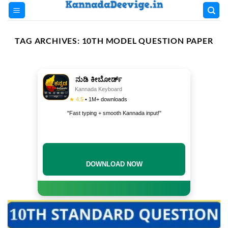
Skip
to
content
TAG ARCHIVES:
10TH MODEL QUESTION PAPER
ನುಡಿ ಕೀಬೋರ್ಡ್
Kannada Keyboard
★ 4.5
• 1M+ downloads
"Fast typing + smooth Kannada input!"
INSTALL NOW