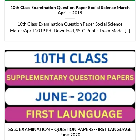
10th Class Examination Question Paper Social Science March
April – 2019
10th Class Examination Question Paper Social Science
March/April 2019 Pdf Download, SSLC Public Exam Model [...]
SSLC EXAMINATION – QUESTION PAPERS-FIRST LANGUAGE
June-2020