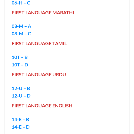
06-H – C
FIRST LANGUAGE MARATHI
08-M – A
08-M – C
FIRST LANGUAGE TAMIL
10T – B
10T – D
FIRST LANGUAGE URDU
12-U – B
12-U – D
FIRST LANGUAGE ENGLISH
14-E – B
14-E – D