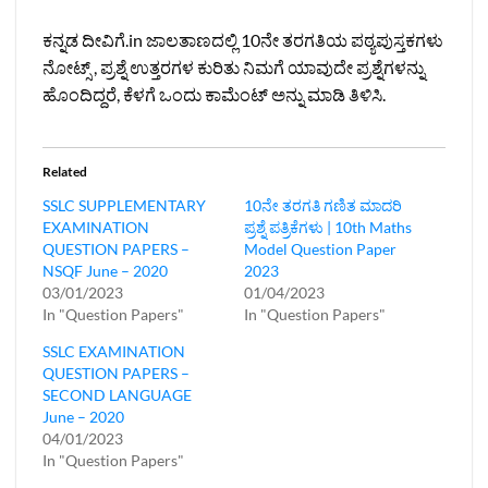
ಕನ್ನಡ ದೀವಿಗೆ.in ಜಾಲತಾಣದಲ್ಲಿ 10ನೇ ತರಗತಿಯ ಪಠ್ಯಪುಸ್ತಕಗಳು
ನೋಟ್ಸ್ , ಪ್ರಶ್ನೆ ಉತ್ತರಗಳ ಕುರಿತು ನಿಮಗೆ ಯಾವುದೇ ಪ್ರಶ್ನೆಗಳನ್ನು
ಹೊಂದಿದ್ದರೆ, ಕೆಳಗೆ ಒಂದು ಕಾಮೆಂಟ್ ಅನ್ನು ಮಾಡಿ ತಿಳಿಸಿ.
Related
SSLC SUPPLEMENTARY
10ನೇ ತರಗತಿ ಗಣಿತ ಮಾದರಿ
EXAMINATION
ಪ್ರಶ್ನೆ ಪತ್ರಿಕೆಗಳು | 10th Maths
QUESTION PAPERS –
Model Question Paper
NSQF June – 2020
2023
03/01/2023
01/04/2023
In "Question Papers"
In "Question Papers"
SSLC EXAMINATION
QUESTION PAPERS –
SECOND LANGUAGE
June – 2020
04/01/2023
In "Question Papers"