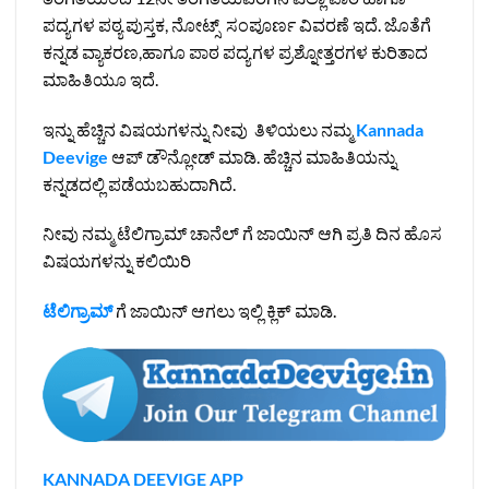
ಪದ್ಯಗಳ ಪಠ್ಯ ಪುಸ್ತಕ, ನೋಟ್ಸ್ ಸಂಪೂರ್ಣ ವಿವರಣೆ ಇದೆ. ಜೊತೆಗೆ
ಕನ್ನಡ ವ್ಯಾಕರಣ,ಹಾಗೂ ಪಾಠ ಪದ್ಯಗಳ ಪ್ರಶ್ನೋತ್ತರಗಳ ಕುರಿತಾದ
ಮಾಹಿತಿಯೂ ಇದೆ.
ಇನ್ನು ಹೆಚ್ಚಿನ ವಿಷಯಗಳನ್ನು ನೀವು ತಿಳಿಯಲು ನಮ್ಮ
Kannada
Deevige
ಆಪ್ ಡೌನ್ಲೋಡ್ ಮಾಡಿ. ಹೆಚ್ಚಿನ ಮಾಹಿತಿಯನ್ನು
ಕನ್ನಡದಲ್ಲಿ ಪಡೆಯಬಹುದಾಗಿದೆ.
ನೀವು ನಮ್ಮ ಟೆಲಿಗ್ರಾಮ್ ಚಾನೆಲ್ ಗೆ ಜಾಯಿನ್ ಆಗಿ ಪ್ರತಿ ದಿನ ಹೊಸ
ವಿಷಯಗಳನ್ನು ಕಲಿಯಿರಿ
ಟೆಲಿಗ್ರಾಮ್
ಗೆ ಜಾಯಿನ್ ಆಗಲು ಇಲ್ಲಿ ಕ್ಲಿಕ್ ಮಾಡಿ.
KANNADA DEEVIGE APP