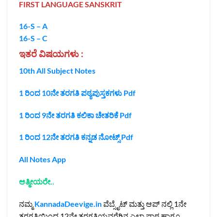
FIRST LANGUAGE SANSKRIT
16-S – A
16-S – C
ಇತರೆ ವಿಷಯಗಳು :
10th All Subject Notes
1 ರಿಂದ 10ನೇ ತರಗತಿ ಪಠ್ಯಪುಸ್ತಕಗಳು Pdf
1 ರಿಂದ 9ನೇ ತರಗತಿ ಕಲಿಕಾ ಚೇತರಿಕೆ Pdf
1 ರಿಂದ 12ನೇ ತರಗತಿ ಕನ್ನಡ ನೋಟ್ಸ್‌ Pdf
All Notes App
ಆತ್ಮೀಯರೇ..
ನಮ್ಮ
KannadaDeevige.in
ವೆಬ್ಸೈಟ್ ಮತ್ತು ಆಪ್ ನಲ್ಲಿ 1ನೇ
ತರಗತಿಯಿಂದ 12ನೇ ತರಗತಿಯವರೆಗಿನ ಎಲ್ಲಾ ಪಾಠ ಹಾಗೂ