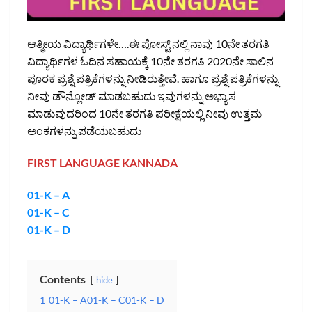
ಆತ್ಮೀಯ ವಿದ್ಯಾರ್ಥಿಗಳೇ….ಈ ಪೋಸ್ಟ್‌ ನಲ್ಲಿ ನಾವು 10ನೇ ತರಗತಿ
ವಿದ್ಯಾರ್ಥಿಗಳ ಓದಿನ ಸಹಾಯಕ್ಕೆ 10ನೇ ತರಗತಿ 2020ನೇ ಸಾಲಿನ
ಪೂರಕ ಪ್ರಶ್ನೆ ಪತ್ರಿಕೆಗಳನ್ನು ನೀಡಿರುತ್ತೇವೆ. ಹಾಗೂ ಪ್ರಶ್ನೆ ಪತ್ರಿಕೆಗಳನ್ನು
ನೀವು ಡೌನ್ಲೋಡ್‌ ಮಾಡಬಹುದು ಇವುಗಳನ್ನು ಅಭ್ಯಾಸ
ಮಾಡುವುದರಿಂದ 10ನೇ ತರಗತಿ ಪರೀಕ್ಷೆಯಲ್ಲಿ ನೀವು ಉತ್ತಮ
ಅಂಕಗಳನ್ನು ಪಡೆಯಬಹುದು
FIRST LANGUAGE KANNADA
01-K – A
01-K – C
01-K – D
Contents
hide
1
01-K – A01-K – C01-K – D