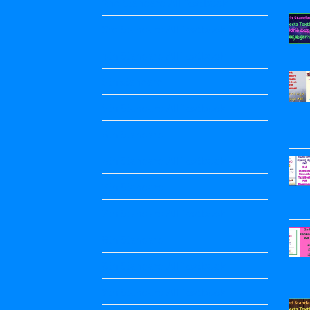
2nd Standard All Textbook
3rd Standard All Textbook
4th Standard All Textbook
5th standard
5th Standard All Textbook
6th Standard
6th Standard All Textbook
7th Standard
7th Standard All Textbook
8th Standard
8th Standard All Textbook
9th Standard All Textbook