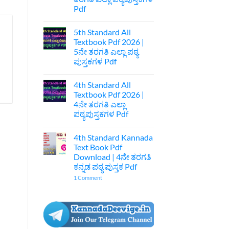
|
Pdf
7ನೇ
ತರಗತಿ
No
ಕನ್ನಡ
Comments
ಪುಸ್ತಕ
5th Standard All
on
Pdf
6th
Textbook Pdf 2026 |
Standard
5ನೇ ತರಗತಿ ಎಲ್ಲಾ ಪಠ್ಯ
All
Text
ಪುಸ್ತಕಗಳ Pdf
Book
Pdf
No
2026
Comments
4th Standard All
on
|
5th
6ನೇ
Textbook Pdf 2026 |
Standard
ತರಗತಿ
4ನೇ ತರಗತಿ ಎಲ್ಲಾ
All
ಎಲ್ಲಾ
Textbook
ಪಠ್ಯಪುಸ್ತಕಗಳ
ಪಠ್ಯಪುಸ್ತಕಗಳ Pdf
Pdf
Pdf
2026
No
|
Comments
4th Standard Kannada
on
5ನೇ
4th
ತರಗತಿ
Text Book Pdf
Standard
ಎಲ್ಲಾ
Download | 4ನೇ ತರಗತಿ
All
ಪಠ್ಯ
Textbook
ಪುಸ್ತಕಗಳ
ಕನ್ನಡ ಪಠ್ಯ ಪುಸ್ತಕ Pdf
Pdf
Pdf
2026
on
1 Comment
|
4th
4ನೇ
Standard
ತರಗತಿ
Kannada
ಎಲ್ಲಾ
Text
ಪಠ್ಯಪುಸ್ತಕಗಳ
Book
Pdf
Pdf
Download