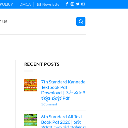
POLICY
DMCA
Newsletter
 US
RECENT POSTS
7th Standard Kannada
Textbook Pdf
Download | 7ನೇ ತರಗತಿ
ಕನ್ನಡ ಪುಸ್ತಕ Pdf
on
1 Comment
7th
Standard
Kannada
6th Standard All Text
Textbook
Book Pdf 2026 | 6ನೇ
Pdf
Download
ತರಗತಿ ಎಲ್ಲಾ ಪಠ್ಯಪುಸ್ತಕಗಳ