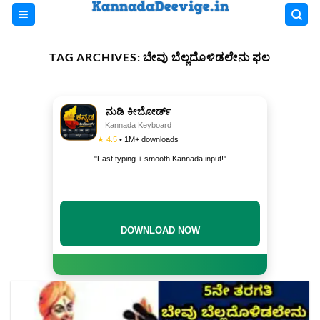
Skip
to
content
TAG ARCHIVES:
ಬೇವು ಬೆಲ್ಲದೊಳಿಡಲೇನು ಫಲ
ನುಡಿ ಕೀಬೋರ್ಡ್
Kannada Keyboard
★ 4.5
• 1M+ downloads
"Fast typing + smooth Kannada input!"
DOWNLOAD NOW