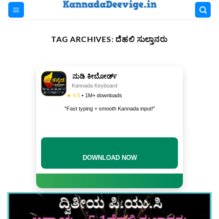
Skip
to
content
TAG ARCHIVES:
ದೆಹಲಿ ಸುಲ್ತಾನರು
ನುಡಿ ಕೀಬೋರ್ಡ್
Kannada Keyboard
★ 4.5
• 1M+ downloads
"Fast typing + smooth Kannada input!"
DOWNLOAD NOW