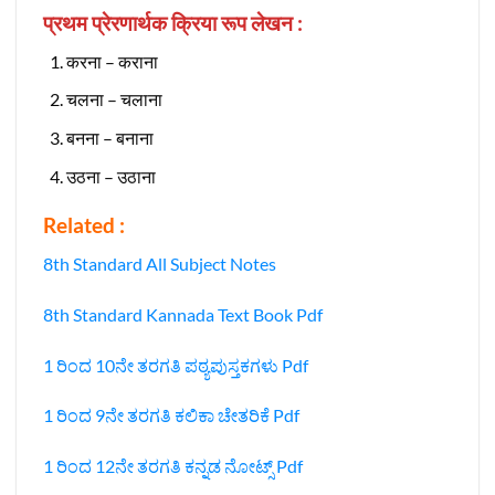
प्रथम प्रेरणार्थक क्रिया रूप लेखन :
करना – कराना
चलना – चलाना
बनना – बनाना
उठना – उठाना
Related :
8th Standard All Subject Notes
8th Standard Kannada Text Book Pdf
1 ರಿಂದ 10ನೇ ತರಗತಿ ಪಠ್ಯಪುಸ್ತಕಗಳು Pdf
1 ರಿಂದ 9ನೇ ತರಗತಿ ಕಲಿಕಾ ಚೇತರಿಕೆ Pdf
1 ರಿಂದ 12ನೇ ತರಗತಿ ಕನ್ನಡ ನೋಟ್ಸ್‌ Pdf