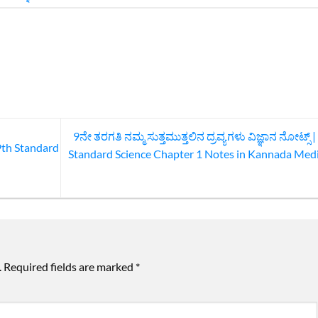
9ನೇ ತರಗತಿ ನಮ್ಮ ಸುತ್ತಮುತ್ತಲಿನ ದ್ರವ್ಯಗಳು ವಿಜ್ಞಾನ ನೋಟ್ಸ್‌ |
9th Standard
Standard Science Chapter 1 Notes in Kannada Me
.
Required fields are marked
*