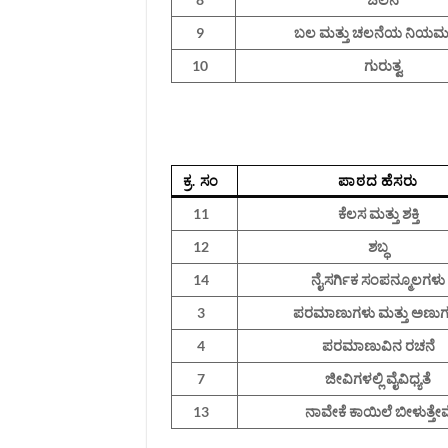
9
ಬಲ ಮತ್ತು ಚಲನೆಯ ನಿಯಮ
10
ಗುರುತ್ವ
ಕ್ರ. ಸಂ
ಪಾಠದ ಹೆಸರು
11
ಕೆಲಸ ಮತ್ತು ಶಕ್ತಿ
12
ಶಬ್ಧ
14
ನೈಸರ್ಗಿಕ ಸಂಪನ್ಮೂಲಗಳು
3
ಪರಮಾಣುಗಳು ಮತ್ತು ಅಣುಗ
4
ಪರಮಾಣುವಿನ ರಚನೆ
7
ಜೀವಿಗಳಲ್ಲಿ ವೈವಿಧ್ಯತೆ
13
ನಾವೇಕೆ ಕಾಯಿಲೆ ಬೀಳುತ್ತೇವ