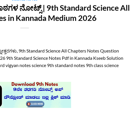
ಪಾಠಗಳ ನೋಟ್ಸ್‌ | 9th Standard Science All
es in Kannada Medium 2026
ಶ್ನೋತ್ತರಗಳು, 9th Standard Science All Chapters Notes Question
 9th Standard Science Notes Pdf in Kannada Kseeb Solution
rd vigyan notes science 9th standard notes 9th class science