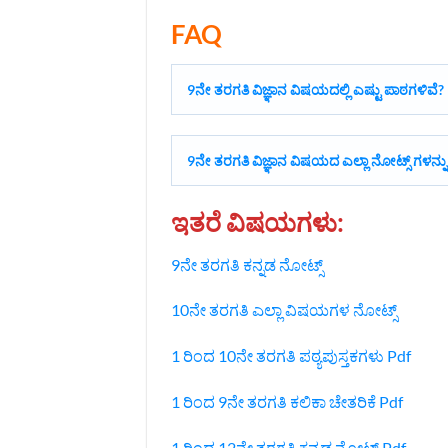
FAQ
9ನೇ ತರಗತಿ ವಿಜ್ಞಾನ ವಿಷಯದಲ್ಲಿ ಎಷ್ಟು ಪಾಠಗಳಿವೆ?
9ನೇ ತರಗತಿ ವಿಜ್ಞಾನ ವಿಷಯದ ಎಲ್ಲಾ ನೋಟ್ಸ್ ಗಳನ್ನು
ಇತರೆ ವಿಷಯಗಳು:
9ನೇ ತರಗತಿ ಕನ್ನಡ ನೋಟ್ಸ್
10ನೇ ತರಗತಿ ಎಲ್ಲಾ ವಿಷಯಗಳ ನೋಟ್ಸ್‌
1 ರಿಂದ 10ನೇ ತರಗತಿ ಪಠ್ಯಪುಸ್ತಕಗಳು Pdf
1 ರಿಂದ 9ನೇ ತರಗತಿ ಕಲಿಕಾ ಚೇತರಿಕೆ Pdf
1 ರಿಂದ 12ನೇ ತರಗತಿ ಕನ್ನಡ ನೋಟ್ಸ್‌ Pdf