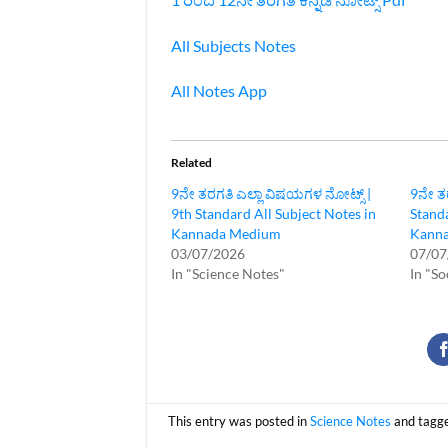
All Subjects Notes
All Notes App
Related
9ನೇ ತರಗತಿ ಎಲ್ಲಾ ವಿಷಯಗಳ ನೋಟ್ಸ್‌ |
9ನೇ ತರ
9th Standard All Subject Notes in
Standa
Kannada Medium
Kann
03/07/2026
07/07
In "Science Notes"
In "So
This entry was posted in
Science Notes
and tagg