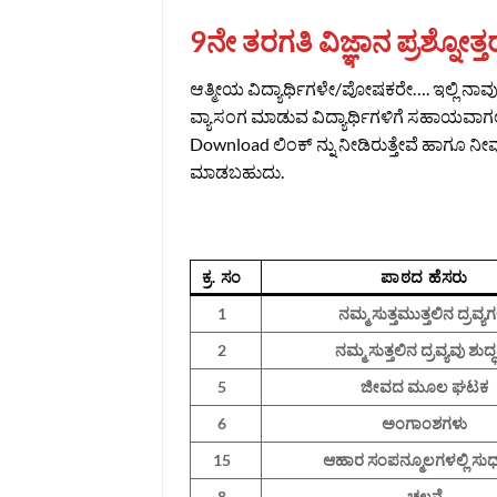
9ನೇ ತರಗತಿ ವಿಜ್ಞಾನ ಪ್ರಶ್ನೋತ
ಆತ್ಮೀಯ ವಿದ್ಯಾರ್ಥಿಗಳೇ/ಪೋಷಕರೇ…. ಇಲ್ಲಿ ನಾವು 9
ವ್ಯಾಸಂಗ ಮಾಡುವ ವಿದ್ಯಾರ್ಥಿಗಳಿಗೆ ಸಹಾಯವಾಗಲೆ
Download ಲಿಂಕ್‌ ನ್ನು ನೀಡಿರುತ್ತೇವೆ ಹಾಗೂ ನ
ಮಾಡಬಹುದು.
ಕ್ರ. ಸಂ
ಪಾಠದ ಹೆಸರು
1
ನಮ್ಮ ಸುತ್ತಮುತ್ತಲಿನ ದ್ರವ್ಯ
2
ನಮ್ಮ ಸುತ್ತಲಿನ ದ್ರವ್ಯವು ಶುದ್
5
ಜೀವದ ಮೂಲ ಘಟಕ
6
ಅಂಗಾಂಶಗಳು
15
ಆಹಾರ ಸಂಪನ್ಮೂಲಗಳಲ್ಲಿ ಸುಧ
8
ಚಲನೆ