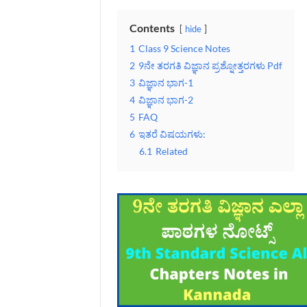
Contents
hide
1
Class 9 Science Notes
2
9ನೇ ತರಗತಿ ವಿಜ್ಞಾನ ಪ್ರಶ್ನೋತ್ತರಗಳು Pdf
3
ವಿಜ್ಞಾನ ಭಾಗ-1
4
ವಿಜ್ಞಾನ ಭಾಗ-2
5
FAQ
6
ಇತರೆ ವಿಷಯಗಳು:
6.1
Related