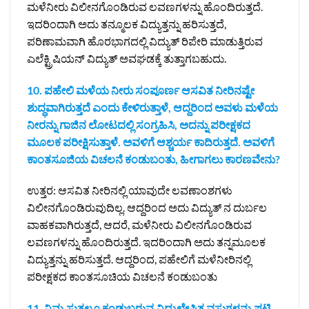
ಮಳೆನೀರು ವಿಲೀನಗೊಂಡಿರುವ ಲವಣಗಳನ್ನು ಹೊಂದಿರುತ್ತದೆ.
ಇದರಿಂದಾಗಿ ಅದು ತನ್ಮೂಲಕ ವಿದ್ಯುತ್ತನ್ನು ಹರಿಸುತ್ತದೆ,
ಪರಿಣಾಮವಾಗಿ ಹೊರಭಾಗದಲ್ಲಿ ವಿದ್ಯುತ್ ರಿಪೇರಿ ಮಾಡುತ್ತಿರುವ
ಎಲೆಕ್ಟ್ರಿಷಿಯನ್ ವಿದ್ಯುತ್‌ ಅವಘಡಕ್ಕೆ ತುತ್ತಾಗಬಹುದು.
10. ಪಹೇಲಿ ಮಳೆಯ ನೀರು ಸಂಪೂರ್ಣ ಆಸವಿತ ನೀರಿನಷ್ಟೇ
ಶುದ್ಧವಾಗಿರುತ್ತದೆ ಎಂದು ಕೇಳಿರುತ್ತಾಳೆ, ಆದ್ದರಿಂದ ಅವಳು ಮಳೆಯ
ನೀರನ್ನು ಗಾಜಿನ ಲೋಟದಲ್ಲಿ ಸಂಗ್ರಹಿಸಿ, ಅದನ್ನು ಪರೀಕ್ಷಕದ
ಮೂಲಕ ಪರೀಕ್ಷಿಸುತ್ತಾಳೆ. ಅವಳಿಗೆ ಆಶ್ಚರ್ಯ ಕಾದಿರುತ್ತದೆ. ಅವಳಿಗೆ
ಕಾಂತಸೂಜಿಯ ವಿಚಲನೆ ಕಂಡುಬಂತು, ಹೀಗಾಗಲು ಕಾರಣವೇನು?
ಉತ್ತರ: ಆಸವಿತ ನೀರಿನಲ್ಲಿ ಯಾವುದೇ ಲವಣಾಂಶಗಳು
ವಿಲೀನಗೊಂಡಿರುವುದಿಲ್ಲ. ಆದ್ದರಿಂದ ಅದು ವಿದ್ಯುತ್‌ ನ ದುರ್ಬಲ
ವಾಹಕವಾಗಿರುತ್ತದೆ, ಆದರೆ, ಮಳೆನೀರು ವಿಲೀನಗೊಂಡಿರುವ
ಲವಣಗಳನ್ನು ಹೊಂದಿರುತ್ತದೆ. ಇದರಿಂದಾಗಿ ಅದು ತನ್ನಮೂಲಕ
ವಿದ್ಯುತ್ತನ್ನು ಹರಿಸುತ್ತದೆ. ಆದ್ದರಿಂದ, ಪಹೇಲಿಗೆ ಮಳೆನೀರಿನಲ್ಲಿ
ಪರೀಕ್ಷಕದ ಕಾಂತಸೂಚಿಯ ವಿಚಲನೆ ಕಂಡುಬಂತು
11. ನಿಮ್ಮ ಸುತ್ತಲೂ ಕಂಡುಬರುವ ವಿದ್ಯುಲ್ಲೇಪಿತ ವಸ್ತುಗಳನ್ನು ಪಟ್ಟಿ