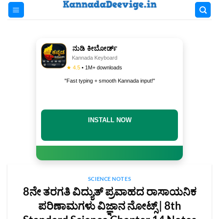
Skip
to
content
ನುಡಿ ಕೀಬೋರ್ಡ್
Kannada Keyboard
★ 4.5
• 1M+ downloads
"Fast typing + smooth Kannada input!"
INSTALL NOW
SCIENCE NOTES
8ನೇ ತರಗತಿ ವಿದ್ಯುತ್ ಪ್ರವಾಹದ ರಾಸಾಯನಿಕ
ಪರಿಣಾಮಗಳು ವಿಜ್ಞಾನ ನೋಟ್ಸ್‌ | 8th