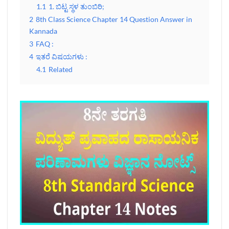
1.1
1. ಬಿಟ್ಟ ಸ್ಥಳ ತುಂಬಿರಿ;
2
8th Class Science Chapter 14 Question Answer in
Kannada
3
FAQ :
4
ಇತರೆ ವಿಷಯಗಳು :
4.1
Related