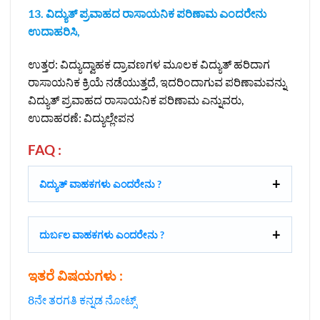
13. ವಿದ್ಯುತ್‌ ಪ್ರವಾಹದ ರಾಸಾಯನಿಕ ಪರಿಣಾಮ ಎಂದರೇನು
ಉದಾಹರಿಸಿ,
ಉತ್ತರ: ವಿದ್ಯುದ್ವಾಹಕ ದ್ರಾವಣಗಳ ಮೂಲಕ ವಿದ್ಯುತ್‌ ಹರಿದಾಗ
ರಾಸಾಯನಿಕ ಕ್ರಿಯೆ ನಡೆಯುತ್ತದೆ, ಇದರಿಂದಾಗುವ ಪರಿಣಾಮವನ್ನು
ವಿದ್ಯುತ್‌ ಪ್ರವಾಹದ ರಾಸಾಯನಿಕ ಪರಿಣಾಮ ಎನ್ನುವರು,
ಉದಾಹರಣೆ: ವಿದ್ಯುಲ್ಲೇಪನ
FAQ :
ವಿದ್ಯುತ್‌ ವಾಹಕಗಳು ಎಂದರೇನು ?
ದುರ್ಬಲ ವಾಹಕಗಳು ಎಂದರೇನು ?
ಇತರೆ ವಿಷಯಗಳು :
8ನೇ ತರಗತಿ ಕನ್ನಡ ನೋಟ್ಸ್