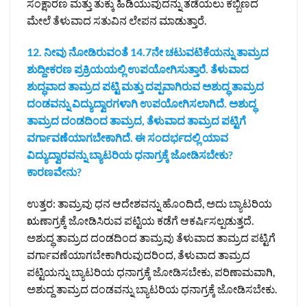
ಸಂಕ್ಷಾರಣ ಮತ್ತು ತುಕ್ಕು ಹಿಡಿಯುವುದನ್ನು ತಡೆಯಲು ಕಬ್ಬಿಣದ
ಮೇಲೆ ತೆಳುವಾದ ಸತುವಿನ ಲೇಪನ ಮಾಡುತ್ತಾರೆ.
12. ನೀವು ನೋಡಿರುವಂತೆ 14.7ನೇ ಚಟುವಟಿಕೆಯನ್ನು ತಾಮ್ರದ
ಶುದ್ದೀಕರಣ ಪ್ರಕ್ರಿಯಯಲ್ಲಿ ಉಪಯೋಗಿಸುತ್ತಾರೆ. ತೆಳುವಾದ
ಶುದ್ಧವಾದ ತಾಮ್ರದ ಪಟ್ಟಿ ಮತ್ತು ದಪ್ಪವಾಗಿರುವ ಅಶುದ್ಧ ತಾಮ್ರದ
ದಂಡವನ್ನು ವಿದ್ಯುದ್ವಾರಗಳಾಗಿ ಉಪಯೋಗಿಸಲಾಗಿದೆ. ಅಶುದ್ಧ
ತಾಮ್ರದ ದಂಡದಿಂದ ತಾಮ್ರದ, ತೆಳುವಾದ ತಾಮ್ರದ ಪಟ್ಟಿಗೆ
ವರ್ಗಾವಣೆಯಾಗಬೇಕಾಗಿದೆ. ಈ ಸಂದರ್ಭದಲ್ಲಿ ಯಾವ
ವಿದ್ಯುದ್ವಾರವನ್ನು ಬ್ಯಾಟರಿಯ ಧನಾಗ್ರಕ್ಕೆ ಜೋಡಿಸಬೇಕು?
ಕಾರಣವೇನು?
ಉತ್ತರ: ತಾಮ್ರವು ಧನ ಆದೇಶವನ್ನು ಹೊಂದಿದೆ, ಅದು ಬ್ಯಾಟರಿಯ
ಋಣಾಗ್ರಕ್ಕೆ ಜೋಡಿಸಿರುವ ಪಟ್ಟಿಯ ಕಡೆಗೆ ಆಕರ್ಷಿಸಲ್ಪಡುತ್ತದೆ.
ಅಶುದ್ಧ ತಾಮ್ರದ ದಂಡದಿಂದ ತಾಮ್ರವು ತೆಳುವಾದ ತಾಮ್ರದ ಪಟ್ಟಿಗೆ
ವರ್ಗಾವಣೆಯಾಗಬೇಕಾಗಿರುವುದರಿಂದ, ತೆಳುವಾದ ತಾಮ್ರದ
ಪಟ್ಟಿಯನ್ನು ಬ್ಯಾಟರಿಯ ಧನಾಗ್ರಕ್ಕೆ ಜೋಡಿಸಬೇಕು, ಪರಿಣಾಮವಾಗಿ,
ಅಶುದ್ದ ತಾಮ್ರದ ದಂಡವನ್ನು ಬ್ಯಾಟರಿಯ ಧನಾಗ್ರಕ್ಕೆ ಜೋಡಿಸಬೇಕು.