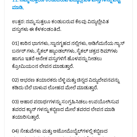
ಮಾಡಿ,
ಉತ್ತರ: ನಮ್ಮ ಸುತ್ತಲೂ ಕಂಡುಬರುವ ಕೆಲವು ವಿದ್ಯುಲ್ಲೇಪಿತ
ವಸ್ತುಗಳು ಈ ಕೆಳಕಂಡಂತಿದೆ.
01] ಕಾರಿನ ಭಾಗಗಳು, ಸ್ನಾನಗೃಹದ ನಲ್ಲಿಗಳು, ಅಡಿಗೆಮನೆಯ ಗ್ಯಾಸ್
ಬರ್ನರ್‌ ಗಳು, ಸೈಕಲ್ ಹ್ಯಾಂಡಲ್‌ಗಳು, ಸೈಕಲ್ ಚಕ್ರದ ರಿಮ್‌ಗಳು
ಹಾಗೂ ಇತರೆ ಅನೇಕ ವಸ್ತುಗಳಿಗೆ ಹೊಳಪನ್ನು ನೀಡಲು
ಕ್ರೋಮಿಯಂನ ಲೇಪನ ಮಾಡುತ್ತಾರೆ.
02) ಆಭರಣ ತಯಾರಕರು ಬೆಳ್ಳಿ ಮತ್ತು ಚಿನ್ನದ ವಿದ್ಯುಲೇಪನವನ್ನು
ಕಡಿದು ಬೆಲೆ ಬಾಳುವ ಲೋಹದ ಮೇಲೆ ಮಾಡುತ್ತಾರೆ.
03) ಆಹಾರ ಪದಾರ್ಥಗಳನ್ನು ಸಂಗ್ರಹಿಸಿಡಲು ಉಪಯೋಗಿಸುವ
ತವರದ ಕ್ಯಾನ್‌ ಗಳನ್ನು ಕಬ್ಬಿಣದ ಮೇಲೆ ತವರದ ಲೇಪನ ಮಾಡಿ
ತಯಾರಿಸುತ್ತಾರೆ.
04) ಸೇತುವೆಗಳು ಮತ್ತು ಆಟೋಮೊಬೈಲ್‌ಗಳಲ್ಲಿ ಕಬ್ಬಿಣದ