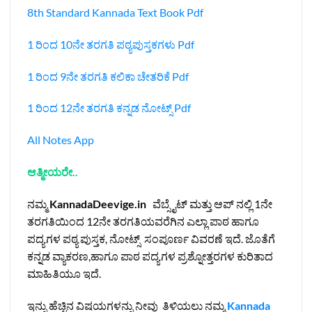
8th Standard Kannada Text Book Pdf
1 ರಿಂದ 10ನೇ ತರಗತಿ ಪಠ್ಯಪುಸ್ತಕಗಳು Pdf
1 ರಿಂದ 9ನೇ ತರಗತಿ ಕಲಿಕಾ ಚೇತರಿಕೆ Pdf
1 ರಿಂದ 12ನೇ ತರಗತಿ ಕನ್ನಡ ನೋಟ್ಸ್‌ Pdf
All Notes App
ಆತ್ಮೀಯರೇ..
ನಮ್ಮ
KannadaDeevige.in
ವೆಬ್ಸೈಟ್ ಮತ್ತು ಆಪ್ ನಲ್ಲಿ 1ನೇ
ತರಗತಿಯಿಂದ 12ನೇ ತರಗತಿಯವರೆಗಿನ ಎಲ್ಲಾ ಪಾಠ ಹಾಗೂ
ಪದ್ಯಗಳ ಪಠ್ಯ ಪುಸ್ತಕ, ನೋಟ್ಸ್ ಸಂಪೂರ್ಣ ವಿವರಣೆ ಇದೆ. ಜೊತೆಗೆ
ಕನ್ನಡ ವ್ಯಾಕರಣ,ಹಾಗೂ ಪಾಠ ಪದ್ಯಗಳ ಪ್ರಶ್ನೋತ್ತರಗಳ ಕುರಿತಾದ
ಮಾಹಿತಿಯೂ ಇದೆ.
ಇನ್ನು ಹೆಚ್ಚಿನ ವಿಷಯಗಳನ್ನು ನೀವು ತಿಳಿಯಲು ನಮ್ಮ
Kannada