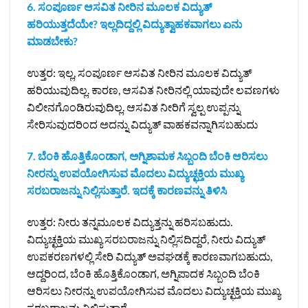
6. ಸಂಪೂರ್ಣ ಆಸವಿತ ನೀರಿನ ಮೂಲಕ ವಿದ್ಯುತ್
ಹರಿಯುತ್ತದೆಯೇ? ಇಲ್ಲದಿದ್ದಲ್ಲಿ ವಿದ್ಯುತ್ವಾಹಕವಾಗಲು ಏನು
ಮಾಡಬೇಕು?
ಉತ್ತರ: ಇಲ್ಲ, ಸಂಪೂರ್ಣ ಆಸವಿತ ನೀರಿನ ಮೂಲಕ ವಿದ್ಯುತ್‌
ಹರಿಯುವುದಿಲ್ಲ. ಕಾರಣ, ಆಸವಿತ ನೀರಿನಲ್ಲಿ ಯಾವುದೇ ಲವಣಗಳು
ವಿಲೀನಗೊಂಡಿರುವುದಿಲ್ಲ. ಆಸವಿತ ನೀರಿಗೆ ಸ್ವಲ್ಪ ಉಪ್ಪನ್ನು
ಸೇರಿಸುವುದರಿಂದ ಅದನ್ನು ವಿದ್ಯುತ್‌ ವಾಹಕವನ್ನಾಗಿಸಬಹುದು
7. ಬೆಂಕಿ ಹೊತ್ತಿಕೊಂಡಾಗ, ಅಗ್ನಿಶಾಮಕ ಸಿಬ್ಬಂದಿ ಬೆಂಕಿ ಆರಿಸಲು
ನೀರನ್ನು ಉಪಯೋಗಿಸುವ ಮೊದಲು ವಿದ್ಯುಚ್ಛಕ್ತಿಯ ಮುಖ್ಯ
ಸರಬರಾಜನ್ನು ನಿಲ್ಲಿಸುತ್ತಾರೆ. ಇದಕ್ಕೆ ಕಾರಣವನ್ನು ತಿಳಿಸಿ
ಉತ್ತರ: ನೀರು ತನ್ನಮೂಲಕ ವಿದ್ಯುತ್ತನ್ನು ಹರಿಸಬಹುದು.
ವಿದ್ಯುಚ್ಛಕ್ತಿಯ ಮುಖ್ಯ ಸರಬರಾಜನ್ನು ನಿಲ್ಲಿಸದಿದ್ದರೆ, ನೀರು ವಿದ್ಯುತ್‌
ಉಪಕರಣಗಳಲ್ಲಿ ಸೇರಿ ವಿದ್ಯುತ್‌ ಅವಘಡಕ್ಕೆ ಕಾರಣವಾಗಬಹುದು,
ಆದ್ದರಿಂದ, ಬೆಂಕಿ ಹೊತ್ತಿಕೊಂಡಾಗ, ಅಗ್ನಿಪಾದಕ ಸಿಬ್ಬಂದಿ ಬೆಂಕಿ
ಆರಿಸಲು ನೀರನ್ನು ಉಪಯೋಗಿಸುವ ಮೊದಲು ವಿದ್ಯುಚ್ಛಕ್ತಿಯ ಮುಖ್ಯ
ಸರಬರಾಜನ್ನು ನಿಲ್ಲಿಸುತ್ತಾರೆ.