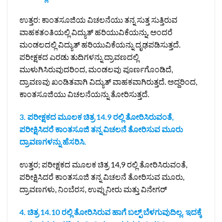
ಉತ್ತರ: ಕಾಂತಸೂಜಿಯ ವಿಚಲನೆಯು ತನ್ನ ಸುತ್ತ ಸುತ್ತಿರುವ
ವಾಹಕತಂತಿಯಲ್ಲಿ ವಿದ್ಯುತ್‌ ಹರಿಯುವಿಕೆಯನ್ನು, ಅಂದರೆ
ಮಂಡಲದಲ್ಲಿ ವಿದ್ಯುತ್‌ ಹರಿಯುವಿಕೆಯನ್ನು ದೃಢಪಡಿಸುತ್ತದೆ.
ಪರೀಕ್ಷಕದ ಎರಡು ತುದಿಗಳನ್ನು ದ್ರಾವಣದಲ್ಲಿ
ಮುಳುಗಿಸಿರುವುದರಿಂದ, ಮಂಡಲವು ಪೂರ್ಣಗೊಂಡಿದೆ,
ದ್ರಾವಣವು ಖಂಡಿತವಾಗಿ ವಿದ್ಯುತ್‌ ವಾಹಕವಾಗಿರುತ್ತದೆ. ಅದ್ದರಿಂದ,
ಕಾಂತಸೂಜಿಯು ವಿಚಲನೆಯನ್ನು ತೋರಿಸುತ್ತದೆ.
3. ಪರೀಕ್ಷಕದ ಮೂಲಕ ಚಿತ್ರ 14.9 ರಲ್ಲಿ ತೋರಿಸಿರುವಂತೆ,
ಪರೀಕ್ಷಿಸಿದರೆ ಕಾಂತಸೂಜಿ ತನ್ನ ವಿಚಲನೆ ತೋರಿಸುವ ಮೂರು
ದ್ರಾವಣಗಳನ್ನು ಹೆಸರಿಸಿ.
ಉತ್ತರ; ಪರೀಕ್ಷಕದ ಮೂಲಕ ಚಿತ್ರ 14,9 ರಲ್ಲಿ ತೋರಿಸಿರುವಂತೆ,
ಪರೀಕ್ಷಿಸಿದರೆ ಕಾಂತಸೂಜಿ ತನ್ನ ವಿಚಲನೆ ತೋರಿಸುವ ಮೂರು,
ದ್ರಾವಣಗಳು, ನಿಂಬೆರಸ, ಉಪ್ಪುನೀರು ಮತ್ತು ವಿನೇಗರ್
4. ಚಿತ್ರ 14.10 ರಲ್ಲಿ ತೋರಿಸಿರುವ ಹಾಗೆ ಬಲ್ಪ್ ಬೆಳಗುವುದಿಲ್ಲ. ಇದಕ್ಕೆ