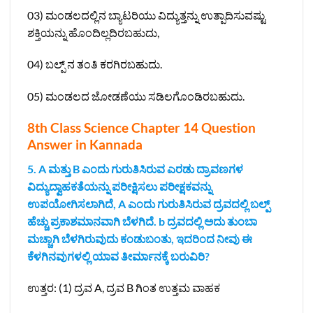
03) ಮಂಡಲದಲ್ಲಿನ ಬ್ಯಾಟರಿಯು ವಿದ್ಯುತ್ತನ್ನು ಉತ್ಪಾದಿಸುವಷ್ಟು
ಶಕ್ತಿಯನ್ನು ಹೊಂದಿಲ್ಲದಿರಬಹುದು,
04) ಬಲ್ಪ್‌ ನ ತಂತಿ ಕರಗಿರಬಹುದು.
05) ಮಂಡಲದ ಜೋಡಣೆಯು ಸಡಿಲಗೊಂಡಿರಬಹುದು.
8th Class Science Chapter 14 Question
Answer in Kannada
5. A ಮತ್ತು B ಎಂದು ಗುರುತಿಸಿರುವ ಎರಡು ದ್ರಾವಣಗಳ
ವಿದ್ಯುದ್ವಾಹಕತೆಯನ್ನು ಪರೀಕ್ಷಿಸಲು ಪರೀಕ್ಷಕವನ್ನು
ಉಪಯೋಗಿಸಲಾಗಿದೆ, A ಎಂದು ಗುರುತಿಸಿರುವ ದ್ರವದಲ್ಲಿ ಬಲ್ಪ್
ಹೆಚ್ಚು ಪ್ರಕಾಶಮಾನವಾಗಿ ಬೆಳಗಿದೆ. ‌b ದ್ರವದಲ್ಲಿ ಅದು ತುಂಬಾ
ಮಚ್ಚಾಗಿ ಬೆಳಗಿರುವುದು ಕಂಡುಬಂತು, ಇದರಿಂದ ನೀವು ಈ
ಕೆಳಗಿನವುಗಳಲ್ಲಿ ಯಾವ ತೀರ್ಮಾನಕ್ಕೆ ಬರುವಿರಿ?
ಉತ್ತರ: (1) ದ್ರವ A, ದ್ರವ B ಗಿಂತ ಉತ್ತಮ ವಾಹಕ