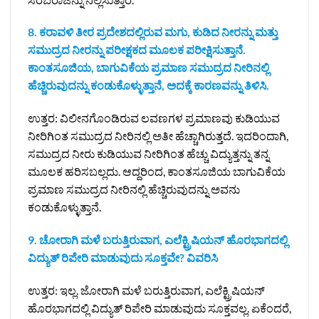
8. ಕರಾವಳಿ ತೀರ ಪ್ರದೇಶದಲ್ಲಿರುವ ಮಗು, ಕುಡಿದ ನೀರನ್ನು ಮತ್ತು
ಸಮುದ್ರದ ನೀರನ್ನು ಪರೀಕ್ಷಕದ ಮೂಲಕ ಪರೀಕ್ಷಿಸುತ್ತಾನೆ.
ಕಾಂತಸೂಜಿಯ, ಬಾಗುವಿಕೆಯ ಪ್ರಮಾಣ ಸಮುದ್ರದ ನೀರಿನಲ್ಲಿ
ಹೆಚ್ಚಿರುವುದನ್ನು ಕಂಡುಕೊಳ್ಳುತ್ತಾನೆ, ಅದಕ್ಕೆ ಕಾರಣವನ್ನು ತಿಳಿಸಿ.
ಉತ್ತರ: ವಿಲೀನಗೊಂಡಿರುವ ಲವಣಗಳ ಪ್ರಮಾಣವು ಕುಡಿಯುವ
ನೀರಿಗಿಂತ ಸಮುದ್ರದ ನೀರಿನಲ್ಲಿ ಅತೀ ಹೆಚ್ಚಾಗಿರುತ್ತದೆ. ಇದರಿಂದಾಗಿ,
ಸಮುದ್ರದ ನೀರು ಕುಡಿಯುವ ನೀರಿಗಿಂತ ಹೆಚ್ಚು ವಿದ್ಯುತ್ತನ್ನು ತನ್ನ
ಮೂಲಕ ಹರಿಸಬಲ್ಲದು. ಆದ್ದರಿಂದ, ಕಾಂತಸೂಜಿಯ ಬಾಗುವಿಕೆಯ
ಪ್ರಮಾಣ ಸಮುದ್ರದ ನೀರಿನಲ್ಲಿ ಹೆಚ್ಚಿರುವುದನ್ನು ಅವನು
ಕಂಡುಕೊಳ್ಳುತ್ತಾನೆ.
9. ಚೋರಾಗಿ ಮಳೆ ಬರುತ್ತಿರುವಾಗ, ಎಲೆಕ್ಟ್ರಿಷಿಯನ್ ಹೊರಭಾಗದಲ್ಲಿ
ವಿದ್ಯುತ್ ರಿಪೇರಿ ಮಾಡುವುದು ಸೂಕ್ತವೇ? ವಿವರಿಸಿ ‌
ಉತ್ತರ: ಇಲ್ಲ. ಜೋರಾಗಿ ಮಳೆ ಬರುತ್ತಿರುವಾಗ, ಎಲೆಕ್ಟ್ರಿಷಿಯನ್
ಹೊರಭಾಗದಲ್ಲಿ ವಿದ್ಯುತ್‌ ರಿಪೇರಿ ಮಾಡುವುದು ಸೂಕ್ತವಲ್ಲ. ಏಕೆಂದರೆ,