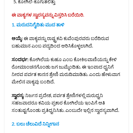
ಕೋಗಿಲೆ-ಕೂಗುತಲಿತ್ತು
ಈ ವಾಕ್ಯಗಳ ಸ್ವಾರಸ್ಯವನ್ನು ವಿಸ್ತರಿಸಿ ಬರೆಯಿರಿ.
1. ಮರುದನಿಗೈದಿತು ಮುದ ತಾಳಿ
ಆಯ್ಕೆ:
ಈ ವಾಕ್ಯವನ್ನು ರಾಷ್ಟ್ರಕವಿ ಕುವೆಂಪುರವರು ಬರೆದಿರುವ
ಬಹುಮಾನ ಎಂಬ ಪದ್ಯದಿಂದ ಆರಿಸಿಕೊಳ್ಳಲಾಗಿದೆ.
ಸಂದರ್ಭ:
ಕೋಗಿಲೆಯ ಕುಹೂ ಎಂಬ ಕೋಕಿಲವಾಣಿಯನ್ನು ಕೇಳಿ
ರೋಮಾಂಚನಗೊಂಡು ಜಗ ಜುಮ್ಮೆಂದಿತು. ಈ ಇಂಪಾದ ಧ್ವನಿಗೆ
ನೀರವ ಪರ್ವತ ಕಾನನ ಶ್ರೇಣಿ ಮರುದಿಮಾಡಿತು. ಎಂದು ಹೇಳುವಾಗ
ಮೇಲಿನ ವಾಕ್ಯವು ಬಂದಿದೆ.
ಸ್ವಾರಸ್ಯ:
ನಿರ್ಜನ ಪ್ರದೇಶ, ಪರ್ವತ ಶ್ರೇಣಿಗಳಲ್ಲಿ ಮರುಧ್ವನಿ
ಸಹಜವಾದರೂ ಕವಿಯ ಪ್ರಕಾರ ಕೋಗಿಲೆಯ ಇಂಪಿಗೆ ಅತಿ
ಸಂತುಷ್ಟಗೊಂಡು ಪ್ರತಿಧ್ವನಿಸಿತು. ಎಂಬುದೇ ಇಲ್ಲಿನ ಸ್ವಾರಸ್ಯವಾಗಿದೆ.
2. ಬಲು ಚೆಲುವಿದೆ ನಿನ್ನೀಗಾನ