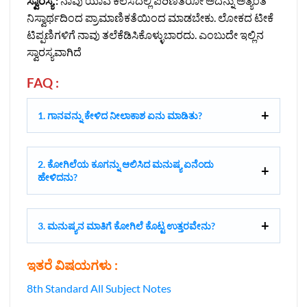
ಸ್ವಾರಸ್ಯ :
ನಾವು ಯಾವ ಕೆಲಸದಲ್ಲಿ ಪರಿಣಿತರೋ ಅದನ್ನು ಅತ್ಯಂತ
ನಿಸ್ವಾರ್ಥದಿಂದ ಪ್ರಾಮಾಣಿಕತೆಯಿಂದ ಮಾಡಬೇಕು. ಲೋಕದ ಟೀಕೆ
ಟಿಪ್ಪಣಿಗಳಿಗೆ ನಾವು ತಲೆಕೆಡಿಸಿಕೊಳ್ಳುಬಾರದು. ಎಂಬುದೇ ಇಲ್ಲಿನ
ಸ್ವಾರಸ್ಯವಾಗಿದೆ
FAQ :
1. ಗಾನವನ್ನು ಕೇಳಿದ ನೀಲಾಕಾಶ ಏನು ಮಾಡಿತು?
2. ಕೋಗಿಲೆಯ ಕೂಗನ್ನು ಆಲಿಸಿದ ಮನುಷ್ಯ ಏನೆಂದು
ಹೇಳಿದನು?
3. ಮನುಷ್ಯನ ಮಾತಿಗೆ ಕೋಗಿಲೆ ಕೊಟ್ಟ ಉತ್ತರವೇನು?
ಇತರೆ ವಿಷಯಗಳು :
8th Standard All Subject Notes