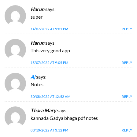
Harun
says:
super
14/07/2022 AT 9:01 PM
REPLY
Harun
says:
This very good app
15/07/2022 AT 9:05 PM
REPLY
Aj
says:
Notes
30/08/2022 AT 12:52 AM
REPLY
Thara Mary
says:
kannada Gadya bhaga pdf notes
03/10/2022 AT 3:12 PM
REPLY