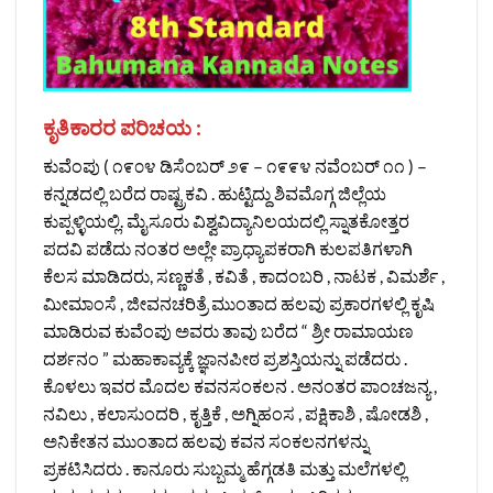
ಕೃತಿಕಾರರ ಪರಿಚಯ :
ಕುವೆಂಪು ( ೧೯೦೪ ಡಿಸೆಂಬರ್ ೨೯ – ೧೯೯೪ ನವೆಂಬರ್ ೧೧ ) –
ಕನ್ನಡದಲ್ಲಿ ಬರೆದ ರಾಷ್ಟ್ರಕವಿ . ಹುಟ್ಟಿದ್ದು ಶಿವಮೊಗ್ಗ ಜಿಲ್ಲೆಯ
ಕುಪ್ಪಳ್ಳಿಯಲ್ಲಿ. ಮೈಸೂರು ವಿಶ್ವವಿದ್ಯಾನಿಲಯದಲ್ಲಿ ಸ್ನಾತಕೋತ್ತರ
ಪದವಿ ಪಡೆದು ನಂತರ ಅಲ್ಲೇ ಪ್ರಾಧ್ಯಾಪಕರಾಗಿ ಕುಲಪತಿಗಳಾಗಿ
ಕೆಲಸ ಮಾಡಿದರು, ಸಣ್ಣಕತೆ , ಕವಿತೆ , ಕಾದಂಬರಿ , ನಾಟಕ , ವಿಮರ್ಶೆ ,
ಮೀಮಾಂಸೆ , ಜೀವನಚರಿತ್ರೆ ಮುಂತಾದ ಹಲವು ಪ್ರಕಾರಗಳಲ್ಲಿ ಕೃಷಿ
ಮಾಡಿರುವ ಕುವೆಂಪು ಅವರು ತಾವು ಬರೆದ “ ಶ್ರೀ ರಾಮಾಯಣ
ದರ್ಶನಂ ” ಮಹಾಕಾವ್ಯಕ್ಕೆ ಜ್ಞಾನಪೀಠ ಪ್ರಶಸ್ತಿಯನ್ನು ಪಡೆದರು .
ಕೊಳಲು ಇವರ ಮೊದಲ ಕವನಸಂಕಲನ . ಅನಂತರ ಪಾಂಚಜನ್ಯ ,
ನವಿಲು , ಕಲಾಸುಂದರಿ , ಕೃತ್ತಿಕೆ , ಅಗ್ನಿಹಂಸ , ಪಕ್ಷಿಕಾಶಿ , ಷೋಡಶಿ ,
ಅನಿಕೇತನ ಮುಂತಾದ ಹಲವು ಕವನ ಸಂಕಲನಗಳನ್ನು
ಪ್ರಕಟಿಸಿದರು . ಕಾನೂರು ಸುಬ್ಬಮ್ಮ ಹೆಗ್ಗಡತಿ ಮತ್ತು ಮಲೆಗಳಲ್ಲಿ