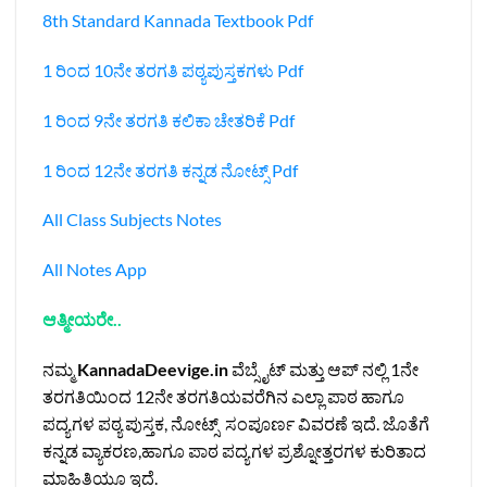
8th Standard Kannada Textbook Pdf
1 ರಿಂದ 10ನೇ ತರಗತಿ ಪಠ್ಯಪುಸ್ತಕಗಳು Pdf
1 ರಿಂದ 9ನೇ ತರಗತಿ ಕಲಿಕಾ ಚೇತರಿಕೆ Pdf
1 ರಿಂದ 12ನೇ ತರಗತಿ ಕನ್ನಡ ನೋಟ್ಸ್‌ Pdf
All Class Subjects Notes
All Notes App
ಆತ್ಮೀಯರೇ..
ನಮ್ಮ
KannadaDeevige.in
ವೆಬ್ಸೈಟ್ ಮತ್ತು ಆಪ್ ನಲ್ಲಿ 1ನೇ
ತರಗತಿಯಿಂದ 12ನೇ ತರಗತಿಯವರೆಗಿನ ಎಲ್ಲಾ ಪಾಠ ಹಾಗೂ
ಪದ್ಯಗಳ ಪಠ್ಯ ಪುಸ್ತಕ, ನೋಟ್ಸ್ ಸಂಪೂರ್ಣ ವಿವರಣೆ ಇದೆ. ಜೊತೆಗೆ
ಕನ್ನಡ ವ್ಯಾಕರಣ,ಹಾಗೂ ಪಾಠ ಪದ್ಯಗಳ ಪ್ರಶ್ನೋತ್ತರಗಳ ಕುರಿತಾದ
ಮಾಹಿತಿಯೂ ಇದೆ.