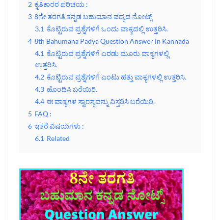
2
ಕೃತಿಕಾರರ ಪರಿಚಯ :
3
8ನೇ ತರಗತಿ ಕನ್ನಡ ಬಹುಮಾನ ಪದ್ಯದ ನೋಟ್ಸ್‌
3.1
ಕೊಟ್ಟಿರುವ ಪ್ರಶ್ನೆಗಳಿಗೆ ಒಂದು ವಾಕ್ಯದಲ್ಲಿ ಉತ್ತರಿಸಿ.
4
8th Bahumana Padya Question Answer in Kannada
4.1
ಕೊಟ್ಟಿರುವ ಪ್ರಶ್ನೆಗಳಿಗೆ ಎರಡು ಮೂರು ವಾಕ್ಯಗಳಲ್ಲಿ
ಉತ್ತರಿಸಿ.
4.2
ಕೊಟ್ಟಿರುವ ಪ್ರಶ್ನೆಗಳಿಗೆ ಎಂಟು ಹತ್ತು ವಾಕ್ಯಗಳಲ್ಲಿ ಉತ್ತರಿಸಿ.
4.3
ಹೊಂದಿಸಿ ಬರೆಯಿರಿ.
4.4
ಈ ವಾಕ್ಯಗಳ ಸ್ವಾರಸ್ಯವನ್ನು ವಿಸ್ತರಿಸಿ ಬರೆಯಿರಿ.
5
FAQ :
6
ಇತರೆ ವಿಷಯಗಳು :
6.1
Related