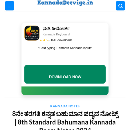
Skip
to
content
ನುಡಿ ಕೀಬೋರ್ಡ್
Kannada Keyboard
★ 4.5
• 1M+ downloads
"Fast typing + smooth Kannada input!"
INSTALL NOW
KANNADA NOTES
8ನೇ ತರಗತಿ ಕನ್ನಡ ಬಹುಮಾನ ಪದ್ಯದ ನೋಟ್ಸ್‌
| 8th Standard Bahumana Kannada