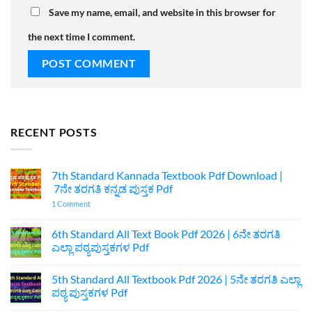
Save my name, email, and website in this browser for
the next time I comment.
RECENT POSTS
7th Standard Kannada Textbook Pdf Download |
7ನೇ ತರಗತಿ ಕನ್ನಡ ಪುಸ್ತಕ Pdf
on
1 Comment
7th
Standard
Kannada
6th Standard All Text Book Pdf 2026 | 6ನೇ ತರಗತಿ
Textbook
ಎಲ್ಲಾ ಪಠ್ಯಪುಸ್ತಕಗಳ Pdf
Pdf
Download
No
|
Comments
7ನೇ
5th Standard All Textbook Pdf 2026 | 5ನೇ ತರಗತಿ ಎಲ್ಲಾ
on
ತರಗತಿ
6th
ಪಠ್ಯ ಪುಸ್ತಕಗಳ Pdf
ಕನ್ನಡ
Standard
ಪುಸ್ತಕ
All
No
Pdf