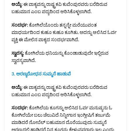
ಆಯ್ಕೆ:
ಈ ವಾಕ್ಯವನ್ನು ರಾಷ್ಟ್ರಕವಿ ಕುವೆಂಪುರವರು ಬರೆದಿರುವ
ಬಹುಮಾನ ಎಂಬ ಪದ್ಯದಿಂದ ಆರಿಸಿಕೊಳ್ಳಲಾಗಿದೆ.
ಸಂದರ್ಭ:
ಕೋಗಿಲೆಯೊಂದು ತನ್ನನ್ನೇ ಮರೆಯುವಂತ
ಮಾಧರ್ಯದಿಂದ ಕುಹೂ ಕುಹೂ ಕೂಗಿತು. ಅದನ್ನು ಆಲಿಸಿದ ಓರ್ವ
ವ್ಯಕ್ತಿ ಈ ಮೇಲಿನ ವಾಕ್ಯದ ಸಂದರ್ಭವಾಗಿದೆ.
ಸ್ವಾರಸ್ಯ:
ಕೋಗಿಲೆಯ ಧನಿಯನ್ನು ಕೊಂಡಾಡುವುದೇ ಇಲ್ಲಿರುವ
ಸ್ವಾರಸ್ಯವಾಗಿದೆ.
3. ಅರಣ್ಯರೋಧನ ಸುಮ್ಮನೆ ಹಾಡುವೆ
ಆಯ್ಕೆ:
ಈ ವಾಕ್ಯವನ್ನು ರಾಷ್ಟ್ರಕವಿ ಕುವೆಂಪುರವರು ಬರೆದಿರುವ
ಬಹುಮಾನ ಎಂಬ ಪದ್ಯದಿಂದ ಆರಿಸಿಕೊಳ್ಳಲಾಗಿದೆ.
ಸಂದರ್ಭ:
ಕೋಗಿಲೆಯ ಕೂಗನ್ನು ಆಲಿಸಿದ ಓರ್ವ ಮನುಷ್ಯನು ಓ
ಕೋಗಿಲೆಯೇ ಬಲು ಚೆಲುವಿದೆ ನಿನ್ನೀಗಾನ ಇಂಗ್ಲೀಷಿಗೆ ತರ್ಜುಮೆ
ಮಾಡಿದರೆ ನೋಬೆಲ್‌ ಬಹುಮಾನ ದೊರೆಯುವುದು ಸುಮ್ಮನೆ
ಅರಣ್ಯದಲ್ಲಿ ಹಾಡಿದರೆ ನಿನ್ನ ಕೂಗನ್ನು ಕೇಳುವವರಾರು ಇಲ್ಲ ಎಂದು