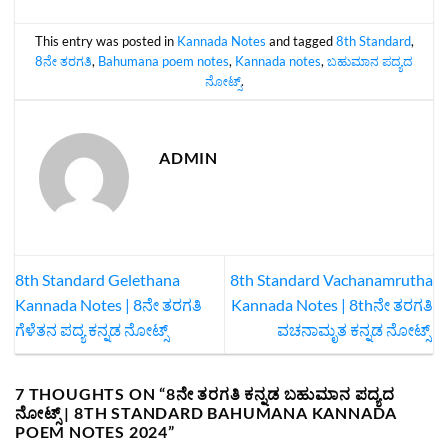
This entry was posted in
Kannada Notes
and tagged
8th Standard
,
8ನೇ ತರಗತಿ
,
Bahumana poem notes
,
Kannada notes
,
ಬಹುಮಾನ ಪದ್ಯದ
ನೋಟ್ಸ್‌
.
ADMIN
8th Standard Gelethana
8th Standard Vachanamrutha
Kannada Notes | 8ನೇ ತರಗತಿ
Kannada Notes | 8thನೇ ತರಗತಿ
ಗೆಳೆತನ ಪದ್ಯ ಕನ್ನಡ ನೋಟ್ಸ್
ವಚನಾಮೃತ ಕನ್ನಡ ನೋಟ್ಸ್
7 THOUGHTS ON “
8ನೇ ತರಗತಿ ಕನ್ನಡ ಬಹುಮಾನ ಪದ್ಯದ
ನೋಟ್ಸ್‌ | 8TH STANDARD BAHUMANA KANNADA
POEM NOTES 2024
”