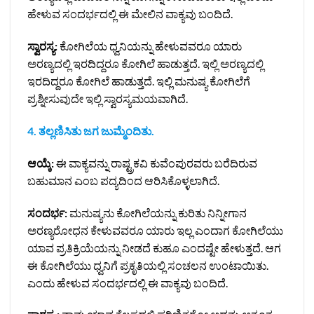
ಹೇಳುವ ಸಂದರ್ಭದಲ್ಲಿ ಈ ಮೇಲಿನ ವಾಕ್ಯವು ಬಂದಿದೆ.
ಸ್ವಾರಸ್ಯ:
ಕೋಗಿಲೆಯ ಧ್ವನಿಯನ್ನು ಹೇಳುವವರೂ ಯಾರು
ಅರಣ್ಯದಲ್ಲಿ ಇರದಿದ್ದರೂ ಕೋಗಿಲೆ ಹಾಡುತ್ತದೆ. ಇಲ್ಲಿ ಅರಣ್ಯದಲ್ಲಿ
ಇರದಿದ್ದರೂ ಕೋಗಿಲೆ ಹಾಡುತ್ತದೆ. ಇಲ್ಲಿ ಮನುಷ್ಯ ಕೋಗಿಲೆಗೆ
ಪ್ರಶ್ನೀಸುವುದೇ ಇಲ್ಲಿ ಸ್ವಾರಸ್ಯಮಯವಾಗಿದೆ.
4. ತಲ್ಲಣಿಸಿತು ಜಗ ಜುಮ್ಮೆಂದಿತು.
ಆಯ್ಕೆ:
ಈ ವಾಕ್ಯವನ್ನು ರಾಷ್ಟ್ರಕವಿ ಕುವೆಂಪುರವರು ಬರೆದಿರುವ
ಬಹುಮಾನ ಎಂಬ ಪದ್ಯದಿಂದ ಆರಿಸಿಕೊಳ್ಳಲಾಗಿದೆ.
ಸಂದರ್ಭ:
ಮನುಷ್ಯನು ಕೋಗಿಲೆಯನ್ನು ಕುರಿತು ನಿನ್ನೀಗಾನ
ಅರಣ್ಯರೋಧನ ಕೇಳುವವರೂ ಯಾರು ಇಲ್ಲ ಎಂದಾಗ ಕೋಗಿಲೆಯು
ಯಾವ ಪ್ರತಿಕ್ರಿಯೆಯನ್ನು ನೀಡದೆ ಕುಹೂ ಎಂದಷ್ಟೇ ಹೇಳುತ್ತದೆ. ಆಗ
ಈ ಕೋಗಿಲೆಯು ಧ್ವನಿಗೆ ಪ್ರಕೃತಿಯಲ್ಲಿ ಸಂಚಲನ ಉಂಟಾಯಿತು.
ಎಂದು ಹೇಳುವ ಸಂದರ್ಭದಲ್ಲಿ ಈ ವಾಕ್ಯವು ಬಂದಿದೆ.