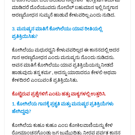
ಮಾಡಿದರೆ ದೊರೆಯುವದು ನೋಬೆಲ್‌ ಬಹುಮಾನ ಇಲ್ಲಿ ನಿನ್ನಗಾನ
ಅರಣ್ಯರೋಧನ ಸುಮ್ಮನೆ ಹಾಡುವೆ ಕೇಳುವರಿಲ್ಲ ಎಂದು ನುಡಿದ.
3. ಮನುಷ್ಯನ ಮಾತಿಗೆ ಕೋಗಿಲೆಯು ಯಾವ ರೀತಿಯಲ್ಲಿ
ಪ್ರತಿಕ್ರಿಯಿಸಿತು?
ಕೋಗಿಲೆಯು ಮಧುರಧ್ವನಿ ಕೇಳುವವರಿಲ್ಲದ ಈ ಕಾನನದಲ್ಲಿ ಅದರ
ಗಾನ ಅರಣ್ಯರೋಧನ ಎಂದು ಮನುಷ್ಯನು ನೊಂದು ನುಡಿದನು.
ಅವನ ಮಾತಿಗೆ ಕೋಗಿಲೆಯು ಯಾವ ಪ್ರತಿಕ್ರಿಯೆಯನ್ನು ನೀಡದೆ
ಹಾಡುವುದು ತನ್ನ ಕರ್ಮ , ಅದನ್ನು ಯಾರಾದರೂ ಕೇಳಲಿ ಅಥವಾ
ಕೇಳದಿರಲಿ ಎಂಬುವಂತೆ ಪ್ರತಿಕ್ರಿಯಿಸಿತು.
ಕೊಟ್ಟಿರುವ ಪ್ರಶ್ನೆಗಳಿಗೆ ಎಂಟು ಹತ್ತು ವಾಕ್ಯಗಳಲ್ಲಿ ಉತ್ತರಿಸಿ.
1. ಕೋಗಿಲೆಯ ಗಾನಕ್ಕೆ ಪ್ರಕೃತಿ ಮತ್ತು ಮನುಷ್ಯರ ಪ್ರತಿಕ್ರಿಯೆಗಳು
ಹೇಗಿದ್ದವು?
ಕೋಗಿಲೆಯ ಕುಹೂ ಕುಹೂ ಎಂಬ ಕೋಕಿಲವಾಣಿಯನ್ನು ಕೇಳಿ
ರೋಮಾಂಚನಗೊಂಡು ಜಗ ಜುಮ್ಮೆಂದಿತು. ನೀರವ ಪರ್ವತ ಕಾನನ