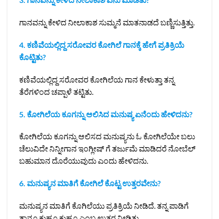
ಗಾನವನ್ನು ಕೇಳಿದ ನೀಲಾಕಾಶ ಸುಮ್ಮನೆ ಮಾತನಾಡದೆ ಬಣ್ಣಿಸುತ್ತಿತ್ತು.
4. ಕಣಿವೆಯಲ್ಲಿದ್ದ ಸರೋವರ ಕೋಗಿಲೆ ಗಾನಕ್ಕೆ ಹೇಗೆ ಪ್ರತಿಕ್ರಿಯೆ
ಕೊಟ್ಟಿತು?
ಕಣಿವೆಯಲ್ಲಿದ್ದ ಸರೋವರ ಕೋಗಿಲೆಯ ಗಾನ ಕೇಳುತ್ತಾ ತನ್ನ
ತೆರೆಗಳಿಂದ ಚಪ್ಪಾಳೆ ತಟ್ಟಿತು.
5. ಕೋಗಿಲೆಯ ಕೂಗನ್ನು ಆಲಿಸಿದ ಮನುಷ್ಯ ಏನೆಂದು ಹೇಳಿದನು?
ಕೋಗಿಲೆಯ ಕೂಗನ್ನು ಆಲಿಸದ ಮನುಷ್ಯನು ಓ ಕೋಗಿಲೆಯೇ ಬಲು
ಚೆಲುವಿದೇ ನಿನ್ನೀಗಾನ ಇಂಗ್ಲೀಷ್‌ ಗೆ ತರ್ಜುಮೆ ಮಾಡಿದರೆ ನೋಬೆಲ್‌
ಬಹುಮಾನ ದೊರೆಯುವುದು ಎಂದು ಹೇಳಿದನು.
6. ಮನುಷ್ಯನ ಮಾತಿಗೆ ಕೋಗಿಲೆ ಕೊಟ್ಟ ಉತ್ತರವೇನು?
ಮನುಷ್ಯನ ಮಾತಿಗೆ ಕೊಗಿಲೆಯು ಪ್ರತಿಕ್ರಿಯೆ ನೀಡಿದೆ. ತನ್ನ ಪಾಡಿಗೆ
ತಾನೂ ಕುಹೂ ಕುಹೂ ಎಂಬ ಉತ್ತರ ನೀಡಿತು.