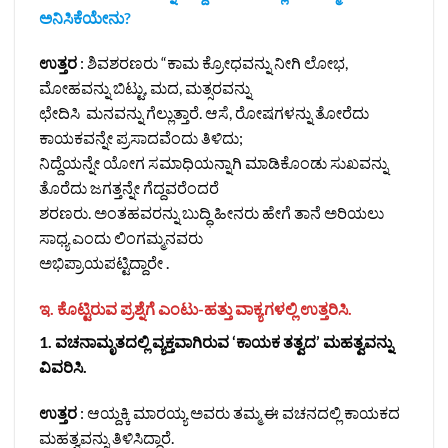
ಅನಿಸಿಕೆಯೇನು?
ಉತ್ತರ
: ಶಿವಶರಣರು “ಕಾಮ ಕ್ರೋಧವನ್ನು ನೀಗಿ ಲೋಭ,
ಮೋಹವನ್ನು ಬಿಟ್ಟು, ಮದ, ಮತ್ಸರವನ್ನು
ಛೇದಿಸಿ ಮನವನ್ನು ಗೆಲ್ಲುತ್ತಾರೆ. ಆಸೆ, ರೋಷಗಳನ್ನು ತೋರೆದು
ಕಾಯಕವನ್ನೇ ಪ್ರಸಾದವೆಂದು ತಿಳಿದು;
ನಿದ್ದೆಯನ್ನೇ ಯೋಗ ಸಮಾಧಿಯನ್ನಾಗಿ ಮಾಡಿಕೊಂಡು ಸುಖವನ್ನು
ತೊರೆದು ಜಗತ್ತನ್ನೇ ಗೆದ್ದವರೆಂದರೆ
ಶರಣರು. ಅಂತಹವರನ್ನು ಬುದ್ಧಿ ಹೀನರು ಹೇಗೆ ತಾನೆ ಅರಿಯಲು
ಸಾಧ್ಯ ಎಂದು ಲಿಂಗಮ್ಮನವರು
ಅಭಿಪ್ರಾಯಪಟ್ಟಿದ್ದಾರೇ .
ಇ. ಕೊಟ್ಟಿರುವ ಪ್ರಶ್ನೆಗೆ ಎಂಟು-ಹತ್ತು ವಾಕ್ಯಗಳಲ್ಲಿ ಉತ್ತರಿಸಿ.
1. ವಚನಾಮೃತದಲ್ಲಿ ವ್ಯಕ್ತವಾಗಿರುವ ‘ಕಾಯಕ ತತ್ವದ’ ಮಹತ್ವವನ್ನು
ವಿವರಿಸಿ.
ಉತ್ತರ
: ಆಯ್ದಕ್ಕಿ ಮಾರಯ್ಯ ಅವರು ತಮ್ಮ ಈ ವಚನದಲ್ಲಿ ಕಾಯಕದ
ಮಹತ್ವವನ್ನು ತಿಳಿಸಿದ್ದಾರೆ.