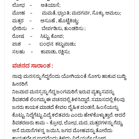
ಲೋಭ – ಅತಿಯಾಸೆ;
ಮೋಹ – ಮಮತೆ, ಭ್ರಾಂತಿ; ಮದಗರ್ವ, ಸೊಕ್ಕು, ಅಮಲು;
ಮತ್ಸರ – ಅಸೂಹೆ , ಹೊಟ್ಟೆಕಿಚ್ಚು;
ಛೇದಿಸು – ಬೇರ್ಪಡಿಸು, ತುಂಡರಿಸು ;
ರೋಷ – ಸಿಟ್ಟು, ಕೋಪ;
ಪಾಶ – ಬಂಧನ ಕಟ್ಟುಪಾಡು;
ಸಲಹು – ಕಾಪಾಡು, ರಕ್ಷಿಸು;
ವಚನದ ಸಾರಾಂಶ :
ನಾವು ಮನಸನ್ನು ಗೆದ್ದನೆಂದು ಯೋಗಿಯಂತೆ ಸೋಗು ಹಾಕುವ ಬುದ್ಧಿ
ಹೀನರಿಗೆ
ನಿಜವಾದ ಮನಸ್ಸನ್ನು ಗೆದ್ದ ಜಂಗಮರಿಗೆ ಇರುವ ವ್ಯತ್ಯಾಸವನ್ನು
ಶಿವಶರಣೆ ಲಿಂಗಮ್ಮ ಈ ವಚನದಲ್ಲಿ ತಿಳಿಸಿದ್ದಾರೆ. ಸಮಾಸದಲ್ಲಿ ಕೆಲವು
ಜನರು ಕಾಯಕ ಮಾಡದೆ ಕೇವಲ ದೈಹಿಕ ದಂಡನೆ, ಹಿಂಸೆಯನ್ನು
ಕೊಟ್ಟು, ನಿದ್ದೆಗೆಟ್ಟು ವಿದ್ಯೆ ಕಲಿತವರು ಎಂದು ಹೇಳಿಕೊಳ್ಳುತ್ತಾರೆ. ಆದರೆ
ಶಿವಶರಣರು ಕಾಮ – ಕ್ರೋಧ, ಲೋಭ, ಮದ, ಮತ್ಸರಗಳನ್ನು ಗೆದ್ದು,
ಆಸೆ ದುರಾಸೆಗಳನ್ನ ಜಯಿಸಿ, ಜಗದ ಮೋಹವನ್ನು ತೋರೆದು
ಕಾಯಕವೇ ಪ್ರಸಾದವೆಂದು ತಿಳಿದು, ನಿದ್ರೆಯನ್ನೇ ಯೋಗ