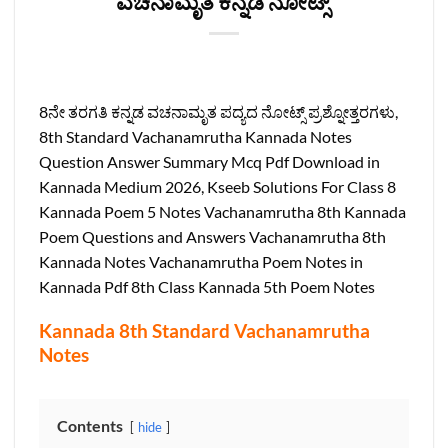
ವಚನಾಮೃತ ಕನ್ನಡ ನೋಟ್ಸ್
8ನೇ ತರಗತಿ ಕನ್ನಡ ವಚನಾಮೃತ ಪದ್ಯದ ನೋಟ್ಸ್ ಪ್ರಶ್ನೋತ್ತರಗಳು,
8th Standard Vachanamrutha Kannada Notes
Question Answer Summary Mcq Pdf Download in
Kannada Medium 2026, Kseeb Solutions For Class 8
Kannada Poem 5 Notes Vachanamrutha 8th Kannada
Poem Questions and Answers Vachanamrutha 8th
Kannada Notes Vachanamrutha Poem Notes in
Kannada Pdf 8th Class Kannada 5th Poem Notes
Kannada 8th Standard Vachanamrutha
Notes
Contents
hide