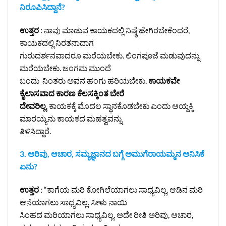
ನಿರೂಪಿಸಿದ್ದಾನೆ?
ಉತ್ತರ
: ನಾವು ಮಾಡುವ ಕಾಯಕದಲ್ಲಿ ನಿಷ್ಠೆ ಹೇಗಿರಬೇಕೆಂದರೆ,
ಕಾಯಕದಲ್ಲಿ ನಿರತನಾದಾಗ
ಗುರುದರ್ಶನವಾದರೂ ಮರೆಯಬೇಕು. ಲಿಂಗಪೂಜೆ ಮಡುವುದನ್ನು
ಮರೆಯಬೇಕು. ಜಂಗಮ ಮುಂದೆ
ಬಂದು ನಿಂತರು ಅವನ ಹಂಗು ಹರಿಯಬೇಕು.
ಕಾಯಕವೇ
ಕೈಲಾಸವಾದ ಕಾರಣ ಕೆಲಸಕ್ಕಿಂತ ಬೇರೆ
ದೇವರಿಲ್ಲ
. ಕಾಯಕಕ್ಕೆ ಮೊದಲ ಸ್ಥಾನಕೊಡಬೇಕು ಎಂದು ಆಯ್ದಕ್ಕಿ
ಮಾರಯ್ಯನು ಕಾಯಕದ ಮಹತ್ವವನ್ನು
ತಿಳಿಸಿದ್ದಾರೆ.
3. ಅರಿವು, ಆಚಾರ, ಸಮ್ಯಜ್ಞಾನದ ಬಗ್ಗೆ ಅಮುಗೆರಾಯಮ್ಮನ ಅನಿಸಿಕೆ
ಏನು?
ಉತ್ತರ
: “ಕಾಗೆಯ ಮರಿ ಕೋಗಿಲೆಯಾಗಲು ಸಾಧ್ಯವಿಲ್ಲ. ಆಡಿನ ಮರಿ
ಆನೆಯಾಗಲು ಸಾಧ್ಯವಿಲ್ಲ. ಸೀಳು ನಾಯಿ
ಸಿಂಹದ ಮರಿಯಾಗಲು ಸಾಧ್ಯವಿಲ್ಲ. ಅದೇ ರೀತಿ ಅರಿವು, ಆಚಾರ,