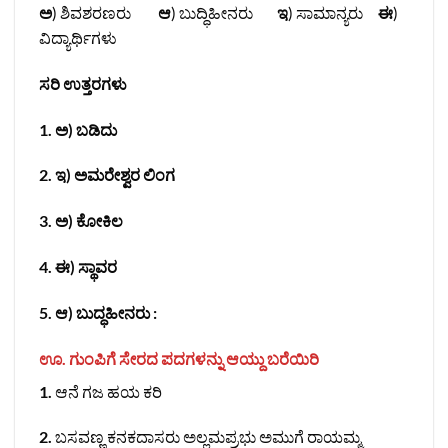
ಅ
) ಶಿವಶರಣರು
ಆ
) ಬುದ್ಧಿಹೀನರು
ಇ
) ಸಾಮಾನ್ಯರು
ಈ
)
ವಿದ್ಯಾರ್ಥಿಗಳು
ಸರಿ ಉತ್ತರಗಳು
1.
ಅ) ಬಡಿದು
2. ಇ) ಅಮರೇಶ್ವರ ಲಿಂಗ
3. ಅ) ಕೋಕಿಲ
4. ಈ) ಸ್ಥಾವರ
5. ಆ) ಬುದ್ಧಹೀನರು :
ಊ. ಗುಂಪಿಗೆ ಸೇರದ ಪದಗಳನ್ನು ಆಯ್ದು ಬರೆಯಿರಿ
1.
ಆನೆ ಗಜ ಹಯ ಕರಿ
2.
ಬಸವಣ್ಣ ಕನಕದಾಸರು ಅಲ್ಲಮಪ್ರಭು ಅಮುಗೆ ರಾಯಮ್ಮ