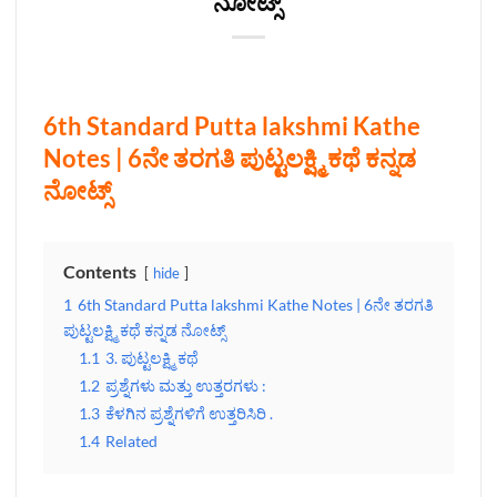
ನೋಟ್ಸ್
6th Standard Putta lakshmi Kathe
Notes | 6ನೇ ತರಗತಿ ಪುಟ್ಟಲಕ್ಷ್ಮಿ ಕಥೆ ಕನ್ನಡ
ನೋಟ್ಸ್
Contents
hide
1
6th Standard Putta lakshmi Kathe Notes | 6ನೇ ತರಗತಿ
ಪುಟ್ಟಲಕ್ಷ್ಮಿ ಕಥೆ ಕನ್ನಡ ನೋಟ್ಸ್
1.1
3. ಪುಟ್ಟಲಕ್ಷ್ಮಿ ಕಥೆ
1.2
ಪ್ರಶ್ನೆಗಳು ಮತ್ತು ಉತ್ತರಗಳು :
1.3
ಕೆಳಗಿನ ಪ್ರಶ್ನೆಗಳಿಗೆ ಉತ್ತರಿಸಿರಿ .
1.4
Related