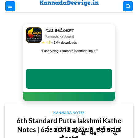
Skip
to
content
ನುಡಿ ಕೀಬೋರ್ಡ್
Kannada Keyboard
★ 4.5
• 1M+ downloads
"Fast typing + smooth Kannada input!"
INSTALL NOW
KANNADA NOTES
6th Standard Putta lakshmi Kathe
Notes | 6ನೇ ತರಗತಿ ಪುಟ್ಟಲಕ್ಷ್ಮಿ ಕಥೆ ಕನ್ನಡ