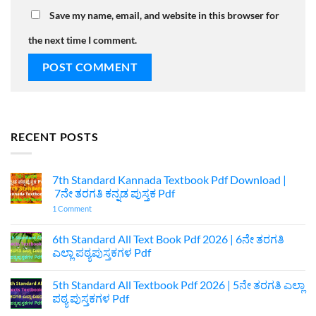
Save my name, email, and website in this browser for
the next time I comment.
RECENT POSTS
7th Standard Kannada Textbook Pdf Download |
7ನೇ ತರಗತಿ ಕನ್ನಡ ಪುಸ್ತಕ Pdf
on
1 Comment
7th
Standard
Kannada
6th Standard All Text Book Pdf 2026 | 6ನೇ ತರಗತಿ
Textbook
ಎಲ್ಲಾ ಪಠ್ಯಪುಸ್ತಕಗಳ Pdf
Pdf
Download
No
|
Comments
7ನೇ
5th Standard All Textbook Pdf 2026 | 5ನೇ ತರಗತಿ ಎಲ್ಲಾ
on
ತರಗತಿ
6th
ಪಠ್ಯ ಪುಸ್ತಕಗಳ Pdf
ಕನ್ನಡ
Standard
ಪುಸ್ತಕ
All
No