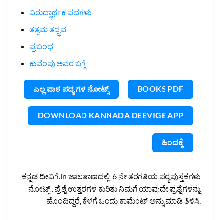
ವಿರುದ್ಧಾರ್ಥಕ ಪದಗಳು
ತತ್ಸಮ ತದ್ಭವ
ಪ್ರಬಂಧ
ಕುವೆಂಪು ಅವರ ಬಗ್ಗೆ
ಎಲ್ಲ ಪಾಠ ಪದ್ಯಗಳ ನೋಟ್ಸ್
BOOKS PDF
DOWNLOAD KANNADA DEEVIGE APP
ಹಿಂದಕ್ಕೆ
ಕನ್ನಡ ದೀವಿಗೆ.in ಜಾಲತಾಣದಲ್ಲಿ 6 ನೇ ತರಗತಿಯ ಪಠ್ಯಪುಸ್ತಕಗಳು
ನೋಟ್ಸ್ , ಪ್ರೆಶ್ನೆ ಉತ್ತರಗಳ ಕುರಿತು ನಿಮಗೆ ಯಾವುದೇ ಪ್ರಶ್ನೆಗಳನ್ನು
ಹೊಂದಿದ್ದರೆ, ಕೆಳಗೆ ಒಂದು ಕಾಮೆಂಟ್ ಅನ್ನು ಮಾಡಿ ತಿಳಿಸಿ.