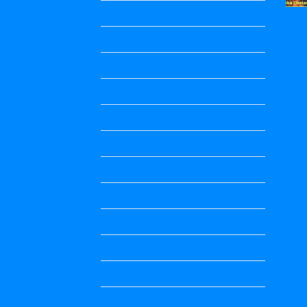
English Notes
festivals
government schemes
Health
hindi
Hindi
Hindi Notes
Hindi Notes
history
History Notes
Information
Jobs Updates