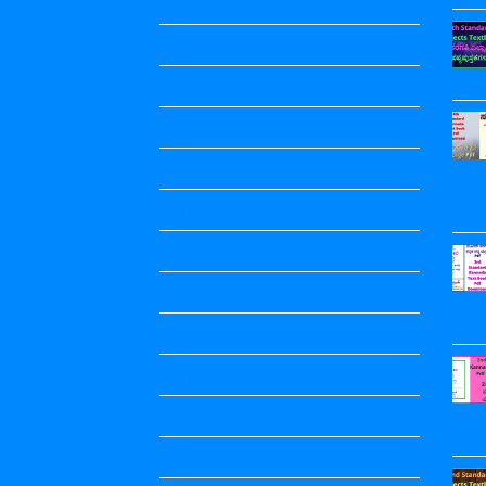
2nd Standard All Textbook
3rd Standard All Textbook
4th Standard All Textbook
5th standard
5th Standard All Textbook
6th Standard
6th Standard All Textbook
7th Standard
7th Standard All Textbook
8th Standard
8th Standard All Textbook
9th Standard All Textbook