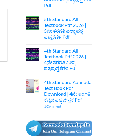
|
Pdf
7ನೇ
ತರಗತಿ
No
ಕನ್ನಡ
Comments
ಪುಸ್ತಕ
5th Standard All
on
Pdf
6th
Textbook Pdf 2026 |
Standard
5ನೇ ತರಗತಿ ಎಲ್ಲಾ ಪಠ್ಯ
All
Text
ಪುಸ್ತಕಗಳ Pdf
Book
Pdf
No
2026
Comments
4th Standard All
on
|
5th
6ನೇ
Textbook Pdf 2026 |
Standard
ತರಗತಿ
4ನೇ ತರಗತಿ ಎಲ್ಲಾ
All
ಎಲ್ಲಾ
Textbook
ಪಠ್ಯಪುಸ್ತಕಗಳ
ಪಠ್ಯಪುಸ್ತಕಗಳ Pdf
Pdf
Pdf
2026
No
|
Comments
4th Standard Kannada
on
5ನೇ
4th
ತರಗತಿ
Text Book Pdf
Standard
ಎಲ್ಲಾ
Download | 4ನೇ ತರಗತಿ
All
ಪಠ್ಯ
Textbook
ಪುಸ್ತಕಗಳ
ಕನ್ನಡ ಪಠ್ಯ ಪುಸ್ತಕ Pdf
Pdf
Pdf
2026
on
1 Comment
|
4th
4ನೇ
Standard
ತರಗತಿ
Kannada
ಎಲ್ಲಾ
Text
ಪಠ್ಯಪುಸ್ತಕಗಳ
Book
Pdf
Pdf
Download