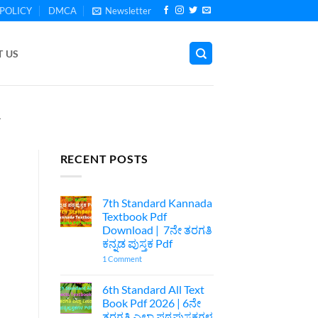
POLICY
DMCA
Newsletter
 US
A
RECENT POSTS
7th Standard Kannada
Textbook Pdf
Download | 7ನೇ ತರಗತಿ
ಕನ್ನಡ ಪುಸ್ತಕ Pdf
on
1 Comment
7th
Standard
Kannada
6th Standard All Text
Textbook
Book Pdf 2026 | 6ನೇ
Pdf
Download
ತರಗತಿ ಎಲ್ಲಾ ಪಠ್ಯಪುಸ್ತಕಗಳ