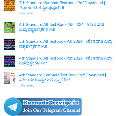
7th Standard Kannada Textbook Pdf Download |
7ನೇ ತರಗತಿ ಕನ್ನಡ ಪುಸ್ತಕ Pdf
on
1 Comment
7th
Standard
Kannada
6th Standard All Text Book Pdf 2026 | 6ನೇ ತರಗತಿ
Textbook
ಎಲ್ಲಾ ಪಠ್ಯಪುಸ್ತಕಗಳ Pdf
Pdf
Download
No
|
Comments
7ನೇ
5th Standard All Textbook Pdf 2026 | 5ನೇ ತರಗತಿ ಎಲ್ಲಾ
on
ತರಗತಿ
6th
ಪಠ್ಯ ಪುಸ್ತಕಗಳ Pdf
ಕನ್ನಡ
Standard
ಪುಸ್ತಕ
All
No
Pdf
Text
Comments
4th Standard All Textbook Pdf 2026 | 4ನೇ ತರಗತಿ ಎಲ್ಲಾ
Book
on
Pdf
5th
ಪಠ್ಯಪುಸ್ತಕಗಳ Pdf
2026
Standard
|
All
No
6ನೇ
Textbook
Comments
4th Standard Kannada Text Book Pdf Download |
ತರಗತಿ
Pdf
on
ಎಲ್ಲಾ
2026
4th
4ನೇ ತರಗತಿ ಕನ್ನಡ ಪಠ್ಯ ಪುಸ್ತಕ Pdf
ಪಠ್ಯಪುಸ್ತಕಗಳ
|
Standard
Pdf
5ನೇ
All
on
1 Comment
ತರಗತಿ
Textbook
4th
ಎಲ್ಲಾ
Pdf
Standard
ಪಠ್ಯ
2026
Kannada
ಪುಸ್ತಕಗಳ
|
Text
Pdf
4ನೇ
Book
ತರಗತಿ
Pdf
ಎಲ್ಲಾ
Download
ಪಠ್ಯಪುಸ್ತಕಗಳ
|
Pdf
4ನೇ