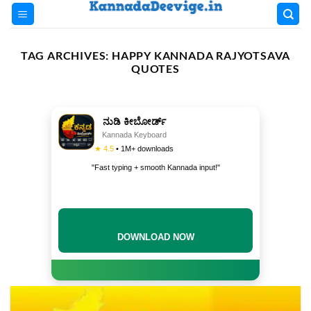
Skip
to
content
TAG ARCHIVES:
HAPPY KANNADA RAJYOTSAVA
QUOTES
ನುಡಿ ಕೀಬೋರ್ಡ್
Kannada Keyboard
★ 4.5
• 1M+ downloads
"Fast typing + smooth Kannada input!"
DOWNLOAD NOW