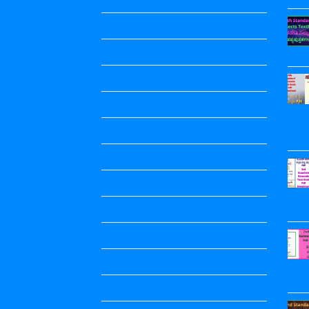
6th Standard
6th Standard All Textbook
7th Standard
7th Standard All Textbook
8th Standard
8th Standard All Textbook
9th Standard All Textbook
Accountancy
Accountancy
Calendar
Economics