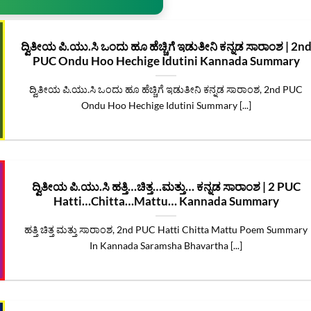
ದ್ವಿತೀಯ ಪಿ.ಯು.ಸಿ ಒಂದು ಹೂ ಹೆಚ್ಚಿಗೆ ಇಡುತೀನಿ ಕನ್ನಡ ಸಾರಾಂಶ | 2n
PUC Ondu Hoo Hechige Idutini Kannada Summary
ದ್ವಿತೀಯ ಪಿ.ಯು.ಸಿ ಒಂದು ಹೂ ಹೆಚ್ಚಿಗೆ ಇಡುತೀನಿ ಕನ್ನಡ ಸಾರಾಂಶ, 2nd PUC
Ondu Hoo Hechige Idutini Summary [...]
ದ್ವಿತೀಯ ಪಿ.ಯು.ಸಿ ಹತ್ತಿ…ಚಿತ್ತ…ಮತ್ತು… ಕನ್ನಡ ಸಾರಾಂಶ | 2 PUC
Hatti…Chitta…Mattu… Kannada Summary
ಹತ್ತಿ ಚಿತ್ತ ಮತ್ತು ಸಾರಾಂಶ, 2nd PUC Hatti Chitta Mattu Poem Summary
In Kannada Saramsha Bhavartha [...]