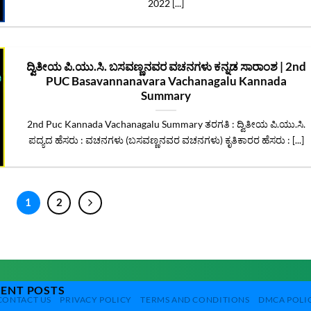
2022 [...]
ದ್ವಿತೀಯ ಪಿ.ಯು.ಸಿ. ಬಸವಣ್ಣನವರ ವಚನಗಳು ಕನ್ನಡ ಸಾರಾಂಶ | 2nd
PUC Basavannanavara Vachanagalu Kannada
Summary
2nd Puc Kannada Vachanagalu Summary ತರಗತಿ : ದ್ವಿತೀಯ ಪಿ.ಯು.ಸಿ.
ಪದ್ಯದ ಹೆಸರು : ವಚನಗಳು (ಬಸವಣ್ಣನವರ ವಚನಗಳು) ಕೃತಿಕಾರರ ಹೆಸರು : [...]
1
2
CENT POSTS
CONTACT US
PRIVACY POLICY
TERMS AND CONDITIONS
DMCA POLI