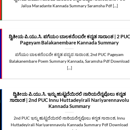
Jaliya Maradante Kannada Summary Saramsha Pdf [...]
ದ್ವಿತೀಯ ಪಿ.ಯು.ಸಿ. ಪಗೆಯಂ ಬಾಲಕನೆಂಬರೇ ಕನ್ನಡ ಸಾರಾಂಶ | 2 PU
Pageyam Balakanembare Kannada Summary
ಪಗೆಯಂ ಬಾಲಕನೆಂಬರೇ ಕನ್ನಡ ಪದ್ಯದ ಸಾರಾಂಶ, 2nd PUC Pageyam
Balakanembare Poem Summary Kannada, Saramsha Pdf Download
[...]
ದ್ವಿತೀಯ ಪಿ.ಯು.ಸಿ. ಇನ್ನು ಹುಟ್ಟದೆಯಿರಲಿ ನಾರಿಯರೆನ್ನವೊಲು ಕನ್ನಡ
ಸಾರಾಂಶ | 2nd PUC Innu Huttadeyirali Nariyarennavolu
Kannada Summary
2nd PUC ಇನ್ನು ಹುಟ್ಟದೆಯಿರಲಿ ನಾರಿಯರೆನ್ನವೊಲು ಕನ್ನಡ ಸಾರಾಂಶ, Innu
Huttadeyirali Nariyarennavolu Kannada Summary Pdf Download