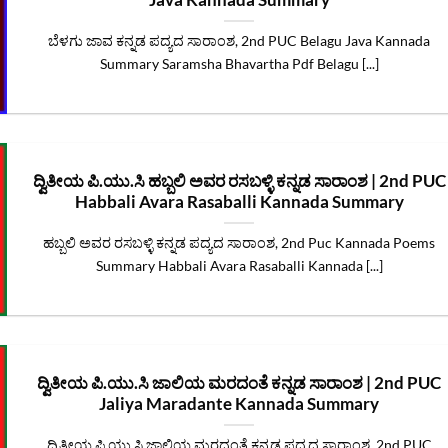
Java Kannada Summary
ಬೆಳಗು ಜಾವ ಕನ್ನಡ ಪದ್ಯದ ಸಾರಾಂಶ, 2nd PUC Belagu Java Kannada
Summary Saramsha Bhavartha Pdf Belagu [...]
ದ್ವಿತೀಯ ಪಿ.ಯು.ಸಿ ಹಬ್ಬಲಿ ಅವರ ರಸಬಳ್ಳಿ ಕನ್ನಡ ಸಾರಾಂಶ | 2nd PUC
Habbali Avara Rasaballi Kannada Summary
ಹಬ್ಬಲಿ ಅವರ ರಸಬಳ್ಳಿ ಕನ್ನಡ ಪದ್ಯದ ಸಾರಾಂಶ, 2nd Puc Kannada Poems
Summary Habbali Avara Rasaballi Kannada [...]
ದ್ವಿತೀಯ ಪಿ.ಯು.ಸಿ ಜಾಲಿಯ ಮರದಂತೆ ಕನ್ನಡ ಸಾರಾಂಶ | 2nd PUC
Jaliya Maradante Kannada Summary
ದ್ವಿತೀಯ ಪಿ.ಯು.ಸಿ ಜಾಲಿಯ ಮರದಂತೆ ಕನ್ನಡ ಪದ್ಯದ ಸಾರಾಂಶ, 2nd PUC