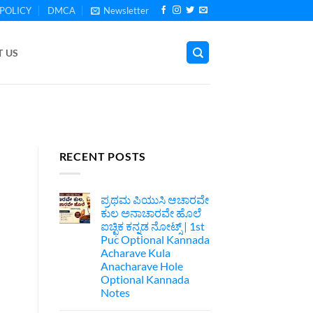
POLICY
DMCA
Newsletter
 US
RECENT POSTS
ಪ್ರಥಮ ಪಿಯುಸಿ ಆಚಾರವೇ
ಕುಲ ಅನಾಚಾರವೇ ಹೊಲೆ
ಐಚ್ಛಿಕ ಕನ್ನಡ ನೋಟ್ಸ್ | 1st
Puc Optional Kannada
Acharave Kula
Anacharave Hole
Optional Kannada
Notes
No