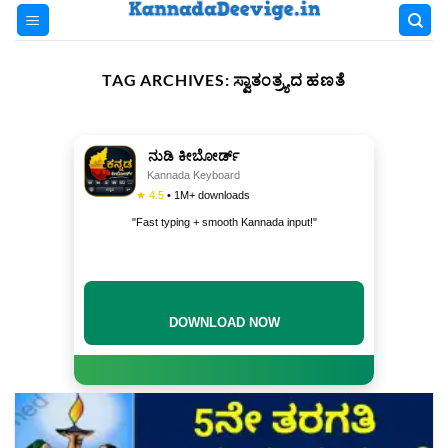
Skip
to
content
TAG ARCHIVES:
ಸ್ವಾತಂತ್ರ್ಯದ ಹಣತೆ
ನುಡಿ ಕೀಬೋರ್ಡ್
Kannada Keyboard
★ 4.5
• 1M+ downloads
"Fast typing + smooth Kannada input!"
DOWNLOAD NOW