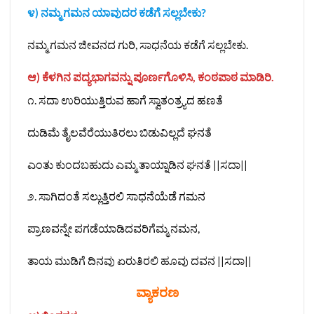
೪) ನಮ್ಮ ಗಮನ ಯಾವುದರ ಕಡೆಗೆ ಸಲ್ಲಬೇಕು?
ನಮ್ಮ ಗಮನ ಜೀವನದ ಗುರಿ, ಸಾಧನೆಯ ಕಡೆಗೆ ಸಲ್ಲಬೇಕು.
ಆ) ಕೆಳಗಿನ ಪದ್ಯಭಾಗವನ್ನು ಪೂರ್ಣಗೊಳಿಸಿ, ಕಂಠಪಾಠ ಮಾಡಿರಿ.
೧. ಸದಾ ಉರಿಯುತ್ತಿರುವ ಹಾಗೆ ಸ್ವಾತಂತ್ರ್ಯದ ಹಣತೆ
ದುಡಿಮೆ ತೈಲವೆರೆಯುತಿರಲು ಬಿಡುವಿಲ್ಲದೆ ಘನತೆ
ಎಂತು ಕುಂದಬಹುದು ಎಮ್ಮ ತಾಯ್ನಾಡಿನ ಘನತೆ ||ಸದಾ||
೨. ಸಾಗಿದಂತೆ ಸಲ್ಲುತ್ತಿರಲಿ ಸಾಧನೆಯೆಡೆ ಗಮನ
ಪ್ರಾಣವನ್ನೇ ಪಗಡೆಯಾಡಿದವರಿಗೆಮ್ಮ ನಮನ,
ತಾಯ ಮುಡಿಗೆ ದಿನವು ಏರುತಿರಲಿ ಹೂವು ದವನ ||ಸದಾ||
ವ್ಯಾಕರಣ