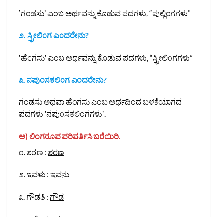
ʼಗಂಡಸುʼ ಎಂಬ ಅರ್ಥವನ್ನು ಕೊಡುವ ಪದಗಳು, “ಪುಲ್ಲಿಂಗಗಳು”
೨. ಸ್ತ್ರೀಲಿಂಗ ಎಂದರೇನು?
ʼಹೆಂಗಸುʼ ಎಂಬ ಅರ್ಥವನ್ನು ಕೊಡುವ ಪದಗಳು, “ಸ್ತ್ರೀಲಿಂಗಗಳು”
೩. ನಪುಂಸಕಲಿಂಗ ಎಂದರೇನು?
ಗಂಡಸು ಅಥವಾ ಹೆಂಗಸು ಎಂಬ ಅರ್ಥದಿಂದ ಬಳಕೆಯಾಗದ
ಪದಗಳು ʼನಪುಂಸಕಲಿಂಗಗಳುʼ.
ಆ) ಲಿಂಗರೂಪ ಪರಿವರ್ತಿಸಿ ಬರೆಯಿರಿ.
೧. ಶರಣ :
ಶರಣ
೨. ಇವಳು :
ಇವನು
೩. ಗೌಡತಿ :
ಗೌಡ