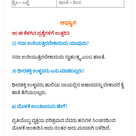
ತೈಲ= ಎಣ್ಣೆ
ಹಣತೆ = ದೀಪ
ಅಭ್ಯಾಸ
ಅ) ಈ ಕೆಳಗಿನ ಪ್ರಶ್ನೆಗಳಿಗೆ ಉತ್ತರಿಸಿ
೧) ಸದಾ ಉರಿಯತ್ತಿರಬೇಕಾದುದು ಯಾವುದು?
ಸದಾ ಉರಿಯುತ್ತಿರಬೇಕಾದುದು ಸ್ವಾತಂತ್ರ್ಯ ಎಂಬ ಹಣತೆ.
೨) ಧೀರಶಕ್ತಿ ಉಳ್ಳವರು ಏನು ಮಾಡಬಲ್ಲರು?
ಧೀರಶಕ್ತಿ ಉಳ್ಳವರು ಹುಲಿಯ ಬಾಯಲ್ಲಿನ ಆಹಾರವನ್ನು ಬೇಕಾದರೆ ಕೈ
ಹಾಕಿ ತೆಗೆಯಬಲ್ಲರು.
೩) ಮೊಳಕೆ ಉಂಟಾದುದು ಹೇಗೆ?
ಪ್ರತಿಯೊಬ್ಬ ವ್ಯಕ್ತಿಯ ಪರಿಶ್ರಮದ ಬೆವರು ಹನಿಗಳ ಸಿಂಚನದಿಂದ
ಮೊಳಕೆ ಅಂಕುರಿಸಿ ಅದು ನಂತರ ಅದು ಮರವಾಗಿ ಬಳೆದಿದೆ.