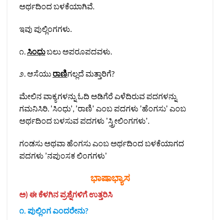
ಅರ್ಥದಿಂದ ಬಳಕೆಯಾಗಿವೆ.
ಇವು ಪುಲ್ಲಿಂಗಗಳು.
೧.
ಸಿಂಧು
ಬಲು ಅಪರೂಪದವಳು.
೨. ಆಸೆಯು
ರಾಣಿ
ಗಲ್ಲದೆ ಮತ್ತಾರಿಗೆ?
ಮೇಲಿನ ವಾಕ್ಯಗಳನ್ನು ಓದಿ ಅಡಿಗೆರೆ ಎಳೆದಿರುವ ಪದಗಳನ್ನು
ಗಮನಿಸಿರಿ. ʼಸಿಂಧುʼ, ʼರಾಣಿʼ ಎಂಬ ಪದಗಳು ʼಹೆಂಗಸುʼ ಎಂಬ
ಅರ್ಥದಿಂದ ಬಳಸುವ ಪದಗಳು ʼಸ್ತ್ರೀಲಿಂಗಗಳುʼ.
ಗಂಡಸು ಅಥವಾ ಹೆಂಗಸು ಎಂಬ ಅರ್ಥದಿಂದ ಬಳಕೆಯಾಗದ
ಪದಗಳು ʼನಪುಂಸಕ ಲಿಂಗಗಳುʼ
ಭಾಷಾಭ್ಯಾಸ
ಅ) ಈ ಕೆಳಗಿನ ಪ್ರಶ್ನೆಗಳಿಗೆ ಉತ್ತರಿಸಿ
೧. ಪುಲ್ಲಿಂಗ ಎಂದರೇನು?