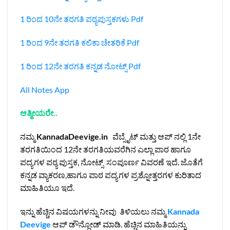
1 ರಿಂದ 10ನೇ ತರಗತಿ ಪಠ್ಯಪುಸ್ತಕಗಳು Pdf
1 ರಿಂದ 9ನೇ ತರಗತಿ ಕಲಿಕಾ ಚೇತರಿಕೆ Pdf
1 ರಿಂದ 12ನೇ ತರಗತಿ ಕನ್ನಡ ನೋಟ್ಸ್‌ Pdf
All Notes App
ಆತ್ಮೀಯರೇ..
ನಮ್ಮ
KannadaDeevige.in
ವೆಬ್ಸೈಟ್ ಮತ್ತು ಆಪ್ ನಲ್ಲಿ 1ನೇ
ತರಗತಿಯಿಂದ 12ನೇ ತರಗತಿಯವರೆಗಿನ ಎಲ್ಲಾ ಪಾಠ ಹಾಗೂ
ಪದ್ಯಗಳ ಪಠ್ಯ ಪುಸ್ತಕ, ನೋಟ್ಸ್ ಸಂಪೂರ್ಣ ವಿವರಣೆ ಇದೆ. ಜೊತೆಗೆ
ಕನ್ನಡ ವ್ಯಾಕರಣ,ಹಾಗೂ ಪಾಠ ಪದ್ಯಗಳ ಪ್ರಶ್ನೋತ್ತರಗಳ ಕುರಿತಾದ
ಮಾಹಿತಿಯೂ ಇದೆ.
ಇನ್ನು ಹೆಚ್ಚಿನ ವಿಷಯಗಳನ್ನು ನೀವು ತಿಳಿಯಲು ನಮ್ಮ
Kannada
Deevige
ಆಪ್ ಡೌನ್ಲೋಡ್ ಮಾಡಿ. ಹೆಚ್ಚಿನ ಮಾಹಿತಿಯನ್ನು