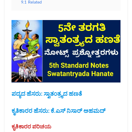
9.1
Related
ಪದ್ಯದ ಹೆಸರು: ಸ್ವಾತಂತ್ರ್ಯದ ಹಣತೆ
ಕೃತಿಕಾರರ ಹೆಸರು: ಕೆ.ಎಸ್‌ ನಿಸಾರ್‌ ಅಹಮದ್‌
ಕೃತಿಕಾರರ ಪರಿಚಯ