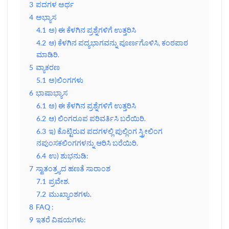
3
ಪದಗಳ ಅರ್ಥ
4
ಅಭ್ಯಾಸ
4.1
ಅ) ಈ ಕೆಳಗಿನ ಪ್ರಶ್ನೆಗಳಿಗೆ ಉತ್ತರಿಸಿ
4.2
ಆ) ಕೆಳಗಿನ ಪದ್ಯಭಾಗವನ್ನು ಪೂರ್ಣಗೊಳಿಸಿ, ಕಂಠಪಾಠ
ಮಾಡಿರಿ.
5
ವ್ಯಾಕರಣ
5.1
ಅ)ಲಿಂಗಗಳು
6
ಭಾಷಾಭ್ಯಾಸ
6.1
ಅ) ಈ ಕೆಳಗಿನ ಪ್ರಶ್ನೆಗಳಿಗೆ ಉತ್ತರಿಸಿ
6.2
ಆ) ಲಿಂಗರೂಪ ಪರಿವರ್ತಿಸಿ ಬರೆಯಿರಿ.
6.3
ಇ) ಕೊಟ್ಟಿರುವ ಪದಗಳಲ್ಲಿ ಪುಲ್ಲಿಂಗ ಸ್ತ್ರೀಲಿಂಗ
ನಪುಂಸಕಲಿಂಗಗಳನ್ನು ಆರಿಸಿ ಬರೆಯಿರಿ.
6.4
ಉ) ಶುಭನುಡಿ:
7
ಸ್ವಾತಂತ್ರ್ಯದ ಹಣತೆ ಸಾರಾಂಶ
7.1
ಪ್ರವೇಶ.
7.2
ಮುಖ್ಯಾಂಶಗಳು.
8
FAQ :
9
ಇತರೆ ವಿಷಯಗಳು: