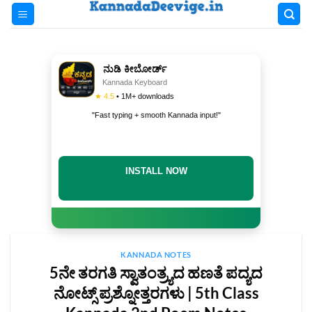
Skip
to
content
ನುಡಿ ಕೀಬೋರ್ಡ್
Kannada Keyboard
★ 4.5
• 1M+ downloads
"Fast typing + smooth Kannada input!"
INSTALL NOW
KANNADA NOTES
5ನೇ ತರಗತಿ ಸ್ವಾತಂತ್ರ್ಯದ ಹಣತೆ ಪದ್ಯದ
ನೋಟ್ಸ್‌ ಪ್ರಶ್ನೋತ್ತರಗಳು | 5th Class