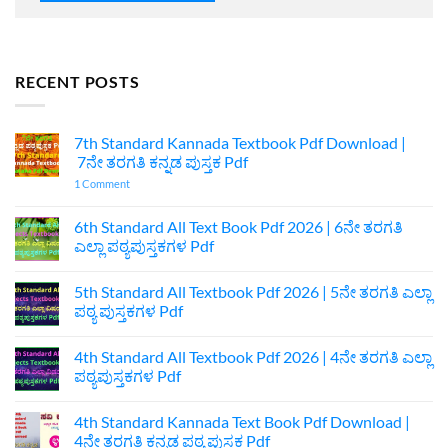
RECENT POSTS
7th Standard Kannada Textbook Pdf Download |
7ನೇ ತರಗತಿ ಕನ್ನಡ ಪುಸ್ತಕ Pdf
on
1 Comment
7th
Standard
Kannada
6th Standard All Text Book Pdf 2026 | 6ನೇ ತರಗತಿ
Textbook
ಎಲ್ಲಾ ಪಠ್ಯಪುಸ್ತಕಗಳ Pdf
Pdf
Download
No
|
Comments
7ನೇ
5th Standard All Textbook Pdf 2026 | 5ನೇ ತರಗತಿ ಎಲ್ಲಾ
on
ತರಗತಿ
6th
ಪಠ್ಯ ಪುಸ್ತಕಗಳ Pdf
ಕನ್ನಡ
Standard
ಪುಸ್ತಕ
All
No
Pdf
Text
Comments
4th Standard All Textbook Pdf 2026 | 4ನೇ ತರಗತಿ ಎಲ್ಲಾ
Book
on
Pdf
5th
ಪಠ್ಯಪುಸ್ತಕಗಳ Pdf
2026
Standard
|
All
No
6ನೇ
Textbook
Comments
4th Standard Kannada Text Book Pdf Download |
ತರಗತಿ
Pdf
on
ಎಲ್ಲಾ
2026
4th
4ನೇ ತರಗತಿ ಕನ್ನಡ ಪಠ್ಯ ಪುಸ್ತಕ Pdf
ಪಠ್ಯಪುಸ್ತಕಗಳ
|
Standard