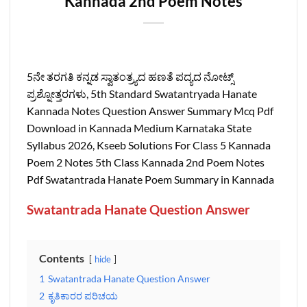
Kannada 2nd Poem Notes
5ನೇ ತರಗತಿ ಕನ್ನಡ ಸ್ವಾತಂತ್ರ್ಯದ ಹಣತೆ ಪದ್ಯದ ನೋಟ್ಸ್‌
ಪ್ರಶ್ನೋತ್ತರಗಳು, 5th Standard Swatantryada Hanate
Kannada Notes Question Answer Summary Mcq Pdf
Download in Kannada Medium Karnataka State
Syllabus 2026, Kseeb Solutions For Class 5 Kannada
Poem 2 Notes 5th Class Kannada 2nd Poem Notes
Pdf Swatantrada Hanate Poem Summary in Kannada
Swatantrada Hanate Question Answer
Contents
hide
1
Swatantrada Hanate Question Answer
2
ಕೃತಿಕಾರರ ಪರಿಚಯ