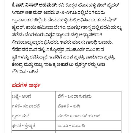
ಕೆ,ಎಸ್‌, ನಿಸಾರ್‌ ಅಹಮದ್‌
: ಕವಿ ಕೊಕ್ಕರೆ ಹೊಸಹಳ್ಳಿ ಷೇಕ್ ಹೈದರ್‌
ನಿಸಾರ್‌ ಅಹಮದ್‌ ಅವರು ೫-೨-೧೯೩೬ರಲ್ಲಿ ಬೆಂಗಳೂರು
ಗ್ರಾಮಾಂತರ ಜಿಲ್ಲೆಯ ದೇವನಹಳ್ಳಿಯಲ್ಲಿ ಜನಿಸಿದರು. ತಂದೆ ಷೇಕ್‌
ಹೈದರ್‌, ತಾಯಿ ಹಮೀದಾ ಬೇಗಂ, ಭೂಗರ್ಭಶಾಸ್ತ್ರದಲ್ಲಿ ಪದವಿಯನ್ನು
ಪಡೆದು ಬೆಂಗಳೂರು ವಿಶ್ವವಿದ್ಯಾಲಯದಲ್ಲಿ ಅಧ್ಯಾಪಕರಾಗಿ
ಸೇವೆಯನ್ನು ಪ್ರಾರಂಭಿಸಿದರು. ಇವರು ಮನಸು ಗಾಂಧಿ ಬಜಾರು,
ನೆನೆದವರ ಮನದಲ್ಲಿ, ನಿತ್ಯೋತ್ಸವ ,ಮುಹೂರ್ತ ಮುಂತಾದ
ಕೃತಿಗಳನ್ನು ರಚಿಸಿದ್ದಾರೆ. ಇವರಿಗೆ ಪಂಪ ಪ್ರಶಸ್ತಿ, ನಾಡೋಜ ಪ್ರಶಸ್ತಿ,
ಕೇಂದ್ರ ಮತ್ತು ರಾಜ್ಯ ಸಾಹಿತ್ಯ ಅಕಾಡೆಮಿ ಪ್ರಶಸ್ತಿಗಳನ್ನು ನೀಡಿ
ಗೌರವಿಸಲಾಗಿದೆ.
ಪದಗಳ ಅರ್ಥ
ಬಟ್ಟೆ= ಅರಿವೆ
ಬೆಸೆ = ಒಂದಾಗುವುದು
ಗಳಿಕೆ= ಸಂಪಾದನೆ
ಮೊಳಕೆ = ಕುಡಿ
ಗೃಹ= ಮನೆ
ಪಗಡೆ= ಒಂದು ಬಗೆಯ ಆಟ
ಘನತೆ= ಶ್ರೇಷ್ಟತೆ
ಪಾಯ = ಬುನಾದಿ